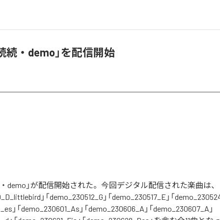
、「続続・demo」を配信開始
続続・demo」が配信開始された。今回デジタル配信された楽曲は、
_D_littlebird」「demo_230512_G」「demo_230517_E」「demo_23052
1_es」「demo_230601_As」「demo_230606_A」「demo_230607_A」