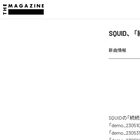
SQUID
新曲情報
SQUIDの「
「demo_230510
「demo_23053