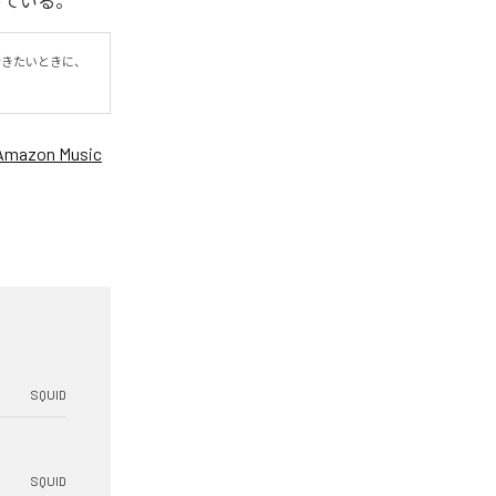
となっている。
着きたいときに、
Amazon Music
SQUID
SQUID