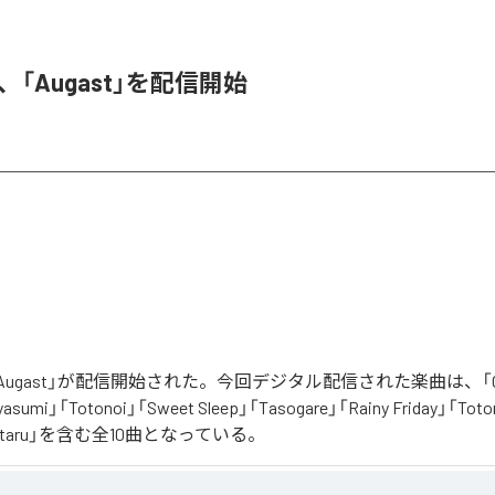
A、「Augast」を配信開始
「Augast」が配信開始された。今回デジタル配信された楽曲は、「Oran
asumi」「Totonoi」「Sweet Sleep」「Tasogare」「Rainy Friday」「Toton
「Hotaru」を含む全10曲となっている。
スタルギアを
