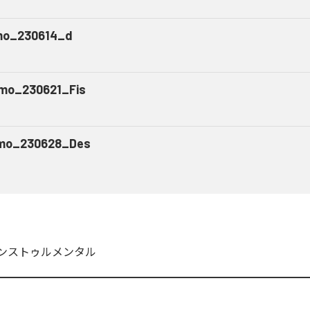
o_230614_d
mo_230621_Fis
mo_230628_Des
ンストゥルメンタル