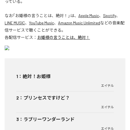
っている。
なお「
お姫様の言うことは、絶対！
」は、
Apple Music
、
Spotify
、
LINE MUSIC
、
YouTube Music
、
Amazon Music Unlimited
などの音楽配
信サービスで聴くことができる。
各配信サービス：
お姫様の言うことは、絶対！
1
：
絶対！お姫様
エイテル
2
：
プリンセスですけど？
エイテル
3
：
ラブリーワンダーランド
エイテル