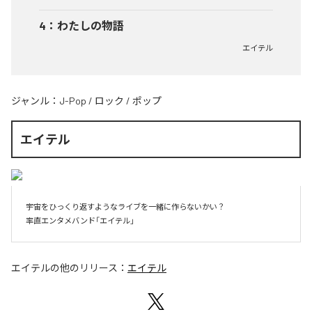
4
：
わたしの物語
エイテル
ジャンル：
J-Pop
/
ロック
/
ポップ
エイテル
宇宙をひっくり返すようなライブを一緒に作らないかい？

率直エンタメバンド「エイテル」
エイテル
の他のリリース：
エイテル