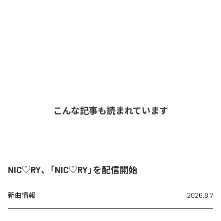
こんな記事も読まれています
NIC♡RY、「NIC♡RY」を配信開始
新曲情報
2026.8.7