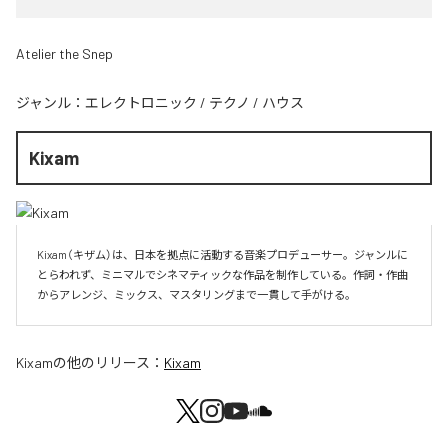
Atelier the Snep
ジャンル：
エレクトロニック
/
テクノ
/
ハウス
Kixam
Kixam（キザム）は、日本を拠点に活動する音楽プロデューサー。ジャンルに
とらわれず、ミニマルでシネマティックな作品を制作している。作詞・作曲
からアレンジ、ミックス、マスタリングまで一貫して手がける。
Kixam
の他のリリース：
Kixam