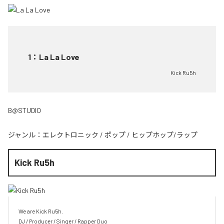
1
：
La La Love
Kick Ru5h
B@STUDIO
ジャンル：
エレクトロニック
/
ポップ
/
ヒップホップ/ラップ
Kick Ru5h
We are Kick Ru5h.

DJ / Producer / Singer / Rapper Duo