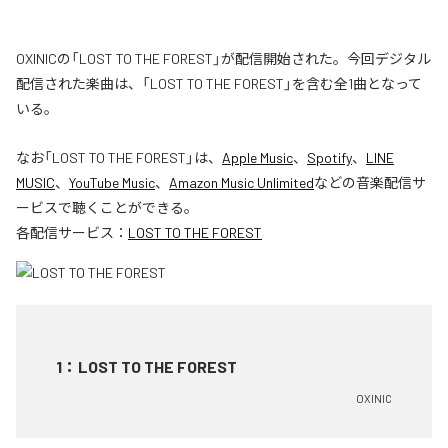
OXINICの「LOST TO THE FOREST」が配信開始された。今回デジタル
配信された楽曲は、「LOST TO THE FOREST」を含む全1曲となって
いる。
なお「
LOST TO THE FOREST
」は、
Apple Music
、
Spotify
、
LINE
MUSIC
、
YouTube Music
、
Amazon Music Unlimited
などの音楽配信サ
ービスで聴くことができる。
各配信サービス：
LOST TO THE FOREST
1
：
LOST TO THE FOREST
OXINIC