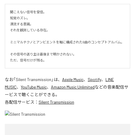
聞こえない信号を受信。

知覚のズレ。

漂流する意識。

それを観測している存在。

ミニマルテクノとアンビエントを軸に構成された6曲のコンセプトアルバム。

その信号の送り主は最後まで明かされない。

ただ、信号だけが残る。
なお「
Silent Transmission
」は、
Apple Music
、
Spotify
、
LINE
MUSIC
、
YouTube Music
、
Amazon Music Unlimited
などの音楽配信サ
ービスで聴くことができる。
各配信サービス：
Silent Transmission