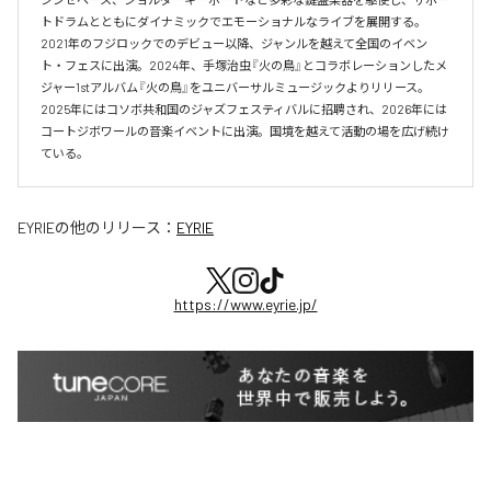
トドラムとともにダイナミックでエモーショナルなライブを展開する。

2021年のフジロックでのデビュー以降、ジャンルを越えて全国のイベン
ト・フェスに出演。2024年、手塚治虫『火の鳥』とコラボレーションしたメ
ジャー1stアルバム『火の鳥』をユニバーサルミュージックよりリリース。

2025年にはコソボ共和国のジャズフェスティバルに招聘され、2026年には
コートジボワールの音楽イベントに出演。国境を越えて活動の場を広げ続け
ている。​
EYRIE
の他のリリース：
EYRIE
https://www.eyrie.jp/