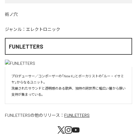
術ノ穴
ジャンル：
エレクトロニック
FUNLETTERS
プロデューサー／コンポーザーの「New K」とボーカリストの「ルー・イサミ
ヤ」からなるユニット。

洗練されたサウンドと透明感のある歌声、独特の詞世界に幅広い層から厚い
支持が集まっている。
FUNLETTERS
の他のリリース：
FUNLETTERS