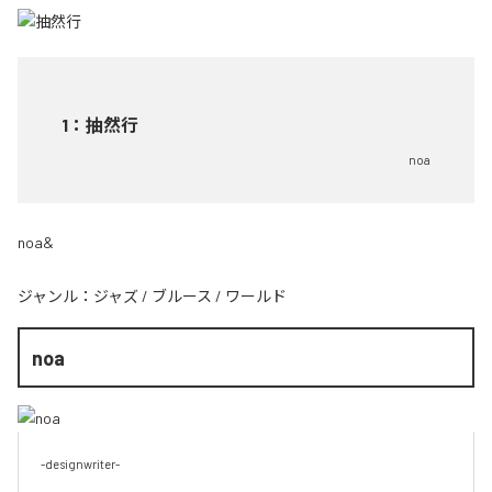
1
：
抽然行
noa
noa&
ジャンル：
ジャズ
/
ブルース
/
ワールド
noa
-designwriter-
