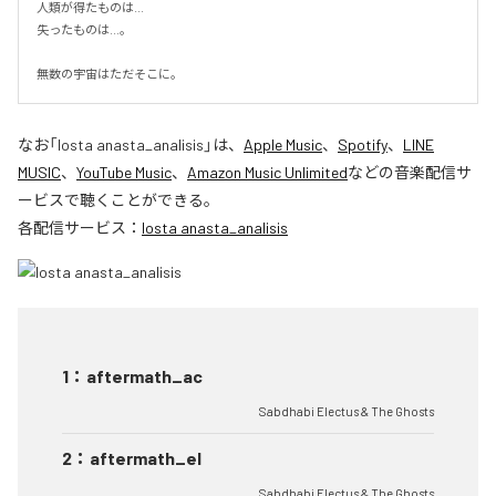
人類が得たものは...

失ったものは...。

無数の宇宙はただそこに。
なお「
losta anasta_analisis
」は、
Apple Music
、
Spotify
、
LINE
MUSIC
、
YouTube Music
、
Amazon Music Unlimited
などの音楽配信サ
ービスで聴くことができる。
各配信サービス：
losta anasta_analisis
1
：
aftermath_ac
Sabdhabi Electus & The Ghosts
2
：
aftermath_el
Sabdhabi Electus & The Ghosts