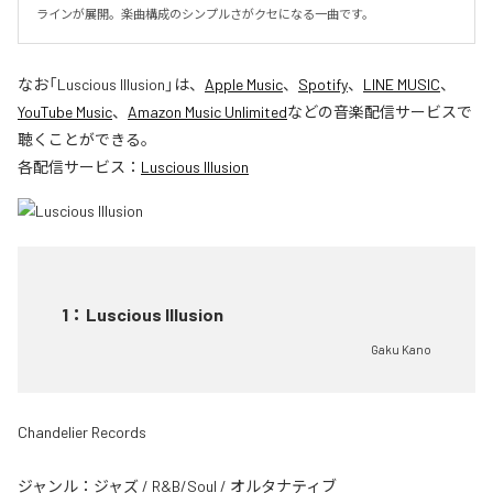
ラインが展開。楽曲構成のシンプルさがクセになる一曲です。
なお「
Luscious Illusion
」は、
Apple Music
、
Spotify
、
LINE MUSIC
、
YouTube Music
、
Amazon Music Unlimited
などの音楽配信サービスで
聴くことができる。
各配信サービス：
Luscious Illusion
1
：
Luscious Illusion
Gaku Kano
Chandelier Records
ジャンル：
ジャズ
/
R&B/Soul
/
オルタナティブ