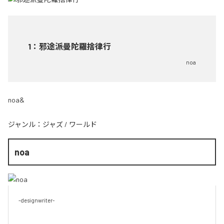
1
：
邪途派曼陀羅捨律行
noa
noa&
ジャンル：
ジャズ
/
ワールド
noa
-designwriter-
