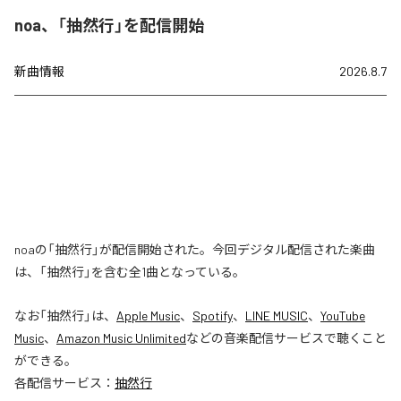
noa、「抽然行」を配信開始
新曲情報
2026.8.7
noaの「抽然行」が配信開始された。今回デジタル配信された楽曲
は、「抽然行」を含む全1曲となっている。
なお「
抽然行
」は、
Apple Music
、
Spotify
、
LINE MUSIC
、
YouTube
Music
、
Amazon Music Unlimited
などの音楽配信サービスで聴くこと
ができる。
各配信サービス：
抽然行