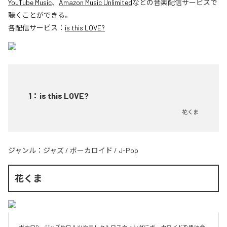
YouTube Music
、
Amazon Music Unlimited
などの音楽配信サービスで
聴くことができる。
各配信サービス：
is this LOVE?
1
：
is this LOVE?
花くま
ジャンル：
ジャズ
/
ボーカロイド
/
J-Pop
花くま