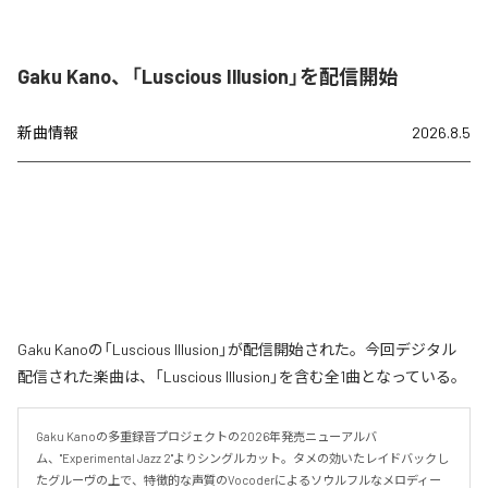
Gaku Kano、「Luscious Illusion」を配信開始
新曲情報
2026.8.5
Gaku Kanoの「Luscious Illusion」が配信開始された。今回デジタル
配信された楽曲は、「Luscious Illusion」を含む全1曲となっている。
Gaku Kanoの多重録音プロジェクトの2026年発売ニューアルバ
ム、"Experimental Jazz 2"よりシングルカット。タメの効いたレイドバックし
たグルーヴの上で、特徴的な声質のVocoderによるソウルフルなメロディー