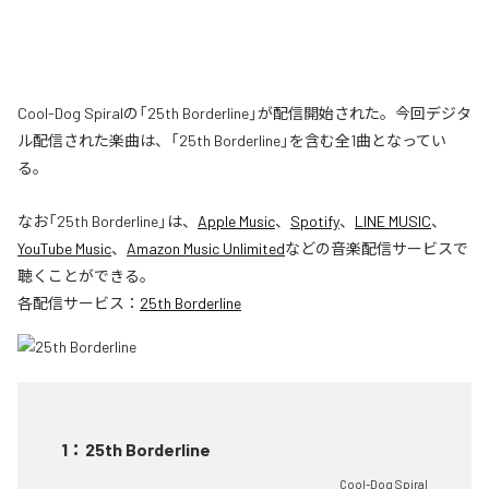
Cool-Dog Spiralの「25th Borderline」が配信開始された。今回デジタ
ル配信された楽曲は、「25th Borderline」を含む全1曲となってい
る。
なお「
25th Borderline
」は、
Apple Music
、
Spotify
、
LINE MUSIC
、
YouTube Music
、
Amazon Music Unlimited
などの音楽配信サービスで
聴くことができる。
各配信サービス：
25th Borderline
1
：
25th Borderline
Cool-Dog Spiral