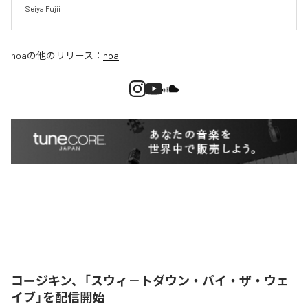
Seiya Fujii
noa
の他のリリース：
noa
コージキン、「スウィ－トダウン・バイ・ザ・ウェ
イブ」を配信開始