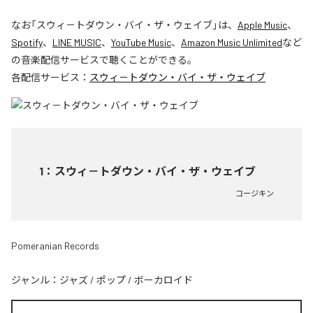
なお「
スウィ－トダウン・バイ・ザ・ウェイブ
」は、
Apple Music
、
Spotify
、
LINE MUSIC
、
YouTube Music
、
Amazon Music Unlimited
など
の音楽配信サービスで聴くことができる。
各配信サービス：
スウィ－トダウン・バイ・ザ・ウェイブ
1
：
スウィ－トダウン・バイ・ザ・ウェイブ
コージキン
Pomeranian Records
ジャンル：
ジャズ
/
ポップ
/
ボーカロイド