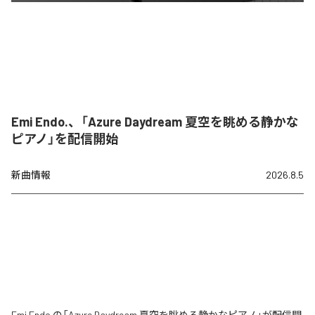
Emi Endo.、「Azure Daydream 夏空を眺める静かな
ピアノ」を配信開始
新曲情報
2026.8.5
Emi Endo.の「Azure Daydream 夏空を眺める静かなピアノ」が配信開