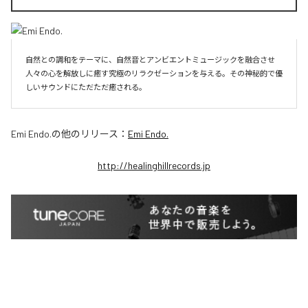
自然との調和をテーマに、自然音とアンビエントミュージックを融合させ
人々の心を解放しに癒す究極のリラクゼーションを与える。その神秘的で優
しいサウンドにただただ癒される。
Emi Endo.
の他のリリース：
Emi Endo.
http://healinghillrecords.jp