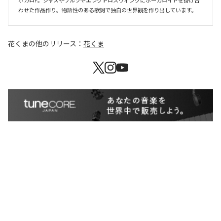
ボカロP。ジャズやワルツやエレクトロスウィングにボーカロイドを掛け合
わせた作品作り。物語性のある歌詞で独自の世界観を作り出しています。
花くま
の他のリリース：
花くま