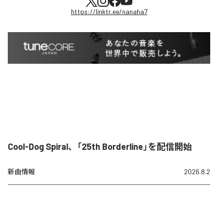
https://linktr.ee/nanaha7
Cool-Dog Spiral、「25th Borderline」を配信開始
新曲情報
2026.8.2