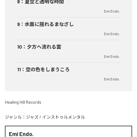
8
：
夏空と透明な時間
Emi Endo.
9
：
水面に揺れるまなざし
Emi Endo.
10
：
夕方へ流れる雲
Emi Endo.
11
：
空の色をしまうころ
Emi Endo.
Healing Hill Records
ジャンル：
ジャズ
/
インストゥルメンタル
Emi Endo.