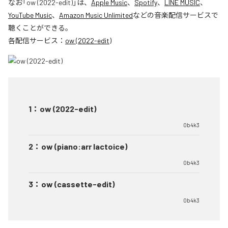
なお「
ow (2022-edit)
」は、
Apple Music
、
Spotify
、
LINE MUSIC
、
YouTube Music
、
Amazon Music Unlimited
などの音楽配信サービスで
聴くことができる。
各配信サービス：
ow (2022-edit)
1
：
ow (2022-edit)
0b4k3
2
：
ow (piano:arr lactoice)
0b4k3
3
：
ow (cassette-edit)
0b4k3