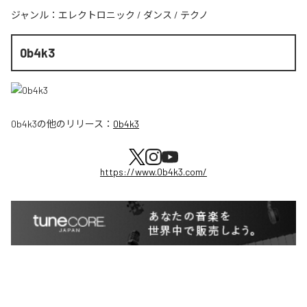
ジャンル：
エレクトロニック
/
ダンス
/
テクノ
0b4k3
0b4k3
の他のリリース：
0b4k3
https://www.0b4k3.com/