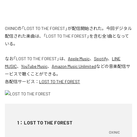
OXINICの「LOST TO THE FOREST」が配信開始された。今回デジタル
配信された楽曲は、「LOST TO THE FOREST」を含む全1曲となって
いる。
なお「
LOST TO THE FOREST
」は、
Apple Music
、
Spotify
、
LINE
MUSIC
、
YouTube Music
、
Amazon Music Unlimited
などの音楽配信サ
ービスで聴くことができる。
各配信サービス：
LOST TO THE FOREST
1
：
LOST TO THE FOREST
OXINIC