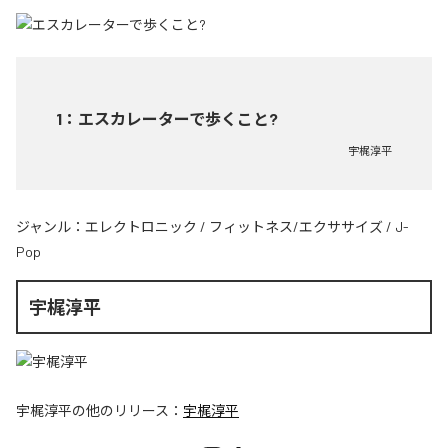
1
：
エスカレーターで歩くこと?
宇梶淳平
ジャンル：
エレクトロニック
/
フィットネス/エクササイズ
/
J-
Pop
宇梶淳平
宇梶淳平
の他のリリース：
宇梶淳平