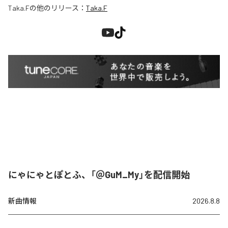
Taka.F
の他のリリース：
Taka.F
にゃにゃとぽとふ、「＠GuM_My」を配信開始
新曲情報
2026.8.8