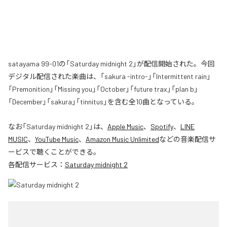
satayama 99-01の「Saturday midnight 2」が配信開始された。今回
デジタル配信された楽曲は、「sakura -intro-」「Intermittent rain」
「Premonition」「Missing you」「October」「future trax」「plan b」
「December」「sakura」「tinnitus」を含む全10曲となっている。
なお「
Saturday midnight 2
」は、
Apple Music
、
Spotify
、
LINE
MUSIC
、
YouTube Music
、
Amazon Music Unlimited
などの音楽配信サ
ービスで聴くことができる。
各配信サービス：
Saturday midnight 2