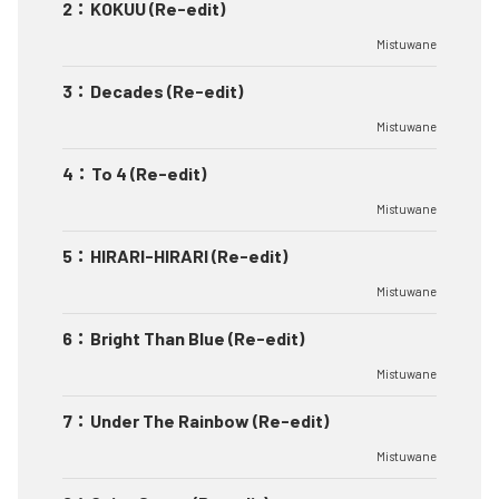
2
：
KOKUU (Re-edit)
Mistuwane
3
：
Decades (Re-edit)
Mistuwane
4
：
To 4 (Re-edit)
Mistuwane
5
：
HIRARI-HIRARI (Re-edit)
Mistuwane
6
：
Bright Than Blue (Re-edit)
Mistuwane
7
：
Under The Rainbow (Re-edit)
Mistuwane