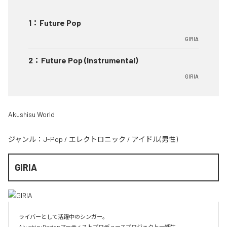
1
：
Future Pop
GIRIA
2
：
Future Pop (Instrumental)
GIRIA
Akushisu World
ジャンル：
J-Pop
/
エレクトロニック
/
アイドル(男性)
GIRIA
ライバーとして活躍中のシンガー。

AkushisuDesignアーティストプロデュースプロジェクト一期生。