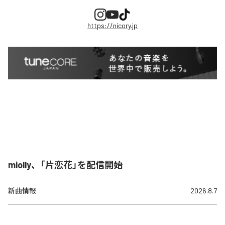
https://nicory.jp
miolly、「片恋花」を配信開始
新曲情報
2026.8.7