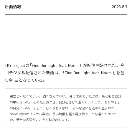
新曲情報
2026.8.7
TKY projectの「Find Our Light (feat. Naomi)」が配信開始された。今
回デジタル配信された楽曲は、「Find Our Light (feat. Naomi)」を含
む全1曲となっている。
完璧じゃなくていい。 強くなくていい。 外に求めていた光は、もともと自分
の中にあった。 その光に気づき、自分を信じて進んでいくこと。 ありのまま
の自分でいい。 そして、ひとりじゃない。 そんな想いを込めて生まれた、
Naomi初のオリジナル楽曲。 長い時間を経て再び歌うことを選んだNaomi
の、新たな表現がここから動き出します。