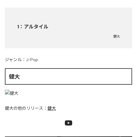
1
：
アルタイル
健大
ジャンル：
J-Pop
健大
健大
の他のリリース：
健大