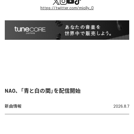
https://twitter.com/miolly_0
NAO、「青と白の間」を配信開始
新曲情報
2026.8.7