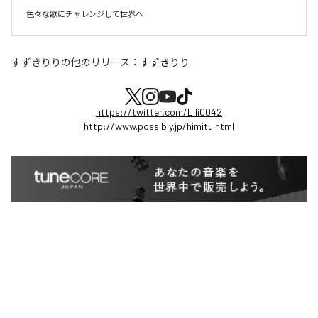
色々な歌にチャレンジして世界へ
すずきりり
の他のリリース：
すずきりり
https://twitter.com/Lili0042
http://www.possibly.jp/himitu.html