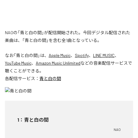
NAOの「青と白の間」が配信開始された。今回デジタル配信された
楽曲は、「青と白の間」を含む全1曲となっている。
なお「
青と白の間
」は、
Apple Music
、
Spotify
、
LINE MUSIC
、
YouTube Music
、
Amazon Music Unlimited
などの音楽配信サービスで
聴くことができる。
各配信サービス：
青と白の間
1
：
青と白の間
NAO