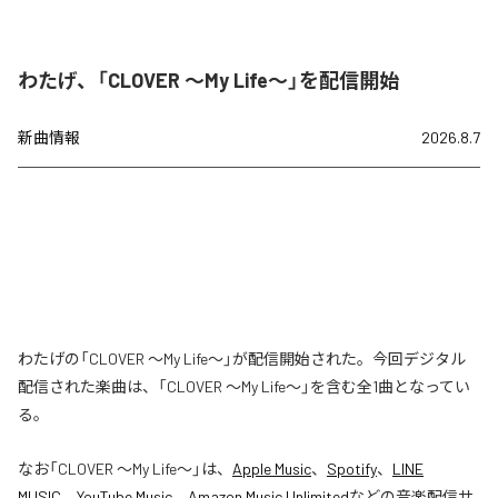
わたげ、「CLOVER ～My Life～」を配信開始
新曲情報
2026.8.7
わたげの「CLOVER ～My Life～」が配信開始された。今回デジタル
配信された楽曲は、「CLOVER ～My Life～」を含む全1曲となってい
る。
なお「
CLOVER ～My Life～
」は、
Apple Music
、
Spotify
、
LINE
MUSIC
、
YouTube Music
、
Amazon Music Unlimited
などの音楽配信サ