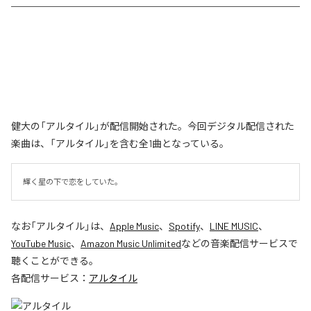
健大の「アルタイル」が配信開始された。今回デジタル配信された
楽曲は、「アルタイル」を含む全1曲となっている。
輝く星の下で恋をしていた。
なお「
アルタイル
」は、
Apple Music
、
Spotify
、
LINE MUSIC
、
YouTube Music
、
Amazon Music Unlimited
などの音楽配信サービスで
聴くことができる。
各配信サービス：
アルタイル