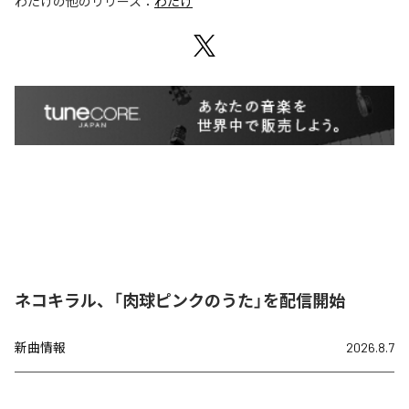
わたげ
の他のリリース：
わたげ
ネコキラル、「肉球ピンクのうた」を配信開始
新曲情報
2026.8.7