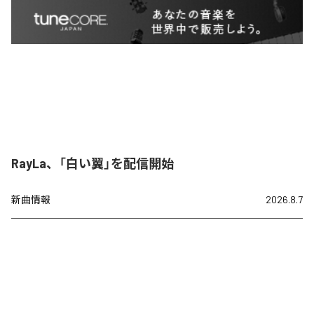
RayLa、「白い翼」を配信開始
新曲情報
2026.8.7