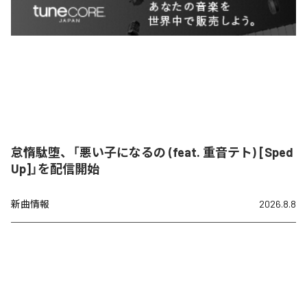
怠惰駄堕、「悪い子になるの (feat. 重音テト) [Sped
Up]」を配信開始
新曲情報
2026.8.8