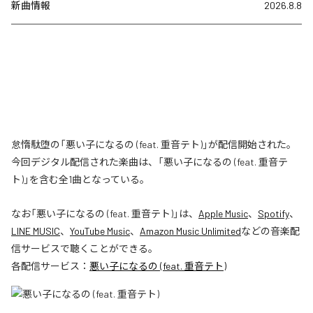
新曲情報
2026.8.8
怠惰駄堕の「悪い子になるの (feat. 重音テト)」が配信開始された。
今回デジタル配信された楽曲は、「悪い子になるの (feat. 重音テ
ト)」を含む全1曲となっている。
なお「
悪い子になるの (feat. 重音テト)
」は、
Apple Music
、
Spotify
、
LINE MUSIC
、
YouTube Music
、
Amazon Music Unlimited
などの音楽配
信サービスで聴くことができる。
各配信サービス：
悪い子になるの (feat. 重音テト)