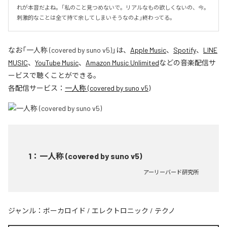
れが本音だよね。「私のこと見つめないで。リアルなもの欲しくないの、今。
刺激的なことは全て持て余してしまいそうなのよ」終わってる。
なお「
一人称 (covered by suno v5)
」は、
Apple Music
、
Spotify
、
LINE
MUSIC
、
YouTube Music
、
Amazon Music Unlimited
などの音楽配信サ
ービスで聴くことができる。
各配信サービス：
一人称 (covered by suno v5)
1
：
一人称 (covered by suno v5)
アーリーバード研究所
ジャンル：
ボーカロイド
/
エレクトロニック
/
テクノ