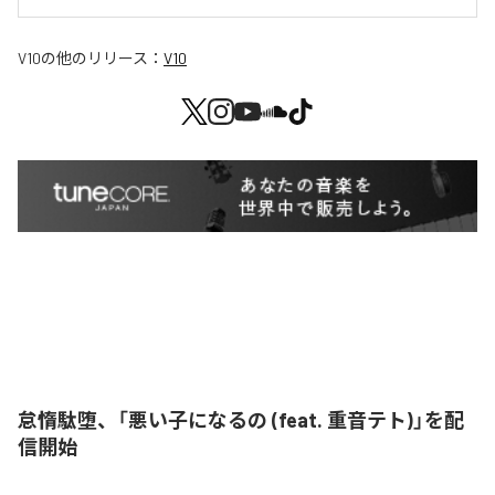
V10
の他のリリース：
V10
怠惰駄堕、「悪い子になるの (feat. 重音テト)」を配
信開始