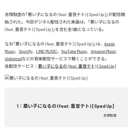
怠惰駄堕の「悪い子になるの (feat. 重音テト) [Sped Up]」が配信開
始された。今回デジタル配信された楽曲は、「悪い子になるの
(feat. 重音テト) [Sped Up]」を含む全1曲となっている。
なお「
悪い子になるの (feat. 重音テト) [Sped Up]
」は、
Apple
Music
、
Spotify
、
LINE MUSIC
、
YouTube Music
、
Amazon Music
Unlimited
などの音楽配信サービスで聴くことができる。
各配信サービス：
悪い子になるの (feat. 重音テト) [Sped Up]
1
：
悪い子になるの (feat. 重音テト) [Sped Up]
怠惰駄堕