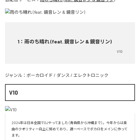
1
：
雨のち晴れ (feat. 鏡音レン & 鏡音リン)
V10
ジャンル：
ボーカロイド
/
ダンス
/
エレクトロニック
V10
2024年は日本全国でDJやってました（青森県から沖縄まで）。今年からは楽
曲のクオリティー向上に努めており、週一ペースでボカロをメインに作って