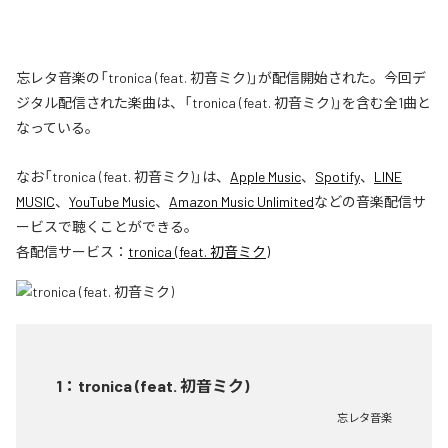
忘レタ音楽の「tronica (feat. 初音ミク)」が配信開始された。今回デ
ジタル配信された楽曲は、「tronica (feat. 初音ミク)」を含む全1曲と
なっている。
なお「
tronica (feat. 初音ミク)
」は、
Apple Music
、
Spotify
、
LINE
MUSIC
、
YouTube Music
、
Amazon Music Unlimited
などの音楽配信サ
ービスで聴くことができる。
各配信サービス：
tronica (feat. 初音ミク)
1
：
tronica (feat. 初音ミク)
忘レタ音楽