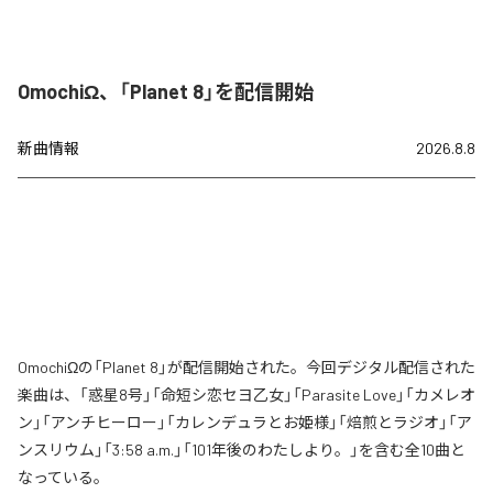
OmochiΩ、「Planet 8」を配信開始
新曲情報
2026.8.8
OmochiΩの「Planet 8」が配信開始された。今回デジタル配信された
楽曲は、「惑星8号」「命短シ恋セヨ乙女」「Parasite Love」「カメレオ
ン」「アンチヒーロー」「カレンデュラとお姫様」「焙煎とラジオ」「ア
ンスリウム」「3:58 a.m.」「101年後のわたしより。」を含む全10曲と
なっている。