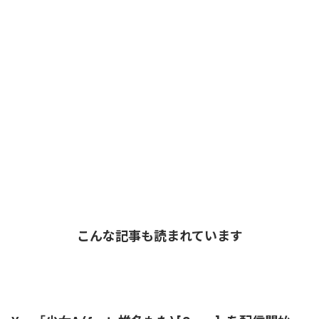
こんな記事も読まれています