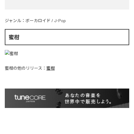
ジャンル：
ボーカロイド
/
J-Pop
蜜柑
蜜柑
の他のリリース：
蜜柑