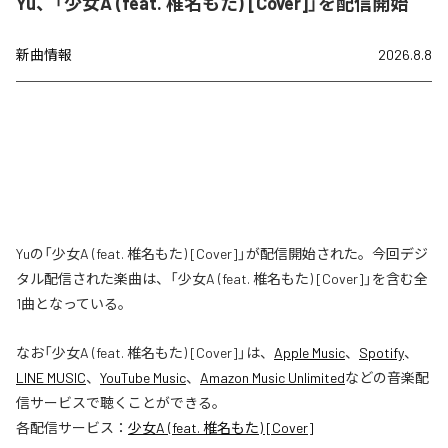
Yu、「少女A (feat. 椎名もた) [Cover]」を配信開始
新曲情報
2026.8.8
Yuの「少女A (feat. 椎名もた) [Cover]」が配信開始された。今回デジ
タル配信された楽曲は、「少女A (feat. 椎名もた) [Cover]」を含む全
1曲となっている。
なお「
少女A (feat. 椎名もた) [Cover]
」は、
Apple Music
、
Spotify
、
LINE MUSIC
、
YouTube Music
、
Amazon Music Unlimited
などの音楽配
信サービスで聴くことができる。
各配信サービス：
少女A (feat. 椎名もた) [Cover]