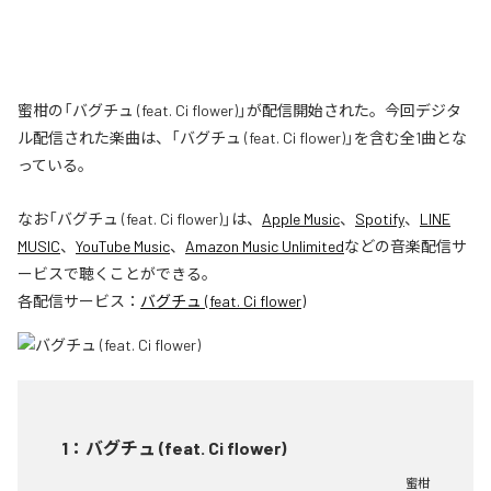
蜜柑の「バグチュ (feat. Ci flower)」が配信開始された。今回デジタ
ル配信された楽曲は、「バグチュ (feat. Ci flower)」を含む全1曲とな
っている。
なお「
バグチュ (feat. Ci flower)
」は、
Apple Music
、
Spotify
、
LINE
MUSIC
、
YouTube Music
、
Amazon Music Unlimited
などの音楽配信サ
ービスで聴くことができる。
各配信サービス：
バグチュ (feat. Ci flower)
1
：
バグチュ (feat. Ci flower)
蜜柑