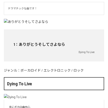
ドラマチックな曲です！
1
：
ありがとうそしてさよなら
Dying To Live
ジャンル：
ボーカロイド
/
エレクトロニック
/
ロック
Dying To Live
主にボカロ曲中心