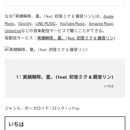
なお「
実績解除、夏。 (feat. 初音ミク & 鏡音リン)
」は、
Apple
Music
、
Spotify
、
LINE MUSIC
、
YouTube Music
、
Amazon Music
Unlimited
などの音楽配信サービスで聴くことができる。
各配信サービス：
実績解除、夏。 (feat. 初音ミク & 鏡音リン)
1
：
実績解除、夏。 (feat. 初音ミク & 鏡音リン)
いちは
ジャンル：
ボーカロイド
/
ロック
/
J-Pop
いちは