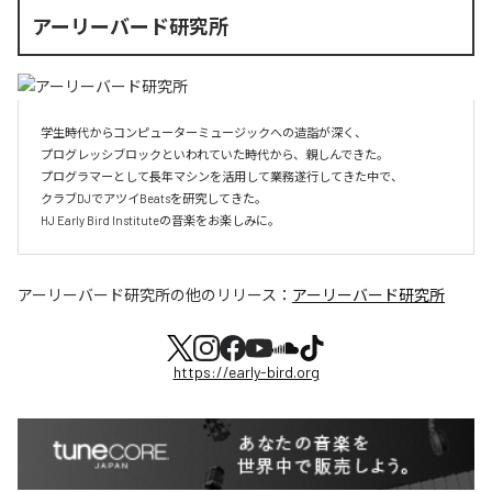
アーリーバード研究所
学生時代からコンピューターミュージックへの造詣が深く、

プログレッシブロックといわれていた時代から、親しんできた。

プログラマーとして長年マシンを活用して業務遂行してきた中で、

クラブDJでアツイBeatsを研究してきた。

HJ Early Bird Instituteの音楽をお楽しみに。
アーリーバード研究所
の他のリリース：
アーリーバード研究所
https://early-bird.org