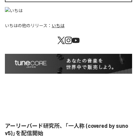
いちは
の他のリリース：
いちは
アーリーバード研究所、「一人称 (covered by suno
v5)」を配信開始