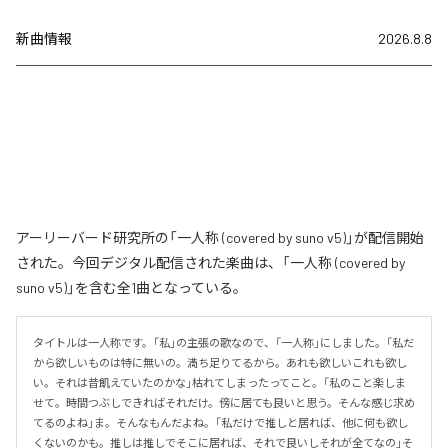
新曲情報
2026.8.8
アーリーバード研究所の「一人称 (covered by suno v5)」が配信開始
された。今回デジタル配信された楽曲は、「一人称 (covered by
suno v5)」を含む全1曲となっている。
タイトルは一人称です。「私」の主張の歌なので、「一人称」にしました。「私だ
から欲しいものは特に無いの。満ち足りてるから。あれも欲しいこれも欲し
い。それは昔飢えていたのかな」枯れてしまったってこと。「私のこと楽しま
せて。時間つぶしできればそれだけ。傍に居ても良いと思う。そんな感じ求め
てるのよね」ま。そんなもんだよね。「私だけで推しと居れば、他に何も欲し
くないのかも。推しは推しでそこに居れば、それで良いしそれが全てなの」そ