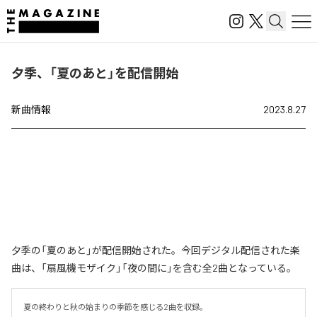
夕季、「夏のあと」を配信開始
新曲情報
2023.8.27
夕季の「夏のあと」が配信開始された。今回デジタル配信された楽
曲は、「扇風機モザイク」「夜の間に」を含む全2曲となっている。
夏の終わりと秋の始まりの季節を感じる2曲を収録。
