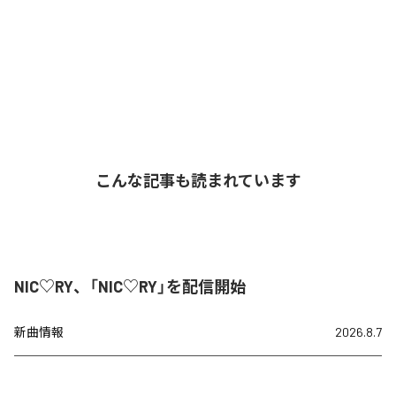
こんな記事も読まれています
NIC♡RY、「NIC♡RY」を配信開始
新曲情報
2026.8.7