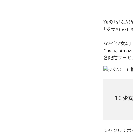
Yuの「少女A 
「少女A (fea
なお「
少女A (f
Music
、
Amazon
各配信サービ
1
：
少女A
ジャンル：
ボ