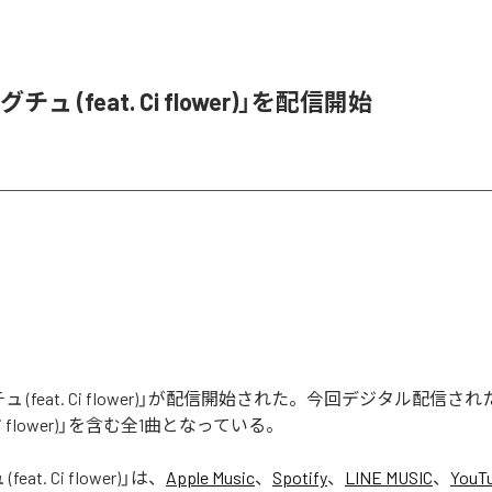
ュ (feat. Ci flower)」を配信開始
 (feat. Ci flower)」が配信開始された。今回デジタル配信さ
. Ci flower)」を含む全1曲となっている。
eat. Ci flower)
」は、
Apple Music
、
Spotify
、
LINE MUSIC
、
YouT