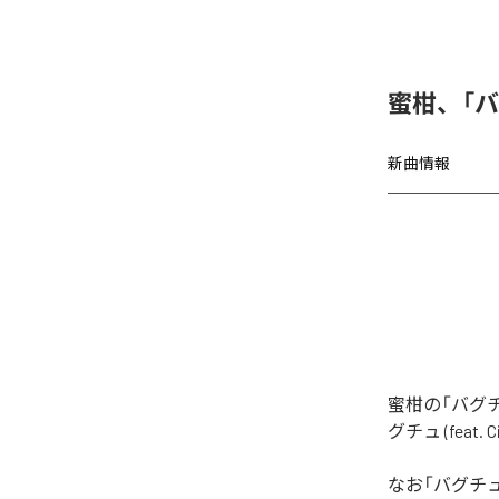
蜜柑、「バグチ
新曲情報
蜜柑の「バグチュ
グチュ (feat
なお「
バグチュ (f