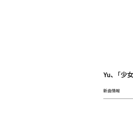
Yu、「少女A
新曲情報