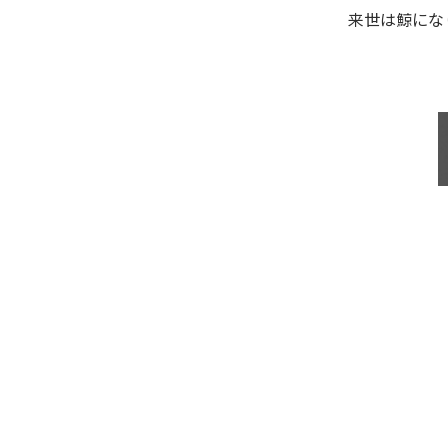
来世は鯨にな