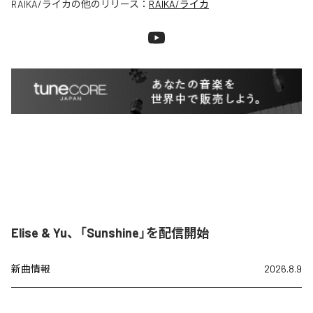
RAIKA/ライカ
の他のリリース：
RAIKA/ライカ
Elise & Yu、「Sunshine」を配信開始
新曲情報
2026.8.9