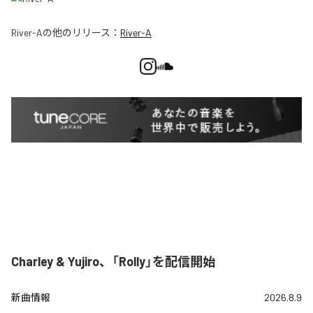
River-A
の他のリリース：
River-A
Charley & Yujiro、「Rolly」を配信開始
新曲情報
2026.8.9