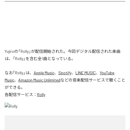
Yujiroの「Rolly」が配信開始された。今回デジタル配信された楽曲
は、「Rolly」を含む全1曲となっている。
なお「
Rolly
」は、
Apple Music
、
Spotify
、
LINE MUSIC
、
YouTube
Music
、
Amazon Music Unlimited
などの音楽配信サービスで聴くこと
ができる。
各配信サービス：
Rolly