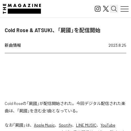
Cold Rose & ATSUKI、「屍國」を配信開始
新曲情報
2023.8.25
Cold Roseの「屍國」が配信開始された。今回デジタル配信された楽
曲は、「屍國」を含む全1曲となっている。
なお「
屍國
」は、
Apple Music
、
Spotify
、
LINE MUSIC
、
YouTube