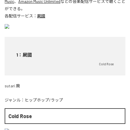
Music
、
Amazon Music Unlimited
などの音楽配信サービスで聴くこと
ができる。
各配信サービス：
屍國
1
：
屍國
Cold Rose
sutari 廃
ジャンル：
ヒップホップ/ラップ
Cold Rose