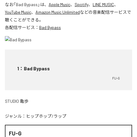
なお「
Bad Bypass
」は、
Apple Music
、
Spotify
、
LINE MUSIC
、
YouTube Music
、
Amazon Music Unlimited
などの音楽配信サービスで
聴くことができる。
各配信サービス：
Bad Bypass
1
：
Bad Bypass
FU-G
STUDIO 亀歩
ジャンル：
ヒップホップ/ラップ
FU-G