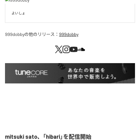
よいしょ
999dobby
の他のリリース：
999dobby
mitsuki sato、「hibari」を配信開始