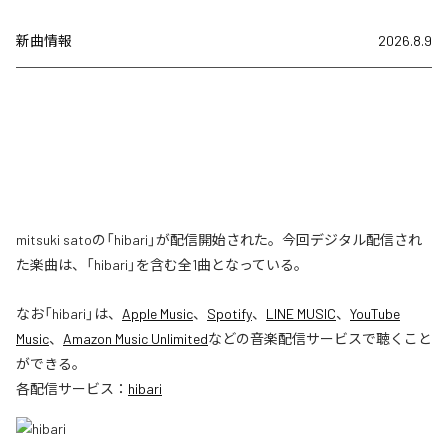
新曲情報
2026.8.9
mitsuki satoの「hibari」が配信開始された。今回デジタル配信され
た楽曲は、「hibari」を含む全1曲となっている。
なお「
hibari
」は、
Apple Music
、
Spotify
、
LINE MUSIC
、
YouTube
Music
、
Amazon Music Unlimited
などの音楽配信サービスで聴くこと
ができる。
各配信サービス：
hibari