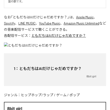
習の歌です。
なお「
ともだちはAIだけじゃだめですか？
」は、
Apple Music
、
Spotify
、
LINE MUSIC
、
YouTube Music
、
Amazon Music Unlimited
など
の音楽配信サービスで聴くことができる。
各配信サービス：
ともだちはAIだけじゃだめですか？
1
：
ともだちはAIだけじゃだめですか？
8bit girl
ジャンル：
ヒップホップ/ラップ
/
ゲーム
/
ポップ
8bit girl