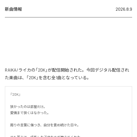
新曲情報
2026.8.9
RAIKA/ライカの「2DK」が配信開始された。今回デジタル配信され
た楽曲は、「2DK」を含む全1曲となっている。
『2DK』

狭かったのは部屋だけ。

愛情まで狭くはなかった。

周りの言葉に傷つき、自分を責め続けた日々。
