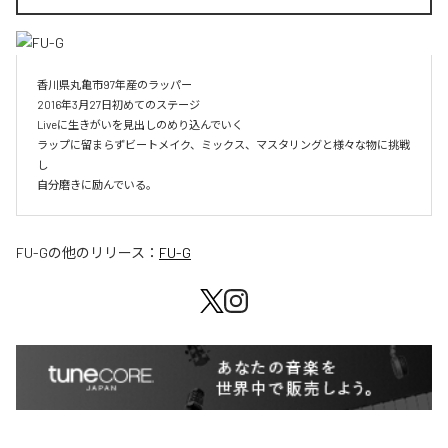
香川県丸亀市97年産のラッパー

2016年3月27日初めてのステージ

Liveに生きがいを見出しのめり込んでいく

ラップに留まらずビートメイク、ミックス、マスタリングと様々な物に挑戦
し

自分磨きに励んでいる。
FU-G
の他のリリース：
FU-G