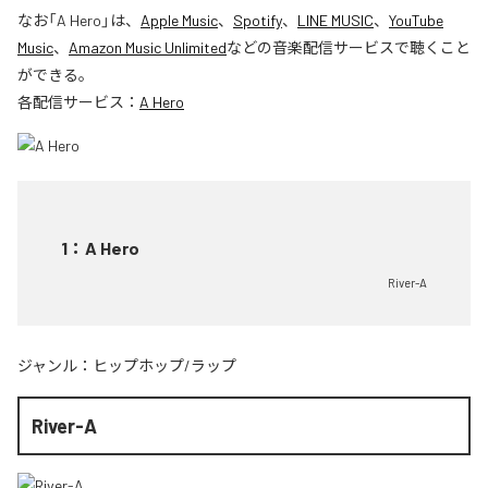
なお「
A Hero
」は、
Apple Music
、
Spotify
、
LINE MUSIC
、
YouTube
Music
、
Amazon Music Unlimited
などの音楽配信サービスで聴くこと
ができる。
各配信サービス：
A Hero
1
：
A Hero
River-A
ジャンル：
ヒップホップ/ラップ
River-A