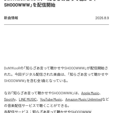
SHOOOWWW」を配信開始
新曲情報
2026.8.9
DoNYKooRの「知らざあ言って聴かせやSHOOOWWW」が配信開始さ
れた。今回デジタル配信された楽曲は、「知らざあ言って聴かせや
SHOOOWWW」を含む全1曲となっている。
なお「
知らざあ言って聴かせやSHOOOWWW
」は、
Apple Music
、
Spotify
、
LINE MUSIC
、
YouTube Music
、
Amazon Music Unlimited
など
の音楽配信サービスで聴くことができる。
各配信サービス：
知らざあ言って聴かせやSHOOOWWW