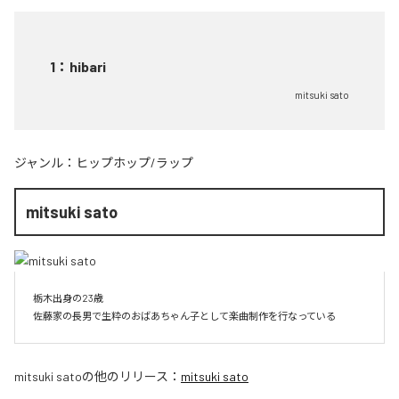
1
：
hibari
mitsuki sato
ジャンル：
ヒップホップ/ラップ
mitsuki sato
栃木出身の23歳

佐藤家の長男で生粋のおばあちゃん子として楽曲制作を行なっている
mitsuki sato
の他のリリース：
mitsuki sato