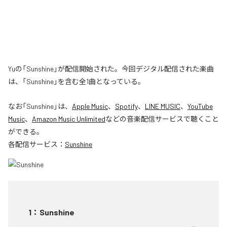
Yuの「Sunshine」が配信開始された。今回デジタル配信された楽曲
は、「Sunshine」を含む全1曲となっている。
なお「
Sunshine
」は、
Apple Music
、
Spotify
、
LINE MUSIC
、
YouTube
Music
、
Amazon Music Unlimited
などの音楽配信サービスで聴くこと
ができる。
各配信サービス：
Sunshine
1
：
Sunshine