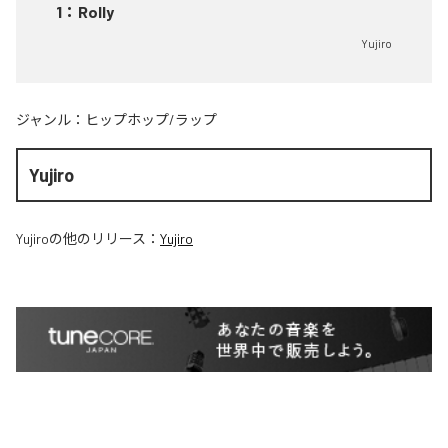
1
：
Rolly
Yujiro
ジャンル：
ヒップホップ/ラップ
Yujiro
Yujiro
の他のリリース：
Yujiro