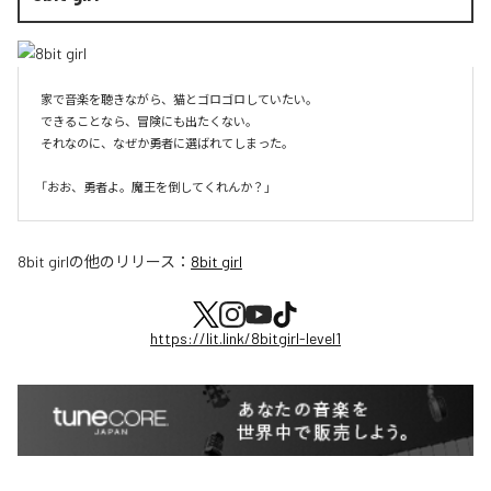
家で音楽を聴きながら、猫とゴロゴロしていたい。

できることなら、冒険にも出たくない。

それなのに、なぜか勇者に選ばれてしまった。

8bit girl
の他のリリース：
8bit girl
https://lit.link/8bitgirl-level1