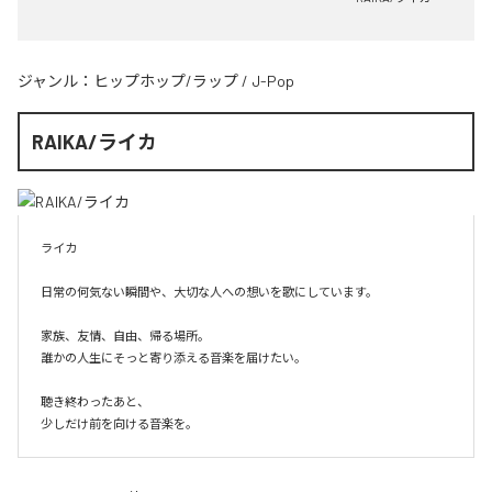
ジャンル：
ヒップホップ/ラップ
/
J-Pop
RAIKA/ライカ
ライカ

日常の何気ない瞬間や、大切な人への想いを歌にしています。

家族、友情、自由、帰る場所。

誰かの人生にそっと寄り添える音楽を届けたい。

聴き終わったあと、

少しだけ前を向ける音楽を。