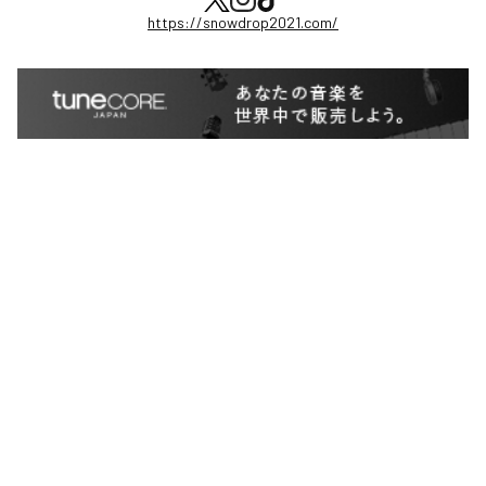
https://snowdrop2021.com/