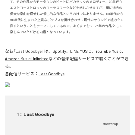
す。その作風からモータウンのビートにバカラックのメロディー、70年代ウ
エストコーストロックのコーラスワークなどを感じさせますが、単に過去の
偉大な楽曲を模倣した懐古的な作品というわけではありません。60年代から
90年代に生まれた上質なポップスを掛け合わせて現代のサウンドで組み立て
直すということもテーマにしているので、あくまでも“2023年の作品”として
楽しんでいただける内容となっています。
なお「
Last Goodbye
」は、
Spotify
、
LINE MUSIC
、
YouTube Music
、
Amazon Music Unlimited
などの音楽配信サービスで聴くことができ
る。
各配信サービス：
Last Goodbye
1
：
Last Goodbye
snowdrop