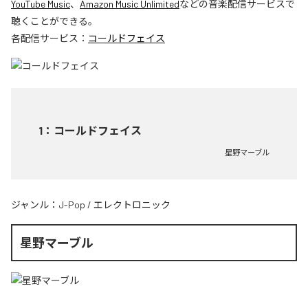
YouTube Music
、
Amazon Music Unlimited
などの音楽配信サービスで
聴くことができる。
各配信サービス：
コールドフェイス
1
：
コールドフェイス
星野マーブル
ジャンル：
J-Pop
/
エレクトロニック
星野マーブル