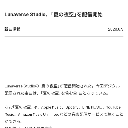
Lunaverse Studio、「夏の夜空」を配信開始
新曲情報
2026.8.9
Lunaverse Studioの「夏の夜空」が配信開始された。今回デジタル
配信された楽曲は、「夏の夜空」を含む全1曲となっている。
なお「
夏の夜空
」は、
Apple Music
、
Spotify
、
LINE MUSIC
、
YouTube
Music
、
Amazon Music Unlimited
などの音楽配信サービスで聴くこと
ができる。