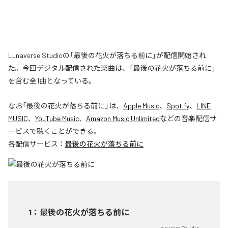
Lunaverse Studioの「最後の花火が落ちる前に」が配信開始され
た。今回デジタル配信された楽曲は、「最後の花火が落ちる前に」
を含む全1曲となっている。
なお「
最後の花火が落ちる前に
」は、
Apple Music
、
Spotify
、
LINE
MUSIC
、
YouTube Music
、
Amazon Music Unlimited
などの音楽配信サ
ービスで聴くことができる。
各配信サービス：
最後の花火が落ちる前に
1
：
最後の花火が落ちる前に