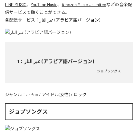
LINE MUSIC
、
YouTube Music
、
Amazon Music Unlimited
などの音楽配
信サービスで聴くことができる。
各配信サービス：
عبر النار (アラビア語バージョン)
1
：
عبر النار (アラビア語バージョン)
ジョブソングス
ジャンル：
J-Pop
/
アイドル(女性)
/
ロック
ジョブソングス