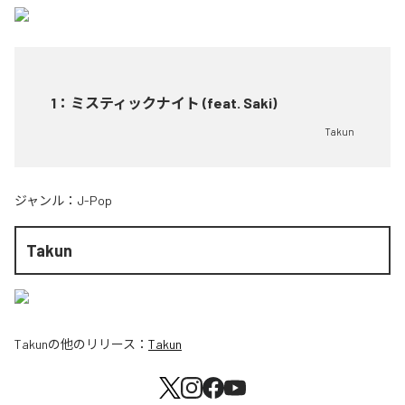
1
：
ミスティックナイト (feat. Saki)
Takun
ジャンル：
J-Pop
Takun
Takun
の他のリリース：
Takun