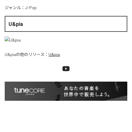
ジャンル：
J-Pop
U&pia
U&pia
の他のリリース：
U&pia