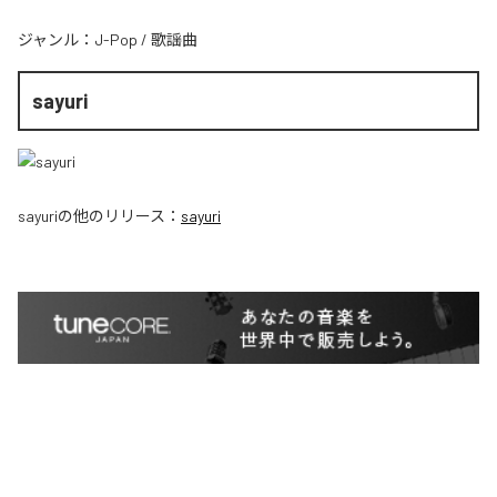
ジャンル：
J-Pop
/
歌謡曲
sayuri
sayuri
の他のリリース：
sayuri