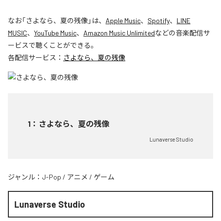
なお「
さよなら、夏の残像
」は、
Apple Music
、
Spotify
、
LINE
MUSIC
、
YouTube Music
、
Amazon Music Unlimited
などの音楽配信サ
ービスで聴くことができる。
各配信サービス：
さよなら、夏の残像
1
：
さよなら、夏の残像
Lunaverse Studio
ジャンル：
J-Pop
/
アニメ
/
ゲーム
Lunaverse Studio