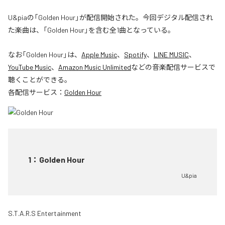
U&piaの「Golden Hour」が配信開始された。今回デジタル配信され
た楽曲は、「Golden Hour」を含む全1曲となっている。
なお「
Golden Hour
」は、
Apple Music
、
Spotify
、
LINE MUSIC
、
YouTube Music
、
Amazon Music Unlimited
などの音楽配信サービスで
聴くことができる。
各配信サービス：
Golden Hour
1
：
Golden Hour
U&pia
S.T.A.R.S Entertainment