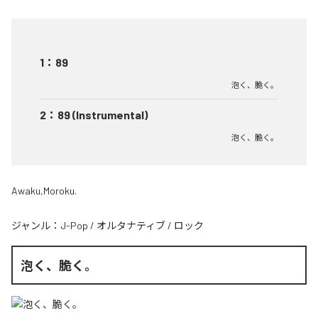
1
：
89
泡く、脆く。
2
：
89 (Instrumental)
泡く、脆く。
Awaku,Moroku.
ジャンル：
J-Pop
/
オルタナティブ
/
ロック
泡く、脆く。