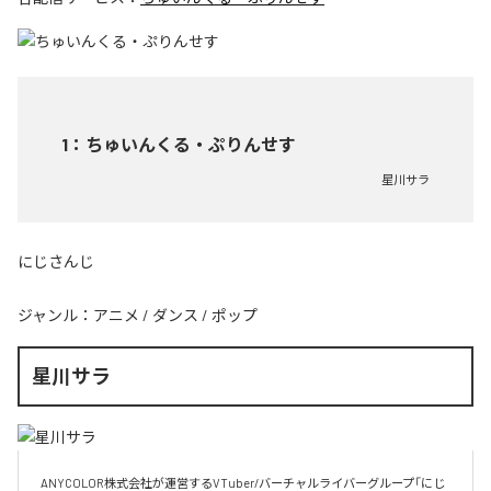
1
：
ちゅいんくる・ぷりんせす
星川サラ
にじさんじ
ジャンル：
アニメ
/
ダンス
/
ポップ
星川サラ
ANYCOLOR株式会社が運営するVTuber/バーチャルライバーグループ「にじ