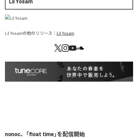
Lil Yosam
Lil Yosam
の他のリリース：
Lil Yosam
nonoc、「float time」を配信開始