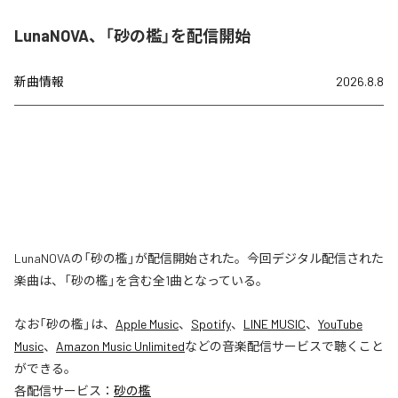
LunaNOVA、「砂の檻」を配信開始
新曲情報
2026.8.8
LunaNOVAの「砂の檻」が配信開始された。今回デジタル配信された
楽曲は、「砂の檻」を含む全1曲となっている。
なお「
砂の檻
」は、
Apple Music
、
Spotify
、
LINE MUSIC
、
YouTube
Music
、
Amazon Music Unlimited
などの音楽配信サービスで聴くこと
ができる。
各配信サービス：
砂の檻