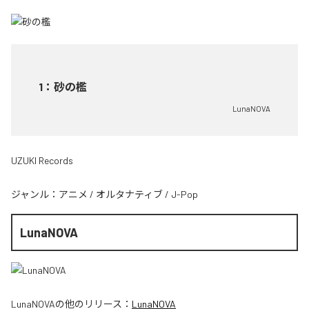
1
：
砂の檻
LunaNOVA
UZUKI Records
ジャンル：
アニメ
/
オルタナティブ
/
J-Pop
LunaNOVA
LunaNOVA
の他のリリース：
LunaNOVA