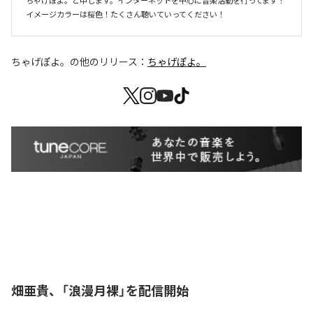
ちゃげぽよ。と申します。インターネットを中心に音楽活動を行ってます！
イメージカラーは桜色！たくさん聴いていってください！
ちゃげぽよ。
の他のリリース：
ちゃげぽよ。
畑亜貴、「浪漫月裸」を配信開始