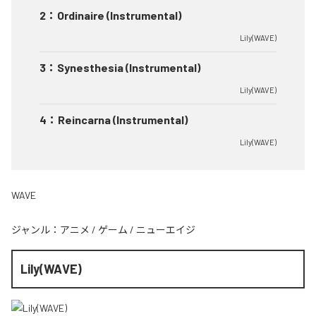
2
：
Ordinaire (Instrumental)
Lily(WAVE)
3
：
Synesthesia (Instrumental)
Lily(WAVE)
4
：
Reincarna (Instrumental)
Lily(WAVE)
WAVE
ジャンル：
アニメ
/
ゲーム
/
ニューエイジ
Lily(WAVE)