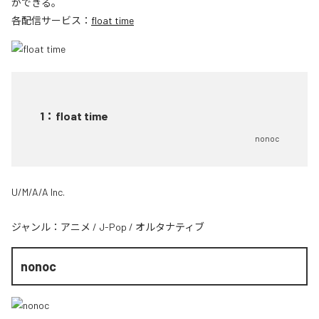
ができる。
各配信サービス：
float time
1
：
float time
nonoc
U/M/A/A Inc.
ジャンル：
アニメ
/
J-Pop
/
オルタナティブ
nonoc