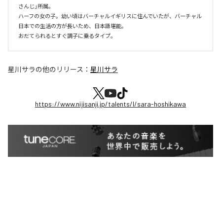
さんじ」所属。

ハーフの女の子。幼い頃はバーチャルイギリスに住んでいたが、バーチャル
日本での生活の方が長いため、日本語堪能。

おだてられるとすぐ調子に乗るタイプ。
星川サラ
の他のリリース：
星川サラ
https://www.nijisanji.jp/talents/l/sara-hoshikawa