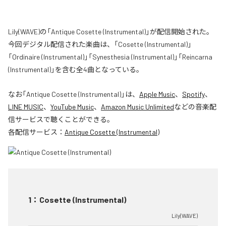
Lily(WAVE)の「Antique Cosette (Instrumental)」が配信開始された。
今回デジタル配信された楽曲は、「Cosette (Instrumental)」
「Ordinaire (Instrumental)」「Synesthesia (Instrumental)」「Reincarna
(Instrumental)」を含む全4曲となっている。
なお「
Antique Cosette (Instrumental)
」は、
Apple Music
、
Spotify
、
LINE MUSIC
、
YouTube Music
、
Amazon Music Unlimited
などの音楽配
信サービスで聴くことができる。
各配信サービス：
Antique Cosette (Instrumental)
1
：
Cosette (Instrumental)
Lily(WAVE)