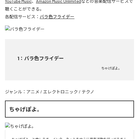
YouTube Music
、
Amazon Music Unlimited
などの音楽配信サービスで
聴くことができる。
各配信サービス：
バラ色フライデー
1
：
バラ色フライデー
ちゃげぽよ。
ジャンル：
アニメ
/
エレクトロニック
/
テクノ
ちゃげぽよ。