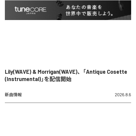
Lily(WAVE) & Morrigan(WAVE)、「Antique Cosette
(Instrumental)」を配信開始
新曲情報
2026.8.6