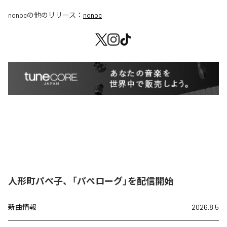
nonoc
の他のリリース：
nonoc
人形町パぺ子、「パぺローグ」を配信開始
新曲情報
2026.8.5