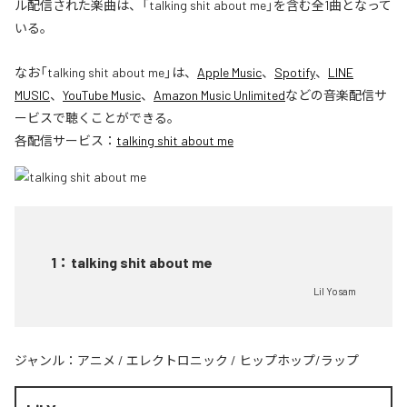
ル配信された楽曲は、「talking shit about me」を含む全1曲となって
いる。
なお「
talking shit about me
」は、
Apple Music
、
Spotify
、
LINE
MUSIC
、
YouTube Music
、
Amazon Music Unlimited
などの音楽配信サ
ービスで聴くことができる。
各配信サービス：
talking shit about me
1
：
talking shit about me
Lil Yosam
ジャンル：
アニメ
/
エレクトロニック
/
ヒップホップ/ラップ