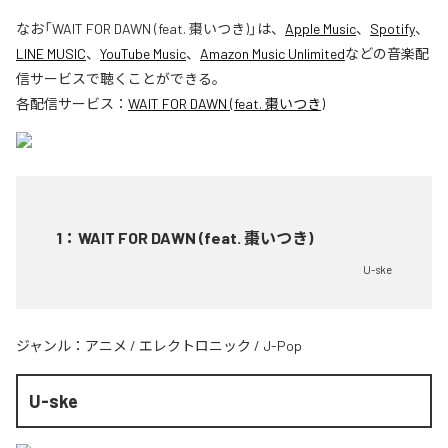
なお「
WAIT FOR DAWN (feat. 棗いつき)
」は、
Apple Music
、
Spotify
、
LINE MUSIC
、
YouTube Music
、
Amazon Music Unlimited
などの音楽配
信サービスで聴くことができる。
各配信サービス：
WAIT FOR DAWN (feat. 棗いつき)
1
：
WAIT FOR DAWN (feat. 棗いつき)
U-ske
ジャンル：
アニメ
/
エレクトロニック
/
J-Pop
U-ske