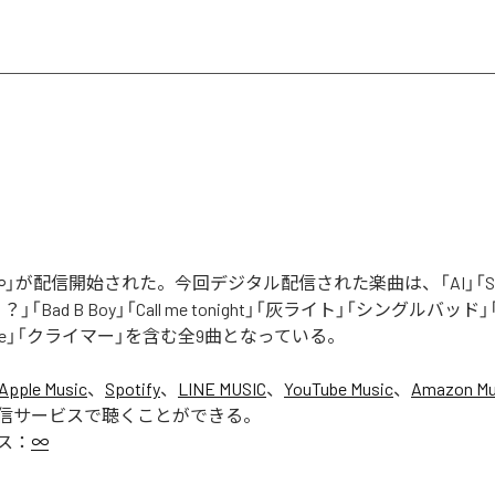
」が配信開始された。今回デジタル配信された楽曲は、「AI」「Say yo
「Bad B Boy」「Call me tonight」「灰ライト」「シングルバッド」「It’s 
ur Love」「クライマー」を含む全9曲となっている。
Apple Music
、
Spotify
、
LINE MUSIC
、
YouTube Music
、
Amazon Mus
信サービスで聴くことができる。
ス：
∞