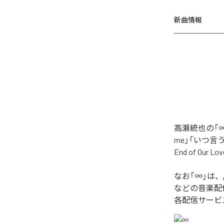
新曲情報
高瀬統也の「∞
me」「いつ言う？」
End of O
なお「
∞
」は、
などの音楽配
各配信サービ