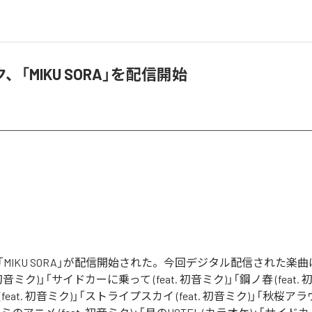
、「MIKU SORA」を配信開始
MIKU SORA」が配信開始された。今回デジタル配信された楽曲
t. 初音ミク)」「サイドカーに乗って (feat. 初音ミク)」「鋼ノ春 (feat.
NE (feat. 初音ミク)」「ストライプスカイ (feat. 初音ミク)」「秋桜アラウ