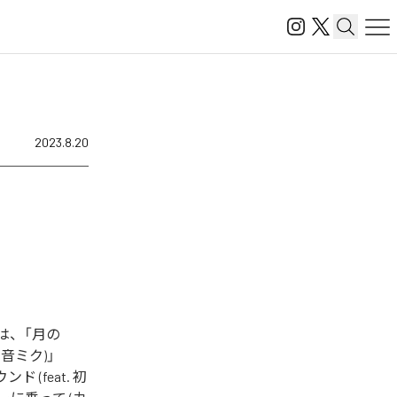
2023.8.20
は、「月の
 初音ミク)」
ンド (feat. 初