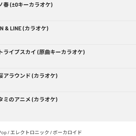
ノ春 (±0キーカラオケ)
IN & LINE (カラオケ)
トライプスカイ (原曲キーカラオケ)
桜アラウンド (カラオケ)
タミのアニメ (カラオケ)
Pop
/
エレクトロニック
/
ボーカロイド