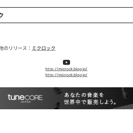
ク
他のリリース：
ミクロック
http://microck.blog.jp/
http://microck.blog.jp/