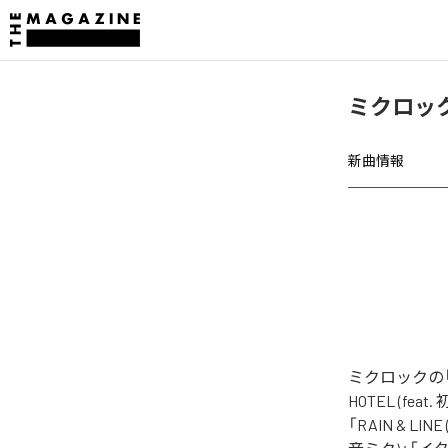
ミクロック
新曲情報
ミクロックの「
HOTEL (fea
「RAIN & LI