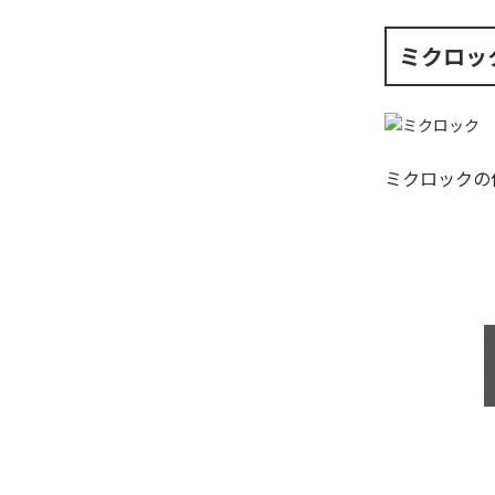
ミクロッ
ミクロック
の