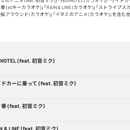
ミのアニメ (feat. 初音ミク)」「月のHOTEL (カラオケ)」「サイド
春 (±0キーカラオケ)」「RAIN & LINE (カラオケ)」「ストライプス
秋桜アラウンド (カラオケ)」「イタミのアニメ (カラオケ)」を含む
OTEL (feat. 初音ミク)
ドカーに乗って (feat. 初音ミク)
春 (feat. 初音ミク)
N & LINE (feat. 初音ミク)