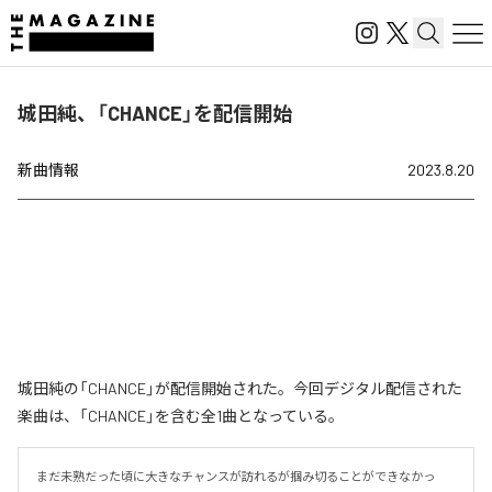
城田純、「CHANCE」を配信開始
新曲情報
2023.8.20
城田純の「CHANCE」が配信開始された。今回デジタル配信された
楽曲は、「CHANCE」を含む全1曲となっている。
まだ未熟だった頃に大きなチャンスが訪れるが掴み切ることができなかっ