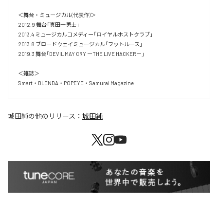
＜舞台・ミュージカル(代表作)＞

2012.9 舞台「真田十勇士」

2013.4 ミュージカルコメディー「ロイヤルホストクラブ」 

2013.8 ブロードウェイミュージカル「フットルース」 

2019.3 舞台「DEVIL MAY CRY ーTHE LIVE HACKERー」

＜雑誌＞

Smart・BLENDA・POPEYE・Samurai Magazine
城田純
の他のリリース：
城田純