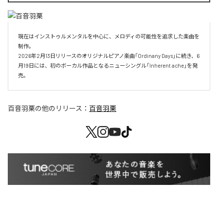
現在はインストゥルメンタルを中心に、メロディの可能性を追求した楽曲を
制作。

2026年2月13日リリースのオリジナルピアノ楽曲「Ordinany Days」に続き、6
月19日には、初のボーカル作品となるニューシングル「Inherent ache」を発
売。
百音羽栗
の他のリリース：
百音羽栗