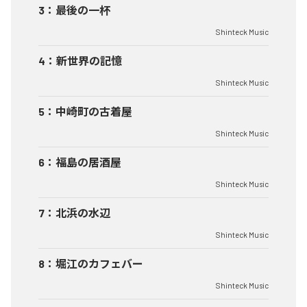
3
：
最後の一杯
Shinteck Music
4
：
新世界の記憶
Shinteck Music
5
：
中崎町の古着屋
Shinteck Music
6
：
福島の居酒屋
Shinteck Music
7
：
北浜の水辺
Shinteck Music
8
：
堀江のカフェバー
Shinteck Music