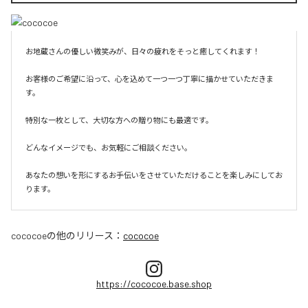
お地蔵さんの優しい微笑みが、日々の疲れをそっと癒してくれます！

お客様のご希望に沿って、心を込めて一つ一つ丁寧に描かせていただきま
す。

特別な一枚として、大切な方への贈り物にも最適です。

どんなイメージでも、お気軽にご相談ください。

あなたの想いを形にするお手伝いをさせていただけることを楽しみにしてお
ります。
cococoe
の他のリリース：
cococoe
https://cococoe.base.shop