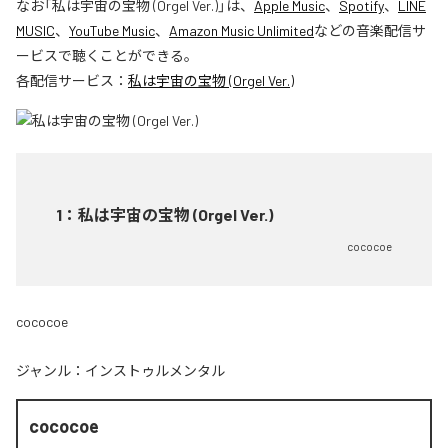
なお「
私は宇宙の宝物 (Orgel Ver.)
」は、
Apple Music
、
Spotify
、
LINE
MUSIC
、
YouTube Music
、
Amazon Music Unlimited
などの音楽配信サ
ービスで聴くことができる。
各配信サービス：
私は宇宙の宝物 (Orgel Ver.)
1
：
私は宇宙の宝物 (Orgel Ver.)
cococoe
cococoe
ジャンル：
インストゥルメンタル
cococoe