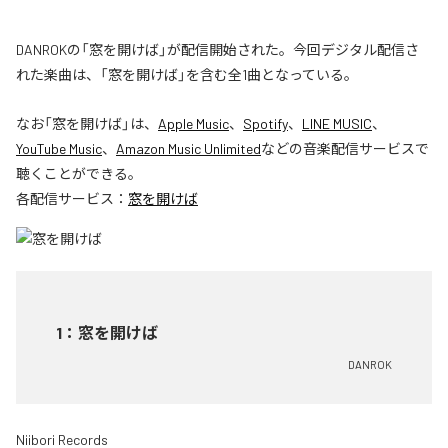
DANROKの「窓を開けば」が配信開始された。今回デジタル配信さ
れた楽曲は、「窓を開けば」を含む全1曲となっている。
なお「
窓を開けば
」は、
Apple Music
、
Spotify
、
LINE MUSIC
、
YouTube Music
、
Amazon Music Unlimited
などの音楽配信サービスで
聴くことができる。
各配信サービス：
窓を開けば
1
：
窓を開けば
DANROK
Niibori Records