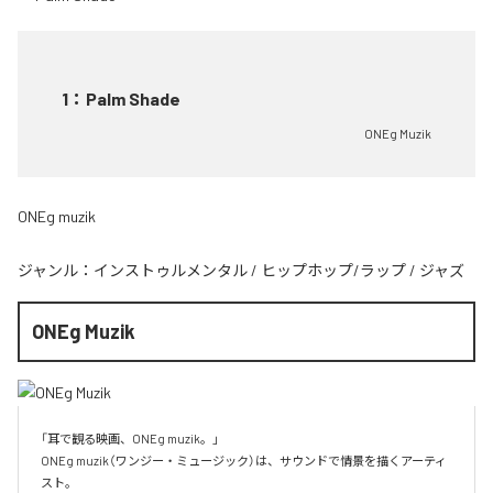
1
：
Palm Shade
ONEg Muzik
ONEg muzik
ジャンル：
インストゥルメンタル
/
ヒップホップ/ラップ
/
ジャズ
ONEg Muzik
「耳で観る映画、ONEg muzik。」

ONEg muzik（ワンジー・ミュージック）は、サウンドで情景を描くアーティ
スト。
