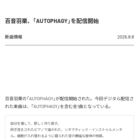
百音羽栗、「AUTOPHAGY」を配信開始
新曲情報
2026.8.8
百音羽栗の「AUTOPHAGY」が配信開始された。今回デジタル配信さ
れた楽曲は、「AUTOPHAGY」を含む全1曲となっている。
自分を壊して、新しく作り直す。

研ぎ澄まされたピアノで描かれた、シネマティック・インストゥルメンタ
ル。細胞が入れ替わるように綴られた音の静謐な旋律の物語。