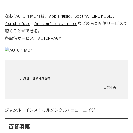
なお「
AUTOPHAGY
」は、
Apple Music
、
Spotify
、
LINE MUSIC
、
YouTube Music
、
Amazon Music Unlimited
などの音楽配信サービスで
聴くことができる。
各配信サービス：
AUTOPHAGY
1
：
AUTOPHAGY
百音羽栗
ジャンル：
インストゥルメンタル
/
ニューエイジ
百音羽栗