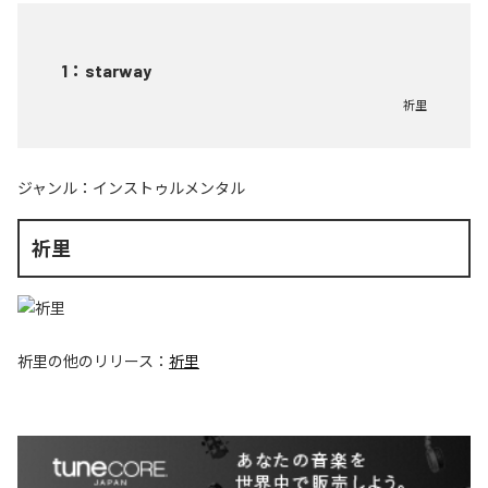
1
：
starway
祈里
ジャンル：
インストゥルメンタル
祈里
祈里
の他のリリース：
祈里