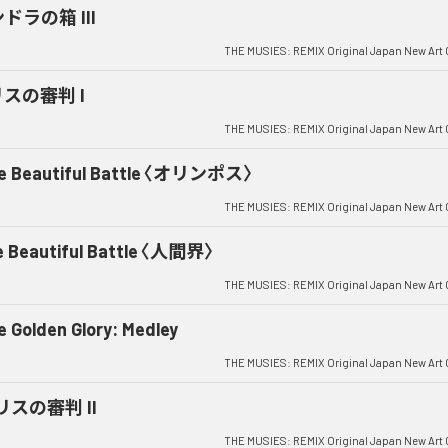
ドラの箱 III
THE MUSIES: REMIX Original Japan New Art 
スの審判 I
THE MUSIES: REMIX Original Japan New Art 
e Beautiful Battle〈オリンポス〉
THE MUSIES: REMIX Original Japan New Art 
e Beautiful Battle〈人間界〉
THE MUSIES: REMIX Original Japan New Art 
e Golden Glory: Medley
THE MUSIES: REMIX Original Japan New Art 
リスの審判 II
THE MUSIES: REMIX Original Japan New Art 