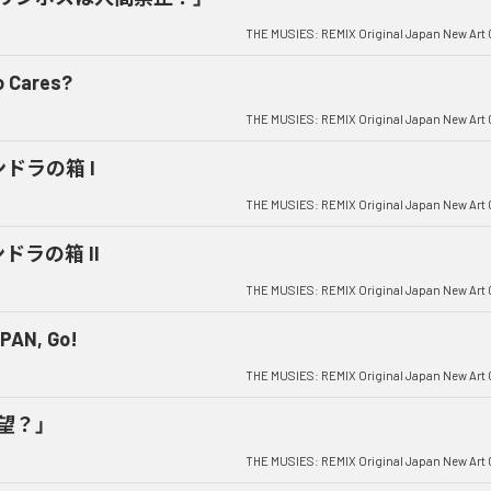
THE MUSIES: REMIX Original Japan New Art 
 Cares?
THE MUSIES: REMIX Original Japan New Art 
ドラの箱 I
THE MUSIES: REMIX Original Japan New Art 
ドラの箱 II
THE MUSIES: REMIX Original Japan New Art 
 PAN, Go!
THE MUSIES: REMIX Original Japan New Art 
望？」
THE MUSIES: REMIX Original Japan New Art 