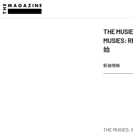
THE MUSIE
MUSIES: R
始
新曲情報
THE MUSIES: R