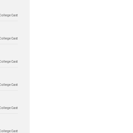
College Cast
College Cast
College Cast
College Cast
College Cast
College Cast