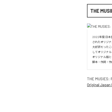
THE MUSIE
2022年度 日
されたオリジナルミ
大好評だったこ
してオリジナル
オリジナル版と
脚本・作詞・作曲
THE MUSIES: RE
Original Japan