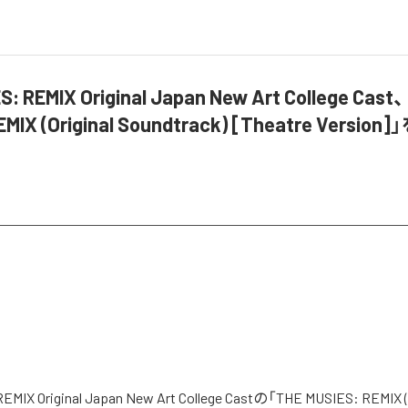
S: REMIX Original Japan New Art College Cas
EMIX (Original Soundtrack) [Theatre Versi
EMIX Original Japan New Art College Castの「THE MUSIES: REMIX (O