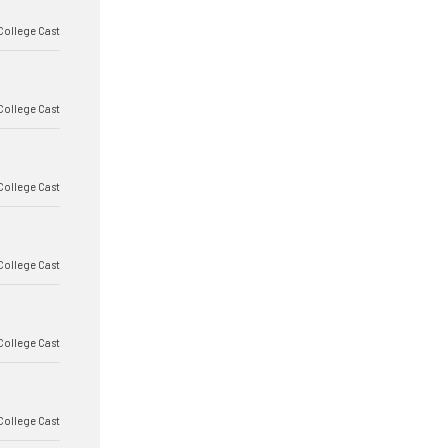
College Cast
College Cast
College Cast
College Cast
College Cast
College Cast