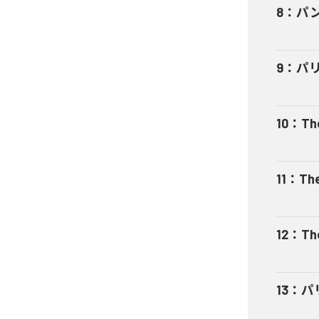
8
：
パン
9
：
パリ
10
：
Th
11
：
Th
12
：
Th
13
：
パ