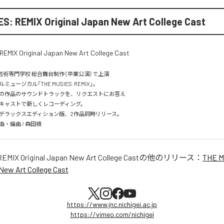
S: REMIX Original Japan New Art College Cast
本芸術専門学校 総合舞台制作（卒業公演）で上演

ュージカル「THE MUSIES:REMIX」。

の作品のサウンドトラックを、リクエストにお答え

キャストで新しくレコーディング。

デラックスエディション版、2作品同時リリース。

・編曲 / 森田槙
MIX Original Japan New Art College Cast
の他のリリース：
THE M
 New Art College Cast
https://www.jnc.nichigei.ac.jp
https://vimeo.com/nichigei