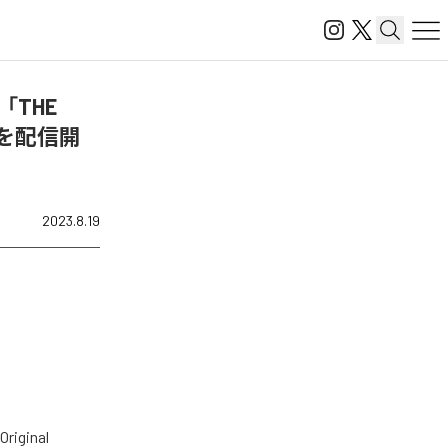
t、「THE
on]」を配信開
2023.8.19
riginal