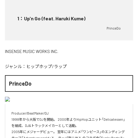
1
：
Up'n Go (feat. Haruki Kume)
PrinceDo
INSENSE MUSIC WORKS INC.
ジャンル：
ヒップホップ/ラップ
PrinceDo
Producer/BeatMaker/DJ

1998年から大阪でDJを開始。 2000年よりHipHopユニット「Delicatessen」
を結成、DJ&トラックメイカーとして活動。

2005年にメジャーデビュー。 翌年にはアニメ「ワンピース」のエンディング
テーマ「Adventure world」と、ラッパ我リヤと のコラボ曲「Funky Basta B」