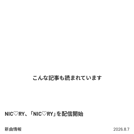
こんな記事も読まれています
NIC♡RY、「NIC♡RY」を配信開始
新曲情報
2026.8.7