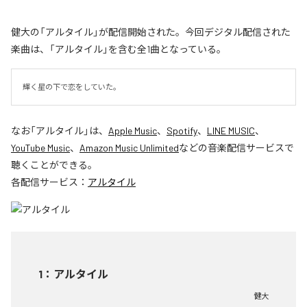
健大の「アルタイル」が配信開始された。今回デジタル配信された
楽曲は、「アルタイル」を含む全1曲となっている。
輝く星の下で恋をしていた。
なお「
アルタイル
」は、
Apple Music
、
Spotify
、
LINE MUSIC
、
YouTube Music
、
Amazon Music Unlimited
などの音楽配信サービスで
聴くことができる。
各配信サービス：
アルタイル
1
：
アルタイル
健大