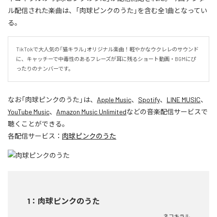
ル配信された楽曲は、「肉球ピンクのうた」を含む全1曲となってい
る。
TikTokで大人気の「猫キラル」オリジナル楽曲！軽やかなウクレレのサウンド
に、キャッチーで中毒性のあるフレーズが耳に残るショート動画・BGMにぴ
ったりのナンバーです。
なお「
肉球ピンクのうた
」は、
Apple Music
、
Spotify
、
LINE MUSIC
、
YouTube Music
、
Amazon Music Unlimited
などの音楽配信サービスで
聴くことができる。
各配信サービス：
肉球ピンクのうた
1
：
肉球ピンクのうた
ネコキラル