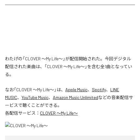
わたげの「CLOVER ～My Life～」が配信開始された。今回デジタル
配信された楽曲は、「CLOVER ～My Life～」を含む全1曲となってい
る。
なお「
CLOVER ～My Life～
」は、
Apple Music
、
Spotify
、
LINE
MUSIC
、
YouTube Music
、
Amazon Music Unlimited
などの音楽配信サ
ービスで聴くことができる。
各配信サービス：
CLOVER ～My Life～