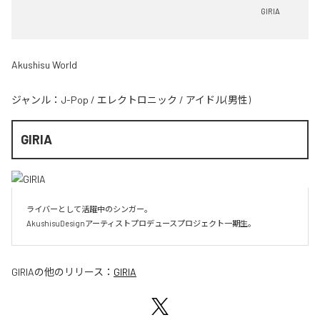
GIRIA
Akushisu World
ジャンル：
J-Pop
/
エレクトロニック
/
アイドル(男性)
GIRIA
ライバーとして活躍中のシンガー。

AkushisuDesignアーティストプロデュースプロジェクト一期生。
GIRIA
の他のリリース：
GIRIA