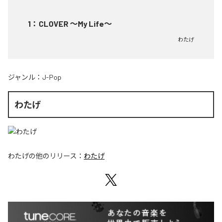
1
：
CLOVER ～My Life～
わたげ
ジャンル：
J-Pop
わたげ
わたげ
の他のリリース：
わたげ