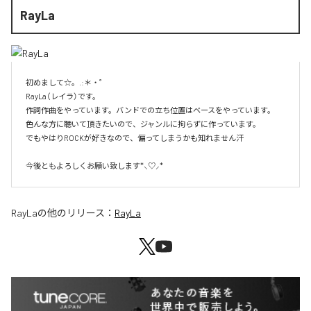
RayLa
初めまして☆。.:＊・゜

RayLa（レイラ）です。

作詞作曲をやっています。バンドでの立ち位置はベースをやっています。

色んな方に聴いて頂きたいので、ジャンルに拘らずに作っています。

でもやはりROCKが好きなので、偏ってしまうかも知れません汗

今後ともよろしくお願い致します*⸜♡⸝*
RayLa
の他のリリース：
RayLa