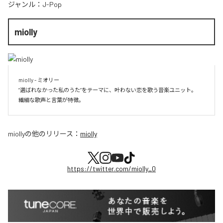
ジャンル：
J-Pop
miolly
miolly - ミオリー

”選ばれなかった私のうた”をテーマに、叶わない恋を歌う音楽ユニット。

miolly
の他のリリース：
miolly
https://twitter.com/miolly_0