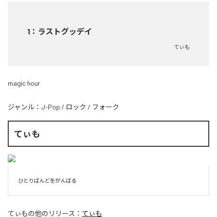
1
：
ラストグッデイ
てぃも
magic hour
ジャンル：
J-Pop
/
ロック
/
フォーク
てぃも
ひとりばんどをがんばる
てぃも
の他のリリース：
てぃも