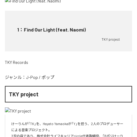
1
：
Find Our Light (feat. Naomi)
TKY project
TKY Records
ジャンル：
J-Pop
/
ポップ
TKY project
けーりんが「TK」を、Hayato Yamaokaが「Y」を担う、2人のプロデューサー
による音楽プロジェクト。

3児の母であり、株式会社ライフキャリアcircle代表取締役、「Bポジけーり