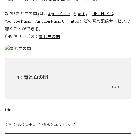
なお「
青と白の間
」は、
Apple Music
、
Spotify
、
LINE MUSIC
、
YouTube Music
、
Amazon Music Unlimited
などの音楽配信サービスで
聴くことができる。
各配信サービス：
青と白の間
1
：
青と白の間
NAO
trim
ジャンル：
J-Pop
/
R&B/Soul
/
ポップ