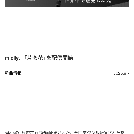
miolly、「片恋花」を配信開始
新曲情報
2026.8.7
miollyの「片恋花」が配信開始された。今回デジタル配信された楽曲