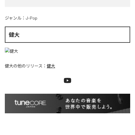
ジャンル：
J-Pop
健大
健大
の他のリリース：
健大