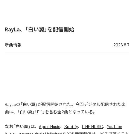
RayLa、「白い翼」を配信開始
新曲情報
2026.8.7
RayLaの「白い翼」が配信開始された。今回デジタル配信された楽
曲は、「白い翼」「F-1」を含む全2曲となっている。
なお「
白い翼
」は、
Apple Music
、
Spotify
、
LINE MUSIC
、
YouTube
Music
、
Amazon Music Unlimited
などの音楽配信サービスで聴くこと