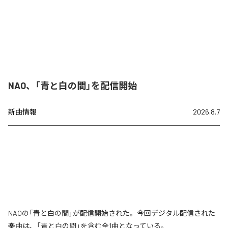
NAO、「青と白の間」を配信開始
新曲情報
2026.8.7
NAOの「青と白の間」が配信開始された。今回デジタル配信された
楽曲は、「青と白の間」を含む全1曲となっている。