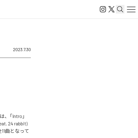
2023.7.30
、「Intro」
. 24 rabbit)
」を含む全11曲となって