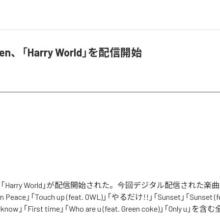
rozen、「Harry World」を配信開始
zenの「Harry World」が配信開始された。今回デジタル配信された楽曲は
n Peace」「Touch up (feat. OWL)」「やるだけ!!」「Sunset」「Sunset (feat
 know」「First time」「Who are u (feat. Green coke)」「Only u