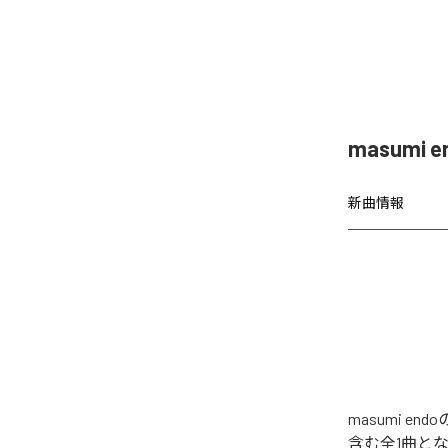
masumi
新曲情報
masumi 
含む全1曲と