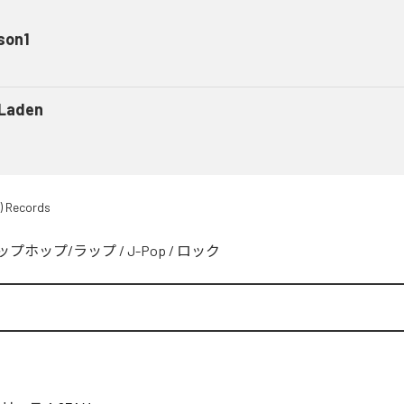
son1
 Laden
) Records
ップホップ/ラップ
/
J-Pop
/
ロック