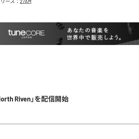
リリース：
27AM
orth Riven」を配信開始