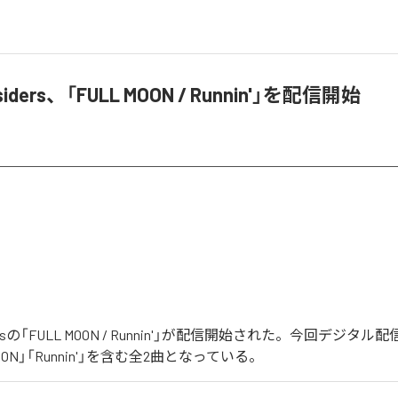
rsiders、「FULL MOON / Runnin'」を配信開始
sidersの「FULL MOON / Runnin'」が配信開始された。今回デジ
MOON」「Runnin'」を含む全2曲となっている。