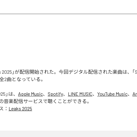
aks 2025」が配信開始された。今回デジタル配信された楽曲は、「Seas
含む全2曲となっている。
025
」は、
Apple Music
、
Spotify
、
LINE MUSIC
、
YouTube Music
、
A
の音楽配信サービスで聴くことができる。
ス：
Leaks 2025