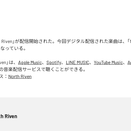
rth Riven」が配信開始された。今回デジタル配信された楽曲は、「Nort
となっている。
ven
」は、
Apple Music
、
Spotify
、
LINE MUSIC
、
YouTube Music
、
A
の音楽配信サービスで聴くことができる。
ス：
North Riven
h Riven