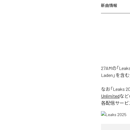
新曲情報
27AMの「Le
Laden」を
なお「
Leaks 2
Unlimited
など
各配信サービ