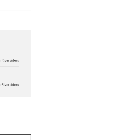
rRiversiders
rRiversiders