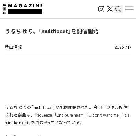
うるち ゆり、「multifacet」を配信開始
新曲情報
2023.7.17
うるち ゆりの「multifacet」が配信開始された。今回デジタル配信
された楽曲は、「squeeze」「2nd pure heart」「U don't want me」「It's
4 in the night」を含む全4曲となっている。