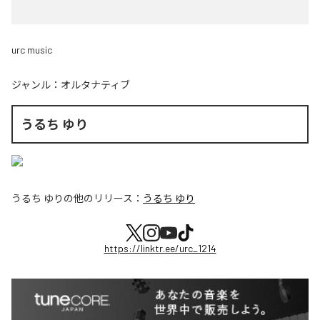
urc music
ジャンル：
オルタナティブ
うるち ゆり
うるち ゆり
の他のリリース：
うるち ゆり
https://linktr.ee/urc_1214