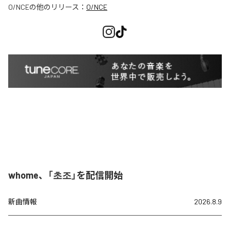
O/NCE
の他のリリース：
O/NCE
whome、「초조」を配信開始
新曲情報
2026.8.9