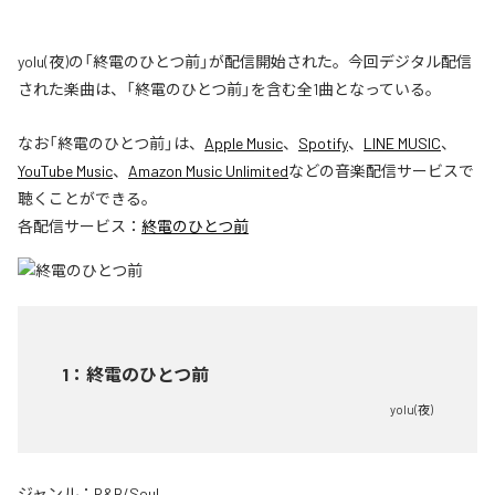
yolu(夜)の「終電のひとつ前」が配信開始された。今回デジタル配信
された楽曲は、「終電のひとつ前」を含む全1曲となっている。
なお「
終電のひとつ前
」は、
Apple Music
、
Spotify
、
LINE MUSIC
、
YouTube Music
、
Amazon Music Unlimited
などの音楽配信サービスで
聴くことができる。
各配信サービス：
終電のひとつ前
1
：
終電のひとつ前
yolu(夜)
ジャンル：
R&B/Soul