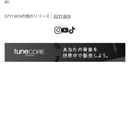
DZYY BEN
の他のリリース：
DZYY BEN