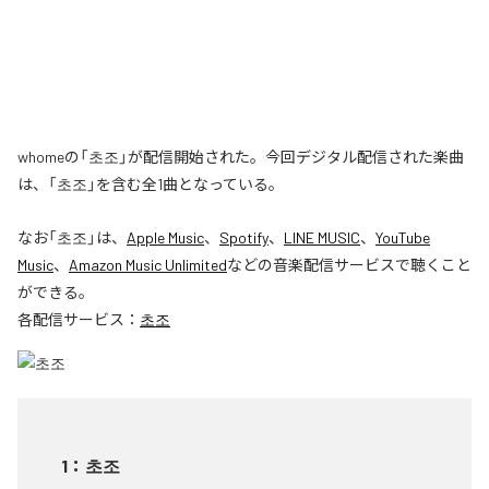
whomeの「초조」が配信開始された。今回デジタル配信された楽曲
は、「초조」を含む全1曲となっている。
なお「
초조
」は、
Apple Music
、
Spotify
、
LINE MUSIC
、
YouTube
Music
、
Amazon Music Unlimited
などの音楽配信サービスで聴くこと
ができる。
各配信サービス：
초조
1
：
초조