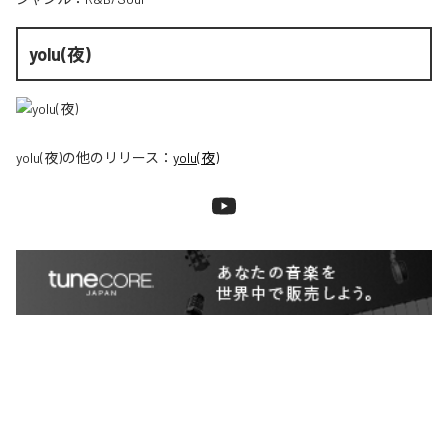
yolu(夜)
yolu(夜)
の他のリリース：
yolu(夜)