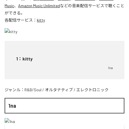
Music
、
Amazon Music Unlimited
などの音楽配信サービスで聴くこと
ができる。
各配信サービス：
kitty
1
：
kitty
1na
ジャンル：
R&B/Soul
/
オルタナティブ
/
エレクトロニック
1na