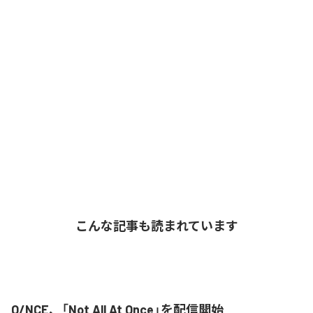
こんな記事も読まれています
O/NCE、「Not All At Once」を配信開始