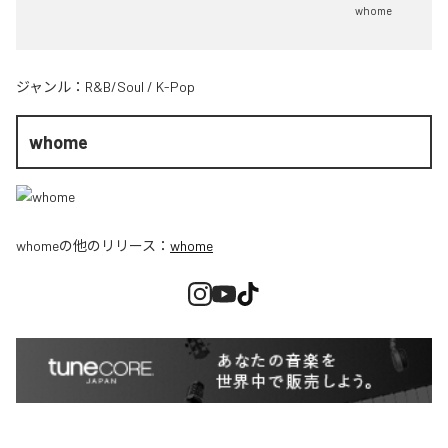
whome
ジャンル：
R&B/Soul
/
K-Pop
whome
whome
の他のリリース：
whome