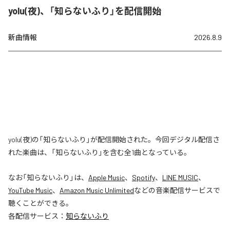
yolu(夜)、「知らないふり」を配信開始
新曲情報
2026.8.9
yolu(夜)の「知らないふり」が配信開始された。今回デジタル配信さ
れた楽曲は、「知らないふり」を含む全1曲となっている。
なお「
知らないふり
」は、
Apple Music
、
Spotify
、
LINE MUSIC
、
YouTube Music
、
Amazon Music Unlimited
などの音楽配信サービスで
聴くことができる。
各配信サービス：
知らないふり