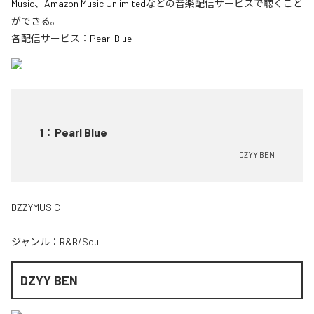
Music
、
Amazon Music Unlimited
などの音楽配信サービスで聴くこと
ができる。
各配信サービス：
Pearl Blue
1
：
Pearl Blue
DZYY BEN
DZZYMUSIC
ジャンル：
R&B/Soul
DZYY BEN