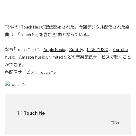
T3N4の「Touch Me」が配信開始された。今回デジタル配信された楽
曲は、「Touch Me」を含む全1曲となっている。
なお「
Touch Me
」は、
Apple Music
、
Spotify
、
LINE MUSIC
、
YouTube
Music
、
Amazon Music Unlimited
などの音楽配信サービスで聴くこと
ができる。
各配信サービス：
Touch Me
1
：
Touch Me
T3N4