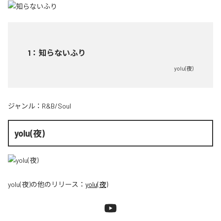
1
：
知らないふり
yolu(夜)
ジャンル：
R&B/Soul
yolu(夜)
yolu(夜)
の他のリリース：
yolu(夜)