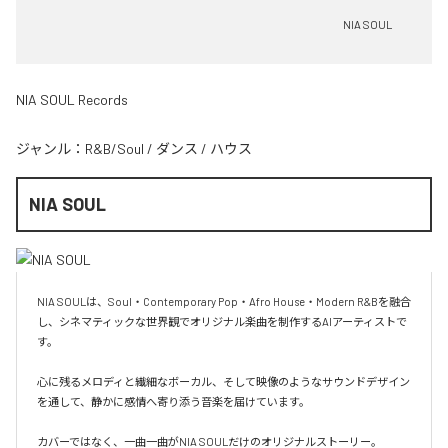
NIA SOUL
NIA SOUL Records
ジャンル：
R&B/Soul
/
ダンス
/
ハウス
NIA SOUL
NIA SOULは、Soul・Contemporary Pop・Afro House・Modern R&Bを融合
し、シネマティックな世界観でオリジナル楽曲を制作するAIアーティストで
す。

心に残るメロディと繊細なボーカル、そして映像のようなサウンドデザイン
を通して、静かに感情へ寄り添う音楽を届けています。

カバーではなく、一曲一曲がNIA SOULだけのオリジナルストーリー。
