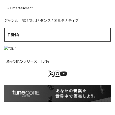
104 Entertainment
ジャンル：
R&B/Soul
/
ダンス
/
オルタナティブ
T3N4
T3N4
の他のリリース：
T3N4