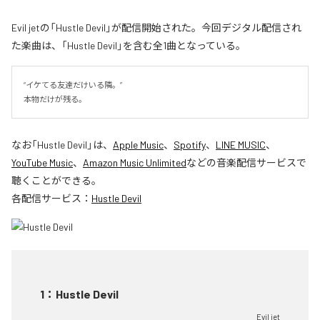
Evil jetの「Hustle Devil」が配信開始された。今回デジタル配信され
た楽曲は、「Hustle Devil」を含む全1曲となっている。
“イケてる友達だけいる隣。”

本物だけが残る。
なお「
Hustle Devil
」は、
Apple Music
、
Spotify
、
LINE MUSIC
、
YouTube Music
、
Amazon Music Unlimited
などの音楽配信サービスで
聴くことができる。
各配信サービス：
Hustle Devil
1
：
Hustle Devil
Evil jet