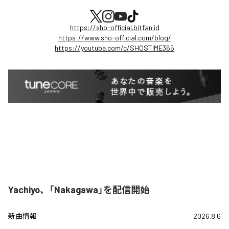
https://sho-official.bitfan.id
https://www.sho-official.com/blog/
https://youtube.com/c/SHOSTIME365
Yachiyo、「Nakagawa」を配信開始
新曲情報
2026.8.6