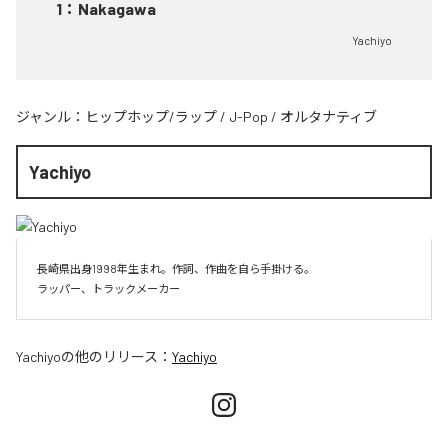
1
：
Nakagawa
Yachiyo
ジャンル：
ヒップホップ/ラップ
/
J-Pop
/
オルタナティブ
Yachiyo
長崎県出身1998年生まれ。作詞、作曲を自ら手掛ける。

Yachiyo
の他のリリース：
Yachiyo