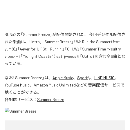
BUNx2の「Summer Breeze」が配信開始された。今回デジタル配信さ
れた楽曲は、「Intro」「Summer Breeze」「We Run the Summer (feat.
yum8)」「4ever for 1」「Still Runnin'」「G.H.W」「Summer Time 〜sultry
vibes〜」「Midnight Coastin' (feat. jweeos)」「Outro」を含む全9曲とな
っている。
なお「
Summer Breeze
」は、
Apple Music
、
Spotify
、
LINE MUSIC
、
YouTube Music
、
Amazon Music Unlimited
などの音楽配信サービスで
聴くことができる。
各配信サービス：
Summer Breeze