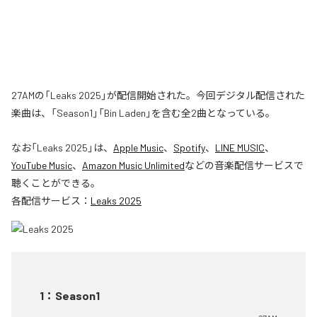
27AMの「Leaks 2025」が配信開始された。今回デジタル配信された
楽曲は、「Season1」「Bin Laden」を含む全2曲となっている。
なお「
Leaks 2025
」は、
Apple Music
、
Spotify
、
LINE MUSIC
、
YouTube Music
、
Amazon Music Unlimited
などの音楽配信サービスで
聴くことができる。
各配信サービス：
Leaks 2025
1
：
Season1