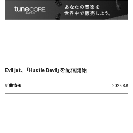
Evil jet、「Hustle Devil」を配信開始
新曲情報
2026.8.6