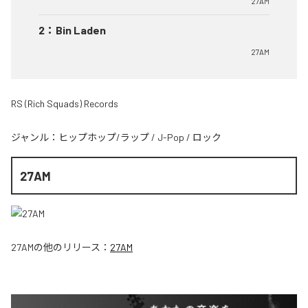
27AM
2
：
Bin Laden
27AM
RS (Rich Squads) Records
ジャンル：
ヒップホップ/ラップ
/
J-Pop
/
ロック
27AM
27AM
の他のリリース：
27AM