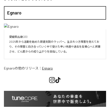
Egnaro
愛媛県出身(23)　

2025年から活動を始めた新進気鋭のラッパー。生まれつき障害を抱えてお
り、その障害と向き合っていく中で受けた辛い待遇や過去を反骨心へと昇華
させ、どん底からの成り上がりを目指している。
Egnaro
の他のリリース：
Egnaro