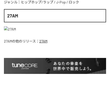
ジャンル：
ヒップホップ/ラップ
/
J-Pop
/
ロック
27AM
27AM
の他のリリース：
27AM