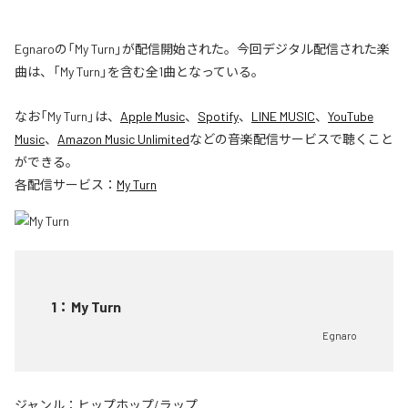
Egnaroの「My Turn」が配信開始された。今回デジタル配信された楽
曲は、「My Turn」を含む全1曲となっている。
なお「
My Turn
」は、
Apple Music
、
Spotify
、
LINE MUSIC
、
YouTube
Music
、
Amazon Music Unlimited
などの音楽配信サービスで聴くこと
ができる。
各配信サービス：
My Turn
1
：
My Turn
Egnaro
ジャンル：
ヒップホップ/ラップ