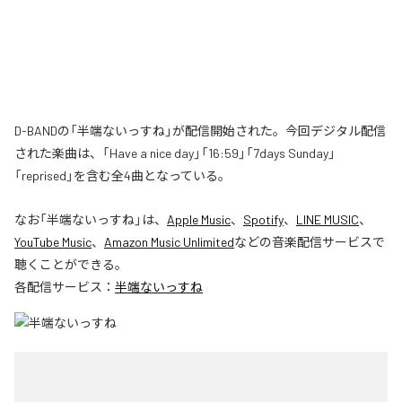
D-BANDの「半端ないっすね」が配信開始された。今回デジタル配信
された楽曲は、「Have a nice day」「16:59」「7days Sunday」
「reprised」を含む全4曲となっている。
なお「
半端ないっすね
」は、
Apple Music
、
Spotify
、
LINE MUSIC
、
YouTube Music
、
Amazon Music Unlimited
などの音楽配信サービスで
聴くことができる。
各配信サービス：
半端ないっすね