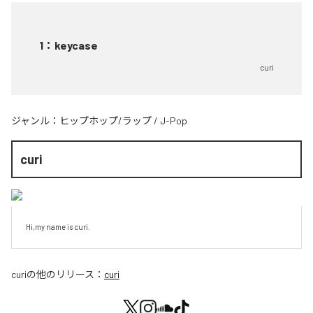
1
：
keycase
curi
ジャンル：
ヒップホップ/ラップ
/
J-Pop
curi
Hi,my name is curi.
curi
の他のリリース：
curi