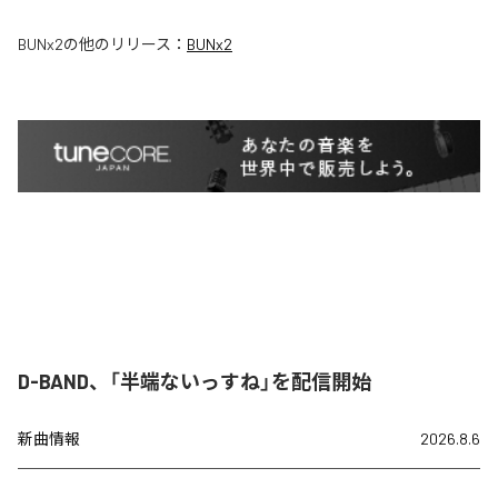
BUNx2
の他のリリース：
BUNx2
D-BAND、「半端ないっすね」を配信開始
新曲情報
2026.8.6