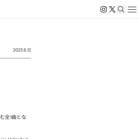
2023.6.12
む全1曲とな