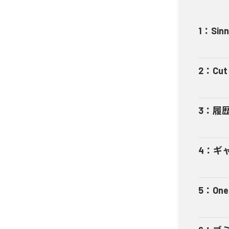
1
：
Sinn
2
：
Cut 
3
：
履
4
：
ギャ
5
：
One