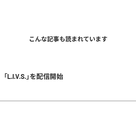
こんな記事も読まれています
O、「L.I.V.S.」を配信開始