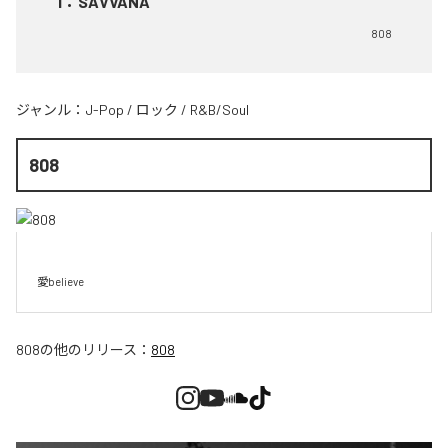
1
：
SAVVANA
808
ジャンル：
J-Pop
/
ロック
/
R&B/Soul
808
愛believe
808
の他のリリース：
808