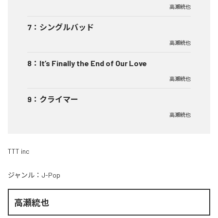
高瀬統也
7
：
シングルバッド
高瀬統也
8
：
It’s Finally the End of Our Love
高瀬統也
9
：
クライマー
高瀬統也
TTT inc
ジャンル：
J-Pop
高瀬統也