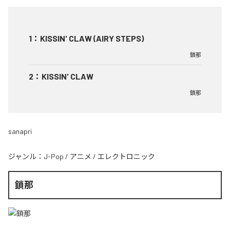
1
：
KISSIN' CLAW (AIRY STEPS)
鎖那
2
：
KISSIN' CLAW
鎖那
sanapri
ジャンル：
J-Pop
/
アニメ
/
エレクトロニック
鎖那