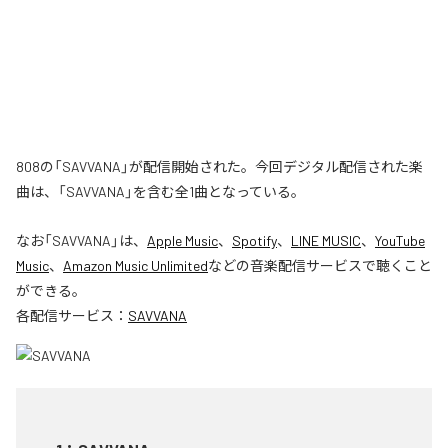
808の「SAVVANA」が配信開始された。今回デジタル配信された楽
曲は、「SAVVANA」を含む全1曲となっている。
なお「
SAVVANA
」は、
Apple Music
、
Spotify
、
LINE MUSIC
、
YouTube
Music
、
Amazon Music Unlimited
などの音楽配信サービスで聴くこと
ができる。
各配信サービス：
SAVVANA