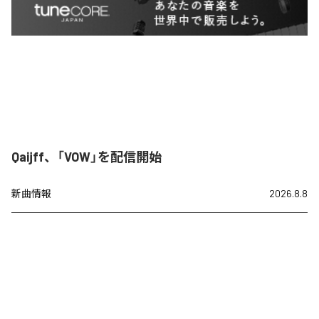
Qaijff、「VOW」を配信開始
新曲情報
2026.8.8