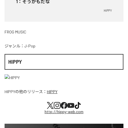
1
：
そうかもだな
HIPPY
FROG MUSIC
ジャンル：
J-Pop
HIPPY
HIPPY
の他のリリース：
HIPPY
http://hippy-web.com