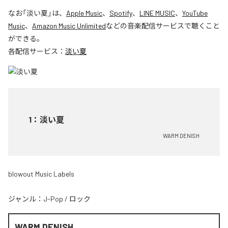
なお「
淡い夏
」は、
Apple Music
、
Spotify
、
LINE MUSIC
、
YouTube
Music
、
Amazon Music Unlimited
などの音楽配信サービスで聴くこと
ができる。
各配信サービス：
淡い夏
1
：
淡い夏
WARM DENISH
blowout Music Labels
ジャンル：
J-Pop
/
ロック
WARM DENISH