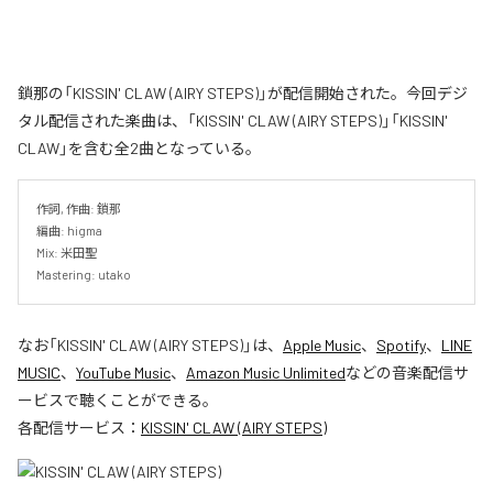
鎖那の「KISSIN' CLAW (AIRY STEPS)」が配信開始された。今回デジ
タル配信された楽曲は、「KISSIN' CLAW (AIRY STEPS)」「KISSIN'
CLAW」を含む全2曲となっている。
作詞, 作曲: 鎖那

編曲: higma

Mix: 米田聖

Mastering: utako
なお「
KISSIN' CLAW (AIRY STEPS)
」は、
Apple Music
、
Spotify
、
LINE
MUSIC
、
YouTube Music
、
Amazon Music Unlimited
などの音楽配信サ
ービスで聴くことができる。
各配信サービス：
KISSIN' CLAW (AIRY STEPS)