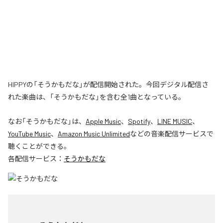
HIPPYの「そうかもだな」が配信開始された。今回デジタル配信さ
れた楽曲は、「そうかもだな」を含む全1曲となっている。
なお「
そうかもだな
」は、
Apple Music
、
Spotify
、
LINE MUSIC
、
YouTube Music
、
Amazon Music Unlimited
などの音楽配信サービスで
聴くことができる。
各配信サービス：
そうかもだな