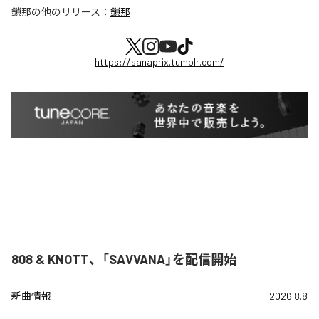
鎖那
の他のリリース：
鎖那
https://sanaprix.tumblr.com/
808 & KNOTT、「SAVVANA」を配信開始
新曲情報
2026.8.8