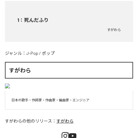
1
：
死んだふり
すがわら
ジャンル：
J-Pop
/
ポップ
すがわら
日本の歌手・作詞家・作曲家・編曲家・エンジニア
すがわら
の他のリリース：
すがわら