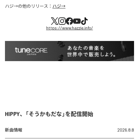
ハジ→
の他のリリース：
ハジ→
https://www.hazzie.info/
HIPPY、「そうかもだな」を配信開始
新曲情報
2026.8.8