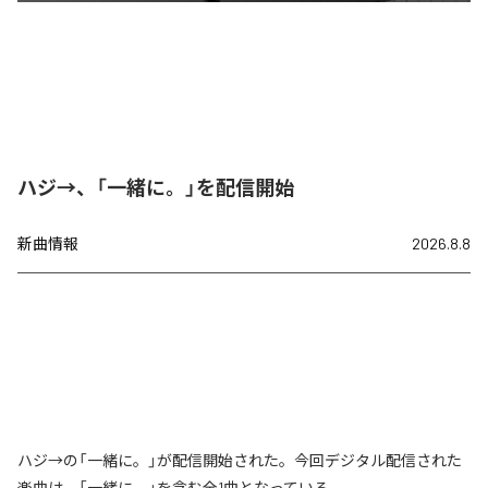
ハジ→、「一緒に。」を配信開始
新曲情報
2026.8.8
ハジ→の「一緒に。」が配信開始された。今回デジタル配信された
楽曲は、「一緒に。」を含む全1曲となっている。