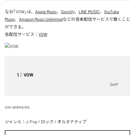
なお「
VOW
」は、
Apple Music
、
Spotify
、
LINE MUSIC
、
YouTube
Music
、
Amazon Music Unlimited
などの音楽配信サービスで聴くこと
ができる。
各配信サービス：
VOW
1
：
VOW
Qaijff
con anima inc.
ジャンル：
J-Pop
/
ロック
/
オルタナティブ