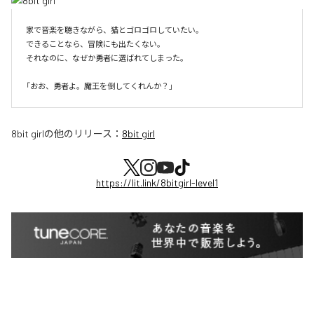
家で音楽を聴きながら、猫とゴロゴロしていたい。

できることなら、冒険にも出たくない。

それなのに、なぜか勇者に選ばれてしまった。

8bit girl
の他のリリース：
8bit girl
https://lit.link/8bitgirl-level1