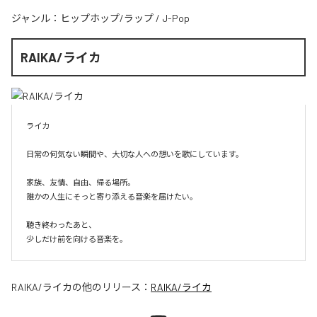
ジャンル：
ヒップホップ/ラップ
/
J-Pop
RAIKA/ライカ
ライカ

日常の何気ない瞬間や、大切な人への想いを歌にしています。

家族、友情、自由、帰る場所。

誰かの人生にそっと寄り添える音楽を届けたい。

聴き終わったあと、

少しだけ前を向ける音楽を。
RAIKA/ライカ
の他のリリース：
RAIKA/ライカ