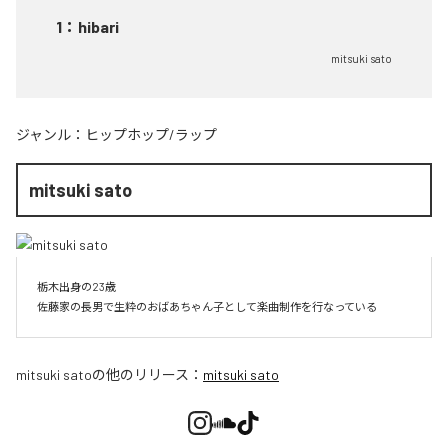
1
：
hibari
mitsuki sato
ジャンル：
ヒップホップ/ラップ
mitsuki sato
栃木出身の23歳

佐藤家の長男で生粋のおばあちゃん子として楽曲制作を行なっている
mitsuki sato
の他のリリース：
mitsuki sato