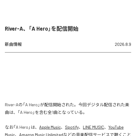
River-A、「A Hero」を配信開始
新曲情報
2026.8.9
River-Aの「A Hero」が配信開始された。今回デジタル配信された楽
曲は、「A Hero」を含む全1曲となっている。
なお「
A Hero
」は、
Apple Music
、
Spotify
、
LINE MUSIC
、
YouTube
Music
、
Amazon Music Unlimited
などの音楽配信サービスで聴くこと