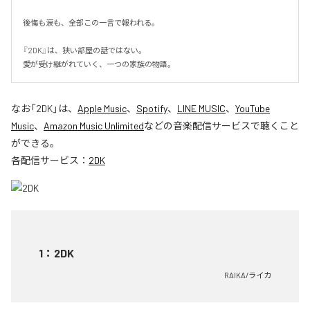
後悔も涙も、全部この一言で報われる。

『2DK』は、狭い部屋の話ではない。

愛が受け継がれていく、一つの家族の物語。
なお「
2DK
」は、
Apple Music
、
Spotify
、
LINE MUSIC
、
YouTube
Music
、
Amazon Music Unlimited
などの音楽配信サービスで聴くこと
ができる。
各配信サービス：
2DK
1
：
2DK
RAIKA/ライカ