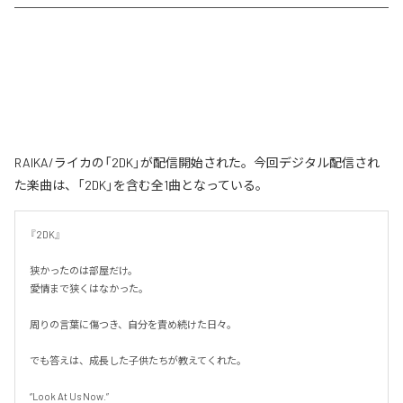
RAIKA/ライカの「2DK」が配信開始された。今回デジタル配信され
た楽曲は、「2DK」を含む全1曲となっている。
『2DK』

狭かったのは部屋だけ。

愛情まで狭くはなかった。

周りの言葉に傷つき、自分を責め続けた日々。

でも答えは、成長した子供たちが教えてくれた。

“Look At Us Now.”
