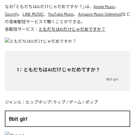
なお「
ともだちはAIだけじゃだめですか？
」は、
Apple Music
、
Spotify
、
LINE MUSIC
、
YouTube Music
、
Amazon Music Unlimited
など
の音楽配信サービスで聴くことができる。
各配信サービス：
ともだちはAIだけじゃだめですか？
1
：
ともだちはAIだけじゃだめですか？
8bit girl
ジャンル：
ヒップホップ/ラップ
/
ゲーム
/
ポップ
8bit girl