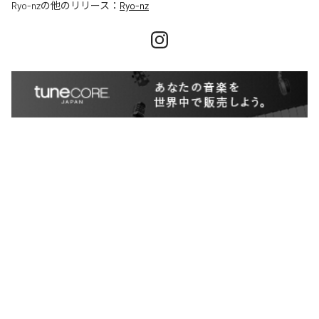
Ryo-nz
の他のリリース：
Ryo-nz