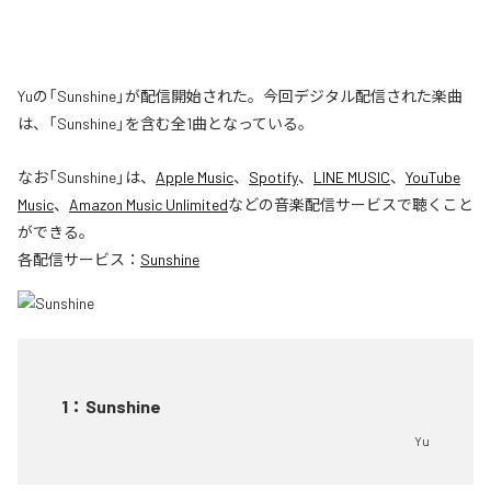
Yuの「Sunshine」が配信開始された。今回デジタル配信された楽曲
は、「Sunshine」を含む全1曲となっている。
なお「
Sunshine
」は、
Apple Music
、
Spotify
、
LINE MUSIC
、
YouTube
Music
、
Amazon Music Unlimited
などの音楽配信サービスで聴くこと
ができる。
各配信サービス：
Sunshine
1
：
Sunshine
Yu