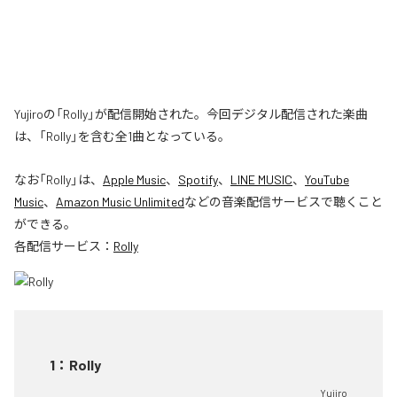
Yujiroの「Rolly」が配信開始された。今回デジタル配信された楽曲
は、「Rolly」を含む全1曲となっている。
なお「
Rolly
」は、
Apple Music
、
Spotify
、
LINE MUSIC
、
YouTube
Music
、
Amazon Music Unlimited
などの音楽配信サービスで聴くこと
ができる。
各配信サービス：
Rolly
1
：
Rolly
Yujiro