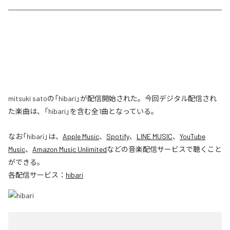
mitsuki satoの「hibari」が配信開始された。今回デジタル配信され
た楽曲は、「hibari」を含む全1曲となっている。
なお「
hibari
」は、
Apple Music
、
Spotify
、
LINE MUSIC
、
YouTube
Music
、
Amazon Music Unlimited
などの音楽配信サービスで聴くこと
ができる。
各配信サービス：
hibari