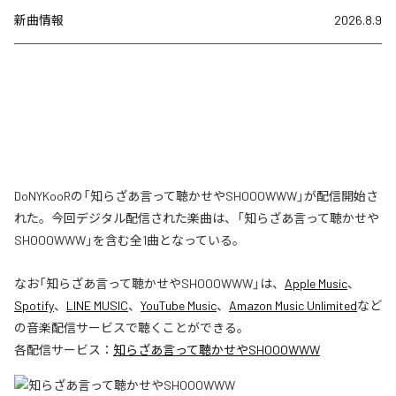
新曲情報
2026.8.9
DoNYKooRの「知らざあ言って聴かせやSHOOOWWW」が配信開始さ
れた。今回デジタル配信された楽曲は、「知らざあ言って聴かせや
SHOOOWWW」を含む全1曲となっている。
なお「
知らざあ言って聴かせやSHOOOWWW
」は、
Apple Music
、
Spotify
、
LINE MUSIC
、
YouTube Music
、
Amazon Music Unlimited
など
の音楽配信サービスで聴くことができる。
各配信サービス：
知らざあ言って聴かせやSHOOOWWW