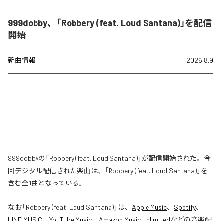
999dobby、「Robbery (feat. Loud Santana)」を配信
開始
新曲情報
2026.8.9
999dobbyの「Robbery (feat. Loud Santana)」が配信開始された。今
回デジタル配信された楽曲は、「Robbery (feat. Loud Santana)」を
含む全1曲となっている。
なお「
Robbery (feat. Loud Santana)
」は、
Apple Music
、
Spotify
、
LINE MUSIC
、
YouTube Music
、
Amazon Music Unlimited
などの音楽配