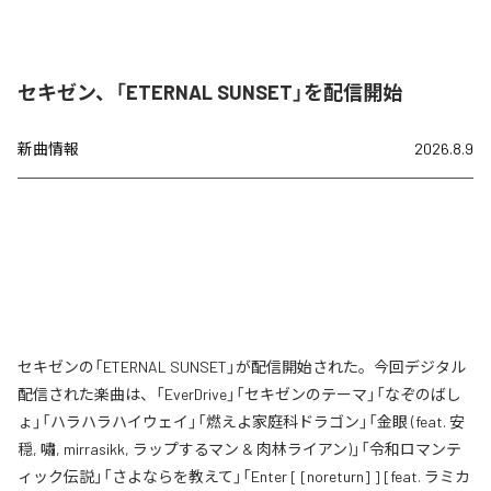
セキゼン、「ETERNAL SUNSET」を配信開始
新曲情報
2026.8.9
セキゼンの「ETERNAL SUNSET」が配信開始された。今回デジタル
配信された楽曲は、「EverDrive」「セキゼンのテーマ」「なぞのばし
ょ」「ハラハラハイウェイ」「燃えよ家庭科ドラゴン」「金眼 (feat. 安
穏, 嘯, mirrasikk, ラップするマン & 肉林ライアン)」「令和ロマンテ
ィック伝説」「さよならを教えて」「Enter [ [noreturn] ] [feat. ラミカ