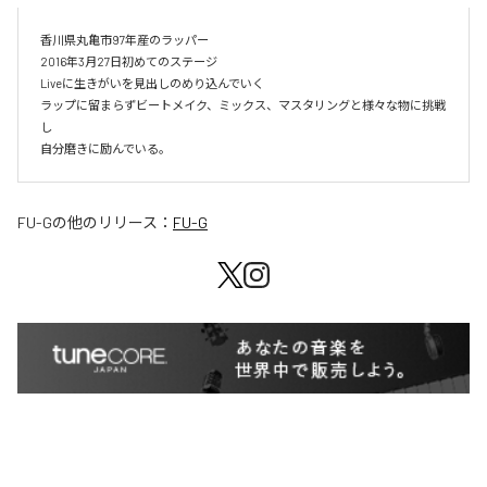
香川県丸亀市97年産のラッパー

2016年3月27日初めてのステージ

Liveに生きがいを見出しのめり込んでいく

ラップに留まらずビートメイク、ミックス、マスタリングと様々な物に挑戦
し

自分磨きに励んでいる。
FU-G
の他のリリース：
FU-G