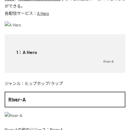
ができる。
各配信サービス：
A Hero
1
：
A Hero
River-A
ジャンル：
ヒップホップ/ラップ
River-A
River-A
の他のリリース：
River-A