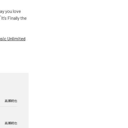
u love
Finally the
ic Unlimited
高瀬統也
高瀬統也