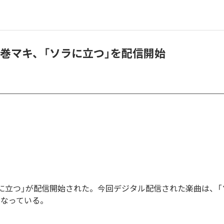
 & 弦巻マキ、「ソラに立つ」を配信開始
「ソラに立つ」が配信開始された。今回デジタル配信された楽曲は、「
となっている。