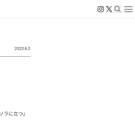
2023.6.3
ソラに立つ」