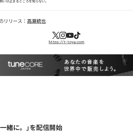
勢いは止まるところを知らない。
のリリース：
高瀬統也
https://t-toya.com
「一緒に。」を配信開始