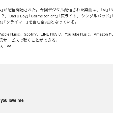
」が配信開始された。今回デジタル配信された楽曲は、「AI」「Say yo
「Bad B Boy」「Call me tonight」「灰ライト」「シングルバッド」「It’s 
ur Love」「クライマー」を含む全9曲となっている。
Apple Music
、
Spotify
、
LINE MUSIC
、
YouTube Music
、
Amazon Mus
信サービスで聴くことができる。
ス：
∞
 you love me