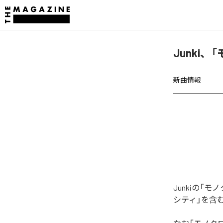
Junki
新曲情報
Junkiの
シティ」を含