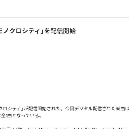
、「モノクロシティ」を配信開始
「モノクロシティ」が配信開始された。今回デジタル配信された楽曲
む全1曲となっている。