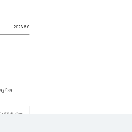
2026.8.9
「89
ウンドで描いた一
方だよ」というメ