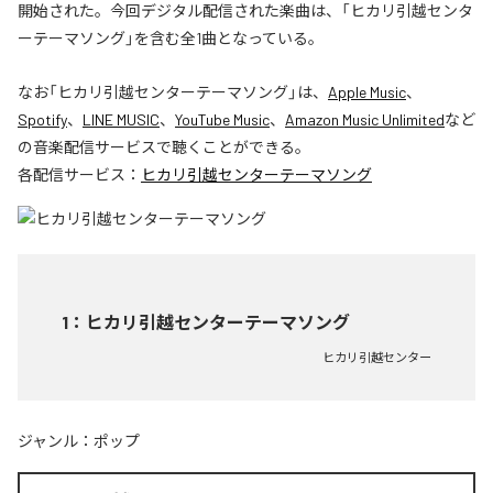
開始された。今回デジタル配信された楽曲は、「ヒカリ引越センタ
ーテーマソング」を含む全1曲となっている。
なお「
ヒカリ引越センターテーマソング
」は、
Apple Music
、
Spotify
、
LINE MUSIC
、
YouTube Music
、
Amazon Music Unlimited
など
の音楽配信サービスで聴くことができる。
各配信サービス：
ヒカリ引越センターテーマソング
1
：
ヒカリ引越センターテーマソング
ヒカリ引越センター
ジャンル：
ポップ