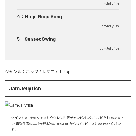
JamJellyfish
4
：
Mogu Mogu Song
JamJellyfish
5
：
Sunset Swing
JamJellyfish
ジャンル：
ポップ
/
レゲエ
/
J-Pop
JamJellyfish
セインカミュ(Vo & Uke)とウクレレ世界チャンピオンとして知られるSSW・
CM音楽作家のエバラ健太(Vo, Uke & Gt)からなる2ピース（Too Peace）バン
ド。
