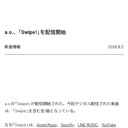
a.o.、「Swipe!」を配信開始
新曲情報
2026.8.2
a.o.の「Swipe!」が配信開始された。今回デジタル配信された楽曲
は、「Swipe!」を含む全1曲となっている。
なお「
Swipe!
」は、
Apple Music
、
Spotify
、
LINE MUSIC
、
YouTube