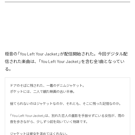
穏音の「You Left Your Jacket」が配信開始された。今回デジタル配
信された楽曲は、「You Left Your Jacket」を含む全1曲となってい
る。
ドアのそばに残された、一着のデニムジャケット。

ポケットには、二人で観た映画の古い半券。

捨てられないのはジャケットなのか、それとも、そこに残った記憶なのか。

「You Left Your Jacket」は、別れた恋人の面影を手放せずにいる女性が、雨の
夜を歩きながら、少しずつ前を向いていく物語です。

ジャケットは彼女を温めてはくれない。
