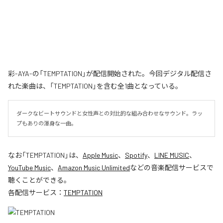
彩-AYA-の「TEMPTATION」が配信開始された。今回デジタル配信さ
れた楽曲は、「TEMPTATION」を含む全1曲となっている。
ダークなビートサウンドと女性声との対比的な組み合わせなサウンド。ラッ
プもありの渾身な一曲。
なお「
TEMPTATION
」は、
Apple Music
、
Spotify
、
LINE MUSIC
、
YouTube Music
、
Amazon Music Unlimited
などの音楽配信サービスで
聴くことができる。
各配信サービス：
TEMPTATION