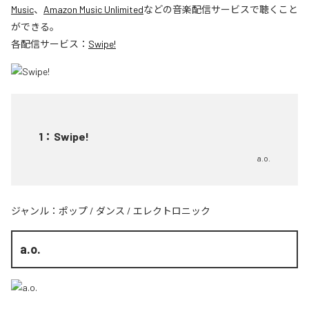
Music
、
Amazon Music Unlimited
などの音楽配信サービスで聴くこと
ができる。
各配信サービス：
Swipe!
1
：
Swipe!
a.o.
ジャンル：
ポップ
/
ダンス
/
エレクトロニック
a.o.