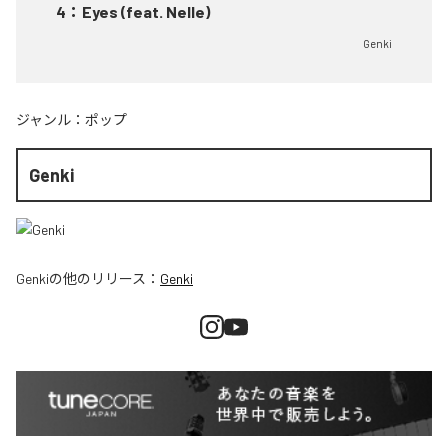
4
：
Eyes (feat. Nelle)
Genki
ジャンル：
ポップ
Genki
Genki
の他のリリース：
Genki