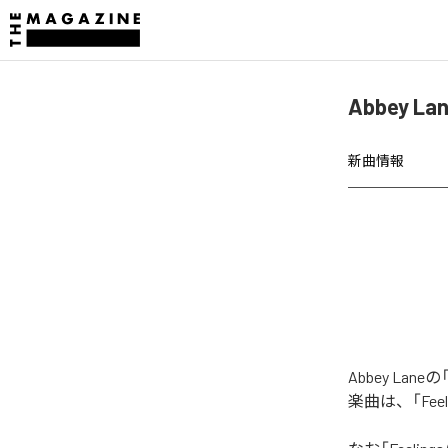
Abbey La
新曲情報
Abbey Lane
楽曲は、「Feeli