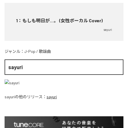
1
：
もしも明日が…。 (女性ボーカル Cover)
sayuri
ジャンル：
J-Pop
/
歌謡曲
sayuri
sayuri
の他のリリース：
sayuri