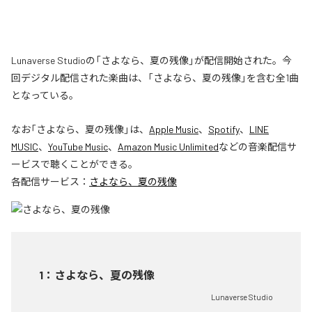
Lunaverse Studioの「さよなら、夏の残像」が配信開始された。今
回デジタル配信された楽曲は、「さよなら、夏の残像」を含む全1曲
となっている。
なお「
さよなら、夏の残像
」は、
Apple Music
、
Spotify
、
LINE
MUSIC
、
YouTube Music
、
Amazon Music Unlimited
などの音楽配信サ
ービスで聴くことができる。
各配信サービス：
さよなら、夏の残像
1
：
さよなら、夏の残像
Lunaverse Studio