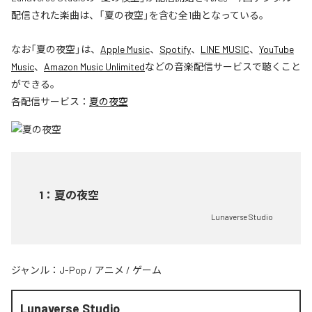
配信された楽曲は、「夏の夜空」を含む全1曲となっている。
なお「
夏の夜空
」は、
Apple Music
、
Spotify
、
LINE MUSIC
、
YouTube
Music
、
Amazon Music Unlimited
などの音楽配信サービスで聴くこと
ができる。
各配信サービス：
夏の夜空
1
：
夏の夜空
Lunaverse Studio
ジャンル：
J-Pop
/
アニメ
/
ゲーム
Lunaverse Studio