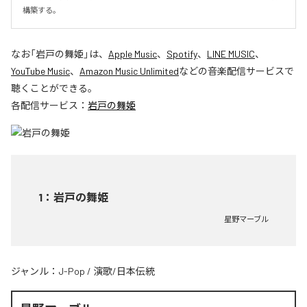
構築する。
なお「
岩戸の舞姫
」は、
Apple Music
、
Spotify
、
LINE MUSIC
、
YouTube Music
、
Amazon Music Unlimited
などの音楽配信サービスで
聴くことができる。
各配信サービス：
岩戸の舞姫
1
：
岩戸の舞姫
星野マーブル
ジャンル：
J-Pop
/
演歌/日本伝統