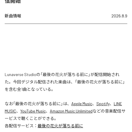
信開始
新曲情報
2026.8.9
Lunaverse Studioの「最後の花火が落ちる前に」が配信開始され
た。今回デジタル配信された楽曲は、「最後の花火が落ちる前に」
を含む全1曲となっている。
なお「
最後の花火が落ちる前に
」は、
Apple Music
、
Spotify
、
LINE
MUSIC
、
YouTube Music
、
Amazon Music Unlimited
などの音楽配信サ
ービスで聴くことができる。
各配信サービス：
最後の花火が落ちる前に