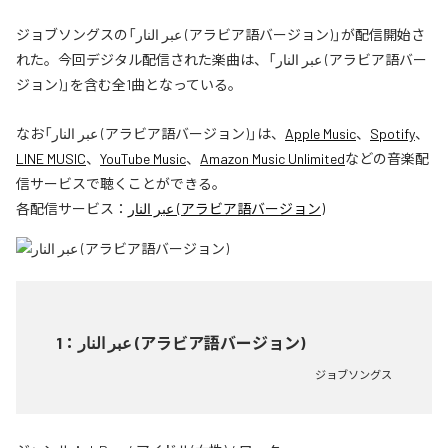
ジョブソングスの「عبر النار (アラビア語バージョン)」が配信開始さ
れた。今回デジタル配信された楽曲は、「عبر النار (アラビア語バー
ジョン)」を含む全1曲となっている。
なお「
عبر النار (アラビア語バージョン)
」は、
Apple Music
、
Spotify
、
LINE MUSIC
、
YouTube Music
、
Amazon Music Unlimited
などの音楽配
信サービスで聴くことができる。
各配信サービス：
عبر النار (アラビア語バージョン)
1
：
عبر النار (アラビア語バージョン)
ジョブソングス