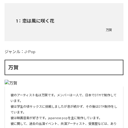
1
：
恋は風に咲く花
万賀
ジャンル：
J-Pop
万賀
彼のアーティスト名は万賀です。メンバーは一人で、日本でDTMで制作して
います。

彼は学生の頃サックスに挑戦しましたが息が続かず、その後はDTM制作をし
ています。

彼は映画音楽が好きです。japanese popを主に制作しています。

彼に関して、過去の出演イベント、共演アーティスト、受賞歴などは、あり