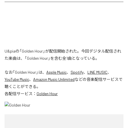
U&piaの「Golden Hour」が配信開始された。今回デジタル配信され
た楽曲は、「Golden Hour」を含む全1曲となっている。
なお「
Golden Hour
」は、
Apple Music
、
Spotify
、
LINE MUSIC
、
YouTube Music
、
Amazon Music Unlimited
などの音楽配信サービスで
聴くことができる。
各配信サービス：
Golden Hour