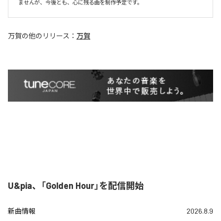
ませんが、今後とも、心に残る曲を制作予定です。
万賀
の他のリリース：
万賀
U&pia、「Golden Hour」を配信開始
新曲情報
2026.8.9