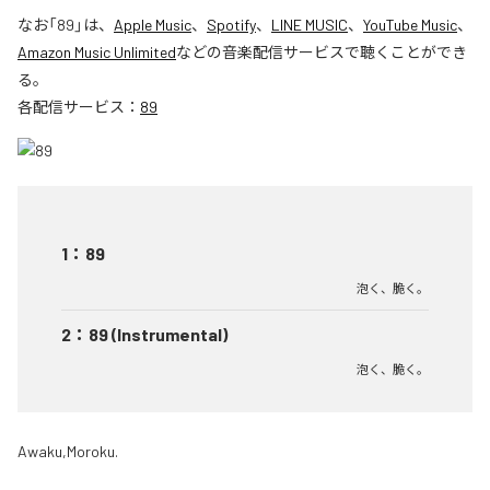
なお「
89
」は、
Apple Music
、
Spotify
、
LINE MUSIC
、
YouTube Music
、
Amazon Music Unlimited
などの音楽配信サービスで聴くことができ
る。
各配信サービス：
89
1
：
89
泡く、脆く。
2
：
89 (Instrumental)
泡く、脆く。
Awaku,Moroku.