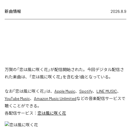
新曲情報
2026.8.9
万賀の「恋は風に咲く花」が配信開始された。今回デジタル配信さ
れた楽曲は、「恋は風に咲く花」を含む全1曲となっている。
なお「
恋は風に咲く花
」は、
Apple Music
、
Spotify
、
LINE MUSIC
、
YouTube Music
、
Amazon Music Unlimited
などの音楽配信サービスで
聴くことができる。
各配信サービス：
恋は風に咲く花