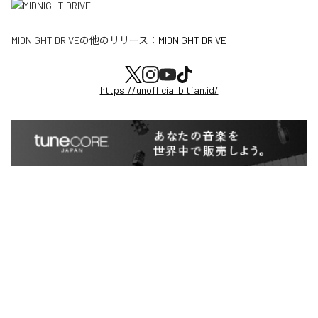
MIDNIGHT DRIVE
の他のリリース：
MIDNIGHT DRIVE
https://unofficial.bitfan.id/