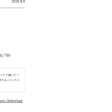
2026.8.9
「89
ウンドで描いた一
方だよ」というメ
ic Unlimited