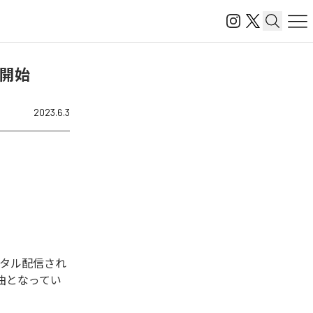
信開始
2023.6.3
デジタル配信され
む全2曲となってい