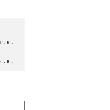
泡く、脆く。
泡く、脆く。