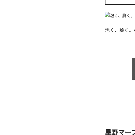
泡く、脆く。
星野マー