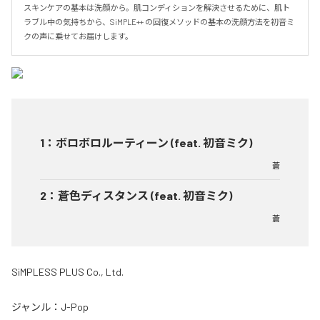
スキンケアの基本は洗顔から。肌コンディションを解決させるために、肌ト
ラブル中の気持ちから、SiMPLE++ の回復メソッドの基本の洗顔方法を初音ミ
クの声に乗せてお届けします。
1
：
ボロボロルーティーン (feat. 初音ミク)
蒼
2
：
蒼色ディスタンス (feat. 初音ミク)
蒼
SiMPLESS PLUS Co., Ltd.
ジャンル：
J-Pop