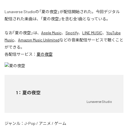
Lunaverse Studioの「夏の夜空」が配信開始された。今回デジタル
配信された楽曲は、「夏の夜空」を含む全1曲となっている。
なお「
夏の夜空
」は、
Apple Music
、
Spotify
、
LINE MUSIC
、
YouTube
Music
、
Amazon Music Unlimited
などの音楽配信サービスで聴くこと
ができる。
各配信サービス：
夏の夜空
1
：
夏の夜空
Lunaverse Studio
ジャンル：
J-Pop
/
アニメ
/
ゲーム