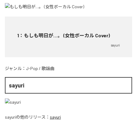
1
：
もしも明日が…。 (女性ボーカル Cover)
sayuri
ジャンル：
J-Pop
/
歌謡曲
sayuri
sayuri
の他のリリース：
sayuri