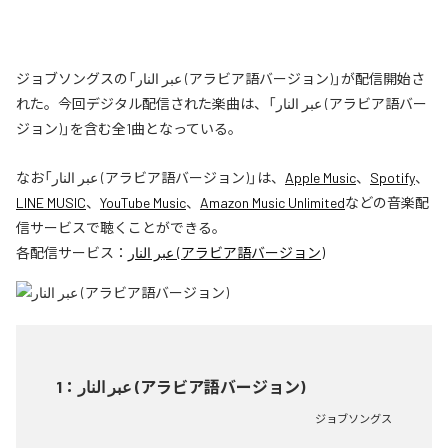
ジョブソングスの「عبر النار (アラビア語バージョン)」が配信開始さ
れた。今回デジタル配信された楽曲は、「عبر النار (アラビア語バー
ジョン)」を含む全1曲となっている。
なお「
عبر النار (アラビア語バージョン)
」は、
Apple Music
、
Spotify
、
LINE MUSIC
、
YouTube Music
、
Amazon Music Unlimited
などの音楽配
信サービスで聴くことができる。
各配信サービス：
عبر النار (アラビア語バージョン)
1
：
عبر النار (アラビア語バージョン)
ジョブソングス