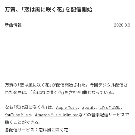
万賀、「恋は風に咲く花」を配信開始
新曲情報
2026.8.9
万賀の「恋は風に咲く花」が配信開始された。今回デジタル配信さ
れた楽曲は、「恋は風に咲く花」を含む全1曲となっている。
なお「
恋は風に咲く花
」は、
Apple Music
、
Spotify
、
LINE MUSIC
、
YouTube Music
、
Amazon Music Unlimited
などの音楽配信サービスで
聴くことができる。
各配信サービス：
恋は風に咲く花