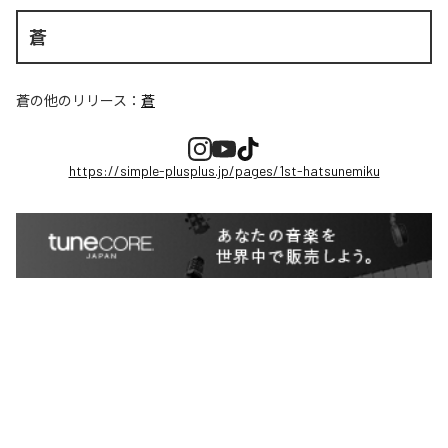
蒼
蒼
の他のリリース：
蒼
https://simple-plusplus.jp/pages/1st-hatsunemiku