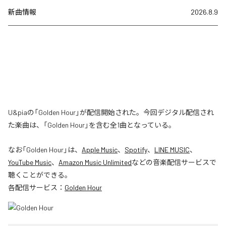
新曲情報
2026.8.9
U&piaの「Golden Hour」が配信開始された。今回デジタル配信され
た楽曲は、「Golden Hour」を含む全1曲となっている。
なお「
Golden Hour
」は、
Apple Music
、
Spotify
、
LINE MUSIC
、
YouTube Music
、
Amazon Music Unlimited
などの音楽配信サービスで
聴くことができる。
各配信サービス：
Golden Hour