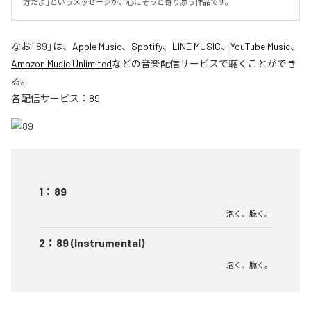
方だよ」というメッセージが、心にそっと寄り添う作品です。
なお「
89
」は、
Apple Music
、
Spotify
、
LINE MUSIC
、
YouTube Music
、
Amazon Music Unlimited
などの音楽配信サービスで聴くことができ
る。
各配信サービス：
89
1
：
89
泡く、脆く。
2
：
89 (Instrumental)
泡く、脆く。