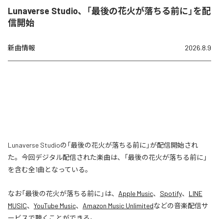
Lunaverse Studio、「最後の花火が落ちる前に」を配
信開始
新曲情報
2026.8.9
Lunaverse Studioの「最後の花火が落ちる前に」が配信開始され
た。今回デジタル配信された楽曲は、「最後の花火が落ちる前に」
を含む全1曲となっている。
なお「
最後の花火が落ちる前に
」は、
Apple Music
、
Spotify
、
LINE
MUSIC
、
YouTube Music
、
Amazon Music Unlimited
などの音楽配信サ
ービスで聴くことができる。