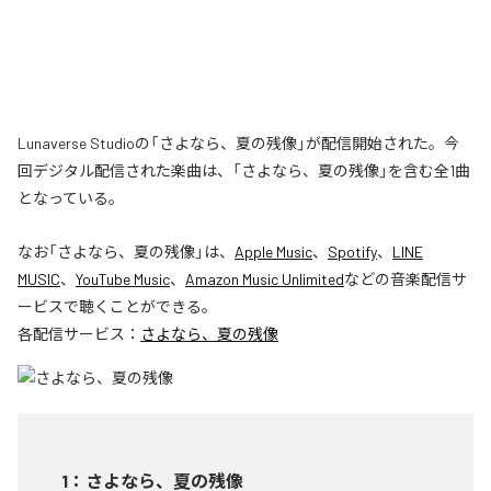
Lunaverse Studioの「さよなら、夏の残像」が配信開始された。今
回デジタル配信された楽曲は、「さよなら、夏の残像」を含む全1曲
となっている。
なお「
さよなら、夏の残像
」は、
Apple Music
、
Spotify
、
LINE
MUSIC
、
YouTube Music
、
Amazon Music Unlimited
などの音楽配信サ
ービスで聴くことができる。
各配信サービス：
さよなら、夏の残像
1
：
さよなら、夏の残像