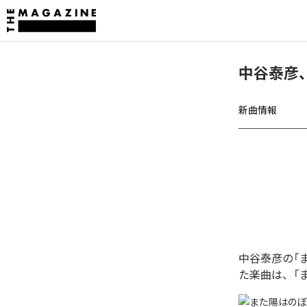
中谷泰彦、「
新曲情報
中谷泰彦の「また
た楽曲は、「また