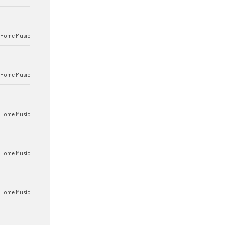
 Home Music
 Home Music
 Home Music
 Home Music
 Home Music