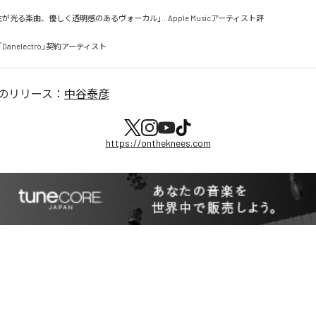
光る楽曲、優しく透明感のあるヴォーカル」...Apple Musicアーティスト評

anelectro」契約アーティスト
のリリース：
中谷泰彦
https://ontheknees.com