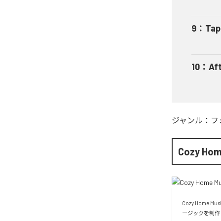
9
：
Tap
10
：
Af
ジャンル：
フ
Cozy Hom
Cozy Hom
ージックを制作