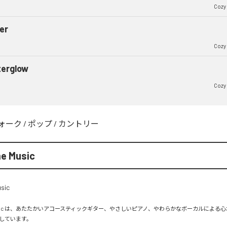
Cozy
er
Cozy
terglow
Cozy
ォーク
/
ポップ
/
カントリー
e Music
e Music は、あたたかいアコースティックギター、やさしいピアノ、やわらかなボーカルによる心地
しています。
