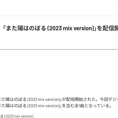
また陽はのぼる (2023 mix version)」を配信
陽はのぼる (2023 mix version)」が配信開始された。今回
陽はのぼる (2023 mix version)」を含む全1曲となっている。