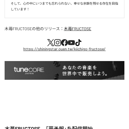
そして、心の中にいつまでも忘れられない、幸せな余韻を残せる存在を目指
しています！
木苺FRUCTOSE
の他のリリース：
木苺FRUCTOSE
https://shiningstar.ouen.tw/kiichigo-fructose/
木苺FRUCTOSE、「夢予報」を配信開始