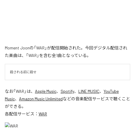
Moment Joonの「WAR」が配信開始された。今回デジタル配信され
た楽曲は、「WAR」を含む全1曲となっている。
殺される前に殺せ
なお「
WAR
」は、
Apple Music
、
Spotify
、
LINE MUSIC
、
YouTube
Music
、
Amazon Music Unlimited
などの音楽配信サービスで聴くこと
ができる。
各配信サービス：
WAR