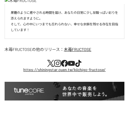
果糖のように癒やされる時間を届け、あなたの日常に少し甘酸っぱい彩りを
添えられますように。

そして、心の中にいつまでも忘れられない、幸せな余韻を残せる存在を目指
しています！
木苺FRUCTOSE
の他のリリース：
木苺FRUCTOSE
https://shiningstar.ouen.tw/kiichigo-fructose/