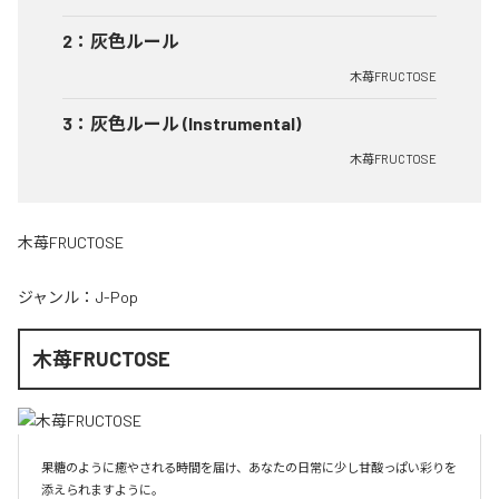
2
：
灰色ルール
木苺FRUCTOSE
3
：
灰色ルール (Instrumental)
木苺FRUCTOSE
木苺FRUCTOSE
ジャンル：
J-Pop
木苺FRUCTOSE
果糖のように癒やされる時間を届け、あなたの日常に少し甘酸っぱい彩りを
添えられますように。
