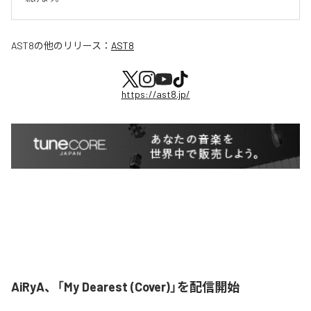
AST8
の他のリリース：
AST8
https://ast8.jp/
AiRyA、「My Dearest (Cover)」を配信開始