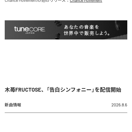
Chance Movement
の他のリリース：
Chance Movement
木苺FRUCTOSE、「告白シンフォニー」を配信開始
新曲情報
2026.8.6