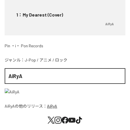
1
：
My Dearest (Cover)
AiRyA
Pin ・i・ Pon Records
ジャンル：
J-Pop
/
アニメ
/
ロック
AiRyA
AiRyA
の他のリリース：
AiRyA