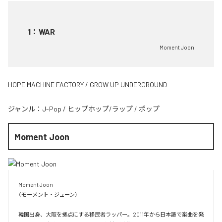
1
：
WAR
Moment Joon
HOPE MACHINE FACTORY / GROW UP UNDERGROUND
ジャンル：
J-Pop
/
ヒップホップ/ラップ
/
ポップ
Moment Joon
Moment Joon

（モーメント・ジューン）

韓国出身、大阪を拠点にする移民者ラッパー。2011年から日本語で楽曲を発