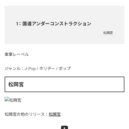
1
：
国道アンダーコンストラクション
松岡宮
車掌レーベル
ジャンル：
J-Pop
/
ホリデー
/
ポップ
松岡宮
松岡宮
の他のリリース：
松岡宮