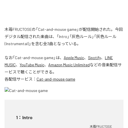
木苺FRUCTOSEの「Cat-and-mouse game」が配信開始された。今回
デジタル配信された楽曲は、「Intro」「灰色ルール」「灰色ルール
(Instrumental)」を含む全3曲となっている。
なお「
Cat-and-mouse game
」は、
Apple Music
、
Spotify
、
LINE
MUSIC
、
YouTube Music
、
Amazon Music Unlimited
などの音楽配信サ
ービスで聴くことができる。
各配信サービス：
Cat-and-mouse game
1
：
Intro
木苺FRUCTOSE