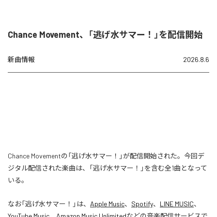
Chance Movement、「逃げ水サマー！」を配信開始
新曲情報
2026.8.6
Chance Movementの「逃げ水サマー！」が配信開始された。今回デ
ジタル配信された楽曲は、「逃げ水サマー！」を含む全1曲となって
いる。
なお「
逃げ水サマー！
」は、
Apple Music
、
Spotify
、
LINE MUSIC
、
YouTube Music
、
Amazon Music Unlimited
などの音楽配信サービスで