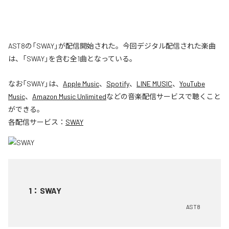
AST8の「SWAY」が配信開始された。今回デジタル配信された楽曲
は、「SWAY」を含む全1曲となっている。
なお「
SWAY
」は、
Apple Music
、
Spotify
、
LINE MUSIC
、
YouTube
Music
、
Amazon Music Unlimited
などの音楽配信サービスで聴くこと
ができる。
各配信サービス：
SWAY
1
：
SWAY
AST8