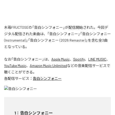
木苺FRUCTOSEの「告白シンフォニー」が配信開始された。今回デ
ジタル配信された楽曲は、「告白シンフォニー」「告白シンフォニー
(Instrumental)」「告白シンフォニー (2026 Remaster)」を含む全3曲
となっている。
なお「
告白シンフォニー
」は、
Apple Music
、
Spotify
、
LINE MUSIC
、
YouTube Music
、
Amazon Music Unlimited
などの音楽配信サービスで
聴くことができる。
各配信サービス：
告白シンフォニー
1
：
告白シンフォニー