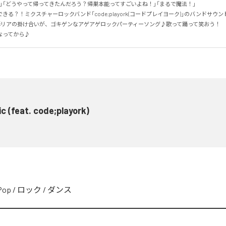
」「どうやって帰ってきたんだろう？帰巣本能ってすごいよね！」「まるで魔法！」

きる？！ミクスチャーロックバンド「code;playork(コードプレイヨーク)」のバンドサウ
形リアの掛け合いが、ゴキゲンなアゲアゲロックパーティーソング♪歌って踊って笑おう！

なってから♪
c (feat. code;playork)
Pop
/
ロック
/
ダンス