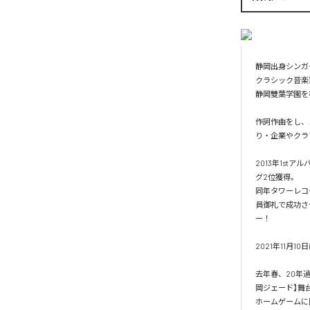
静岡出身シンガ
クラシック音楽
静岡雙葉学園を
作詞作曲をし、
り・企業やクラ
2013年1st
グ2位獲得。

同年タワーレコー
員御礼で成功さ
ー！

2021年11月1
去年春、20年
岡ジェード】舞台
ホームゲームに