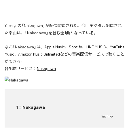
Yachiyoの「Nakagawa」が配信開始された。今回デジタル配信され
た楽曲は、「Nakagawa」を含む全1曲となっている。
なお「
Nakagawa
」は、
Apple Music
、
Spotify
、
LINE MUSIC
、
YouTube
Music
、
Amazon Music Unlimited
などの音楽配信サービスで聴くこと
ができる。
各配信サービス：
Nakagawa
1
：
Nakagawa
Yachiyo