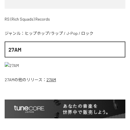
RS (Rich Squads) Records
ジャンル：
ヒップホップ/ラップ
/
J-Pop
/
ロック
27AM
27AM
の他のリリース：
27AM