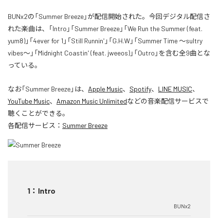
BUNx2の「Summer Breeze」が配信開始された。今回デジタル配信さ
れた楽曲は、「Intro」「Summer Breeze」「We Run the Summer (feat.
yum8)」「4ever for 1」「Still Runnin'」「G.H.W」「Summer Time 〜sultry
vibes〜」「Midnight Coastin' (feat. jweeos)」「Outro」を含む全9曲とな
っている。
なお「
Summer Breeze
」は、
Apple Music
、
Spotify
、
LINE MUSIC
、
YouTube Music
、
Amazon Music Unlimited
などの音楽配信サービスで
聴くことができる。
各配信サービス：
Summer Breeze
1
：
Intro
BUNx2