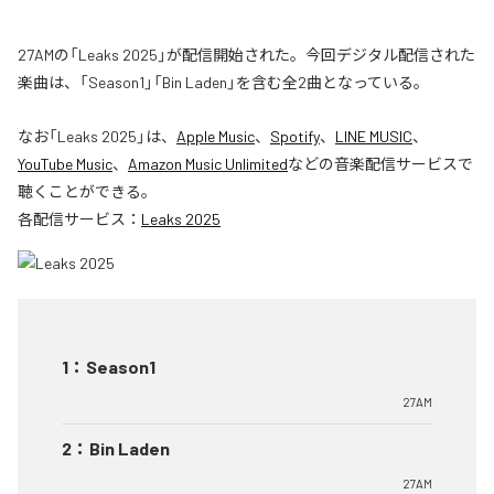
27AMの「Leaks 2025」が配信開始された。今回デジタル配信された
楽曲は、「Season1」「Bin Laden」を含む全2曲となっている。
なお「
Leaks 2025
」は、
Apple Music
、
Spotify
、
LINE MUSIC
、
YouTube Music
、
Amazon Music Unlimited
などの音楽配信サービスで
聴くことができる。
各配信サービス：
Leaks 2025
1
：
Season1
27AM
2
：
Bin Laden
27AM