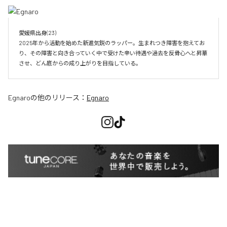
愛媛県出身(23)　

2025年から活動を始めた新進気鋭のラッパー。生まれつき障害を抱えてお
り、その障害と向き合っていく中で受けた辛い待遇や過去を反骨心へと昇華
させ、どん底からの成り上がりを目指している。
Egnaro
の他のリリース：
Egnaro