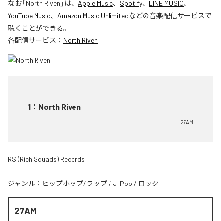
なお「
North Riven
」は、
Apple Music
、
Spotify
、
LINE MUSIC
、
YouTube Music
、
Amazon Music Unlimited
などの音楽配信サービスで
聴くことができる。
各配信サービス：
North Riven
1
：
North Riven
27AM
RS (Rich Squads) Records
ジャンル：
ヒップホップ/ラップ
/
J-Pop
/
ロック
27AM