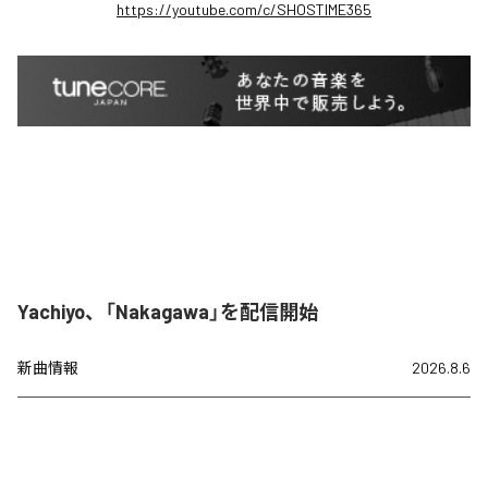
https://youtube.com/c/SHOSTIME365
Yachiyo、「Nakagawa」を配信開始
新曲情報
2026.8.6