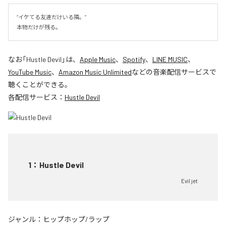
“イケてる友達だけいる隣。”

本物だけが残る。
なお「
Hustle Devil
」は、
Apple Music
、
Spotify
、
LINE MUSIC
、
YouTube Music
、
Amazon Music Unlimited
などの音楽配信サービスで
聴くことができる。
各配信サービス：
Hustle Devil
1
：
Hustle Devil
Evil jet
ジャンル：
ヒップホップ/ラップ