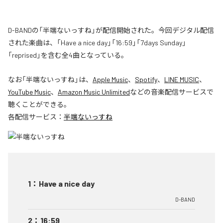
D-BANDの「半端ないっすね」が配信開始された。今回デジタル配信
された楽曲は、「Have a nice day」「16:59」「7days Sunday」
「reprised」を含む全4曲となっている。
なお「
半端ないっすね
」は、
Apple Music
、
Spotify
、
LINE MUSIC
、
YouTube Music
、
Amazon Music Unlimited
などの音楽配信サービスで
聴くことができる。
各配信サービス：
半端ないっすね
1
：
Have a nice day
D-BAND
2
：
16:59