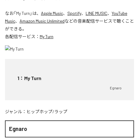
なお「
My Turn
」は、
Apple Music
、
Spotify
、
LINE MUSIC
、
YouTube
Music
、
Amazon Music Unlimited
などの音楽配信サービスで聴くこと
ができる。
各配信サービス：
My Turn
1
：
My Turn
Egnaro
ジャンル：
ヒップホップ/ラップ
Egnaro