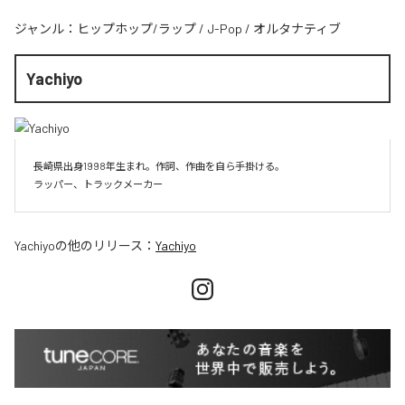
ジャンル：
ヒップホップ/ラップ
/
J-Pop
/
オルタナティブ
Yachiyo
長崎県出身1998年生まれ。作詞、作曲を自ら手掛ける。

Yachiyo
の他のリリース：
Yachiyo