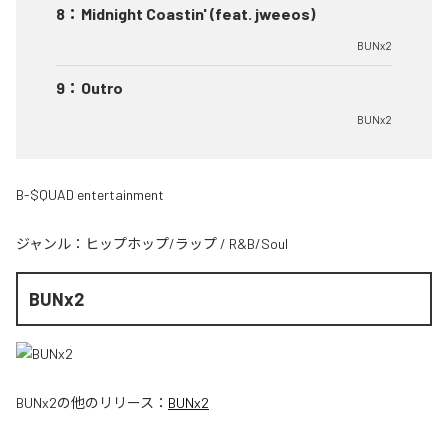
8
：
Midnight Coastin' (feat. jweeos)
BUNx2
9
：
Outro
BUNx2
B-$QUAD entertainment
ジャンル：
ヒップホップ/ラップ
/
R&B/Soul
BUNx2
BUNx2
の他のリリース：
BUNx2