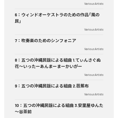
Various Artists
6
：
ウィンドオーケストラのための作品「風の
民」
Various Artists
7
：
吹奏楽のためのシンフォニア
Various Artists
8
：
五つの沖縄民謡による組曲 1.てぃんさぐぬ
花～いったーあんまーまーかいがー
Various Artists
9
：
五つの沖縄民謡による組曲 2.芭蕉布
Various Artists
10
：
五つの沖縄民謡による組曲 3.安里屋ゆんた
～谷茶前