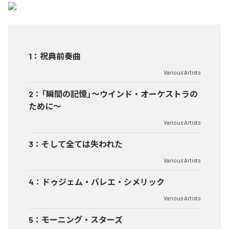
1
：
祝典前奏曲
Various Artists
2
：
「瞬間の記憶」～ウインド・オーケストラの
ために～
Various Artists
3
：
そして全ては失われた
Various Artists
4
：
ドゥジェム・バレエ・シメリック
Various Artists
5
：
モーニング・スターズ