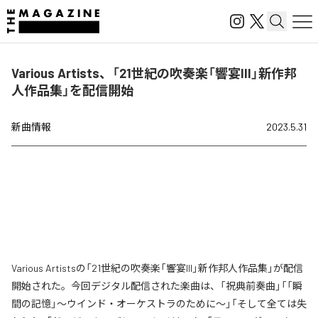
Various Artists、「21世紀の吹奏楽「響宴III」新作邦
人作品集」を配信開始
新曲情報
2023.5.31
Various Artistsの「21世紀の吹奏楽「響宴III」新作邦人作品集」が配信
開始された。今回デジタル配信された楽曲は、「祝典前奏曲」「「瞬
間の記憶」～ウインド・オーケストラのために～」「そして全ては失