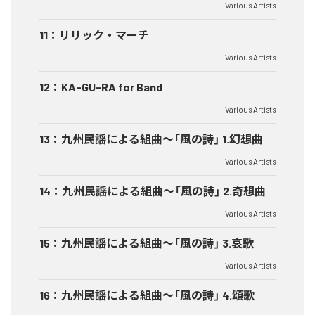
Various Artists
11
：
リリック・マーチ
Various Artists
12
：
KA-GU-RA for Band
Various Artists
13
：
九州民謡による組曲～「風の詩」 1.幻想曲
Various Artists
14
：
九州民謡による組曲～「風の詩」 2.奇想曲
Various Artists
15
：
九州民謡による組曲～「風の詩」 3.哀歌
Various Artists
16
：
九州民謡による組曲～「風の詩」 4.頌歌