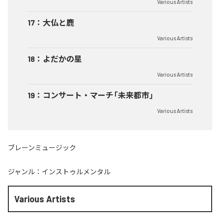
Various Artists
17
：
大仏と鹿
Various Artists
18
：
よだかの星
Various Artists
19
：
コンサート・マーチ「未来都市」
Various Artists
ブレーンミュージック
ジャンル：
インストゥルメンタル
Various Artists