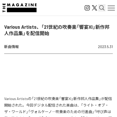
Various Artists、「21世紀の吹奏楽「響宴XI」新作邦
人作品集」を配信開始
新曲情報
2023.5.31
Various Artistsの「21世紀の吹奏楽「響宴XI」新作邦人作品集」が配信
開始された。今回デジタル配信された楽曲は、「ライト・オブ・
ザ・ワールド」「ヴォルケーノ―吹奏楽のための行進曲」「呼び声は