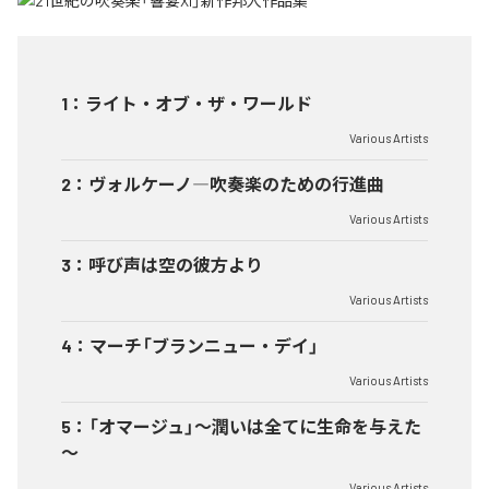
1
：
ライト・オブ・ザ・ワールド
Various Artists
2
：
ヴォルケーノ―吹奏楽のための行進曲
Various Artists
3
：
呼び声は空の彼方より
Various Artists
4
：
マーチ「ブランニュー・デイ」
Various Artists
5
：
「オマージュ」～潤いは全てに生命を与えた
～
Various Artists