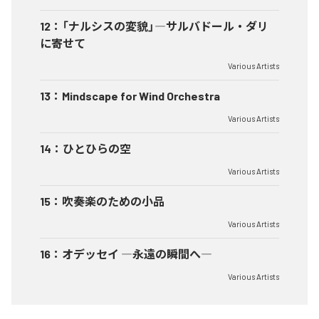
12
：
「ナルシスの変貌」―サルバドール・ダリ
に寄せて
Various Artists
13
：
Mindscape for Wind Orchestra
Various Artists
14
：
ひとひらの空
Various Artists
15
：
吹奏楽のための小品
Various Artists
16
：
オデッセイ ―永遠の瞬間へ―
Various Artists