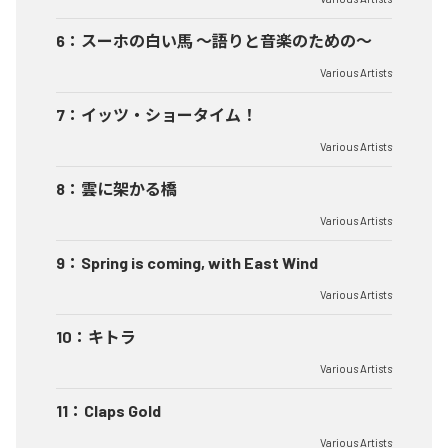
6
：
スーホの白い馬 ～語りと音楽のための～
Various Artists
7
：
イッツ・ショータイム！
Various Artists
8
：
雲に架かる橋
Various Artists
9
：
Spring is coming, with East Wind
Various Artists
10
：
キトラ
Various Artists
11
：
Claps Gold
Various Artists