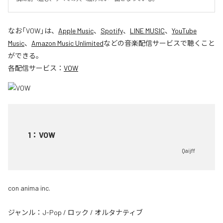
なお「
VOW
」は、
Apple Music
、
Spotify
、
LINE MUSIC
、
YouTube
Music
、
Amazon Music Unlimited
などの音楽配信サービスで聴くこと
ができる。
各配信サービス：
VOW
1
：
VOW
Qaijff
con anima inc.
ジャンル：
J-Pop
/
ロック
/
オルタナティブ