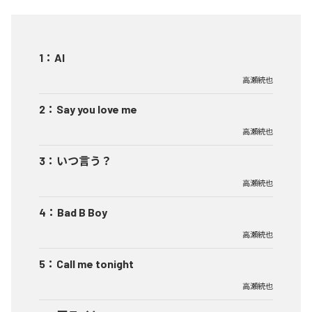
1
：
AI
高瀬統也
2
：
Say you love me
高瀬統也
3
：
いつ言う？
高瀬統也
4
：
Bad B Boy
高瀬統也
5
：
Call me tonight
高瀬統也