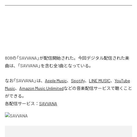
808の「SAVVANA」が配信開始された。今回デジタル配信された楽
曲は、「SAVVANA」を含む全1曲となっている。
なお「
SAVVANA
」は、
Apple Music
、
Spotify
、
LINE MUSIC
、
YouTube
Music
、
Amazon Music Unlimited
などの音楽配信サービスで聴くこと
ができる。
各配信サービス：
SAVVANA