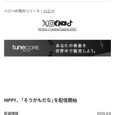
ハジ→
の他のリリース：
ハジ→
https://www.hazzie.info/
HIPPY、「そうかもだな」を配信開始
新曲情報
2026.8.8