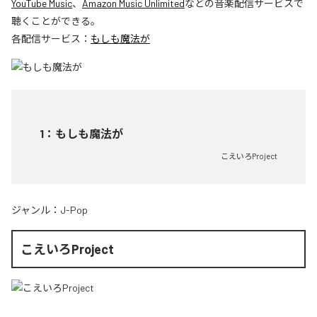
YouTube Music
、
Amazon Music Unlimited
などの音楽配信サービスで
聴くことができる。
各配信サービス：
もしも魔法が
1
：
もしも魔法が
こえいろProject
ジャンル：
J-Pop
こえいろProject