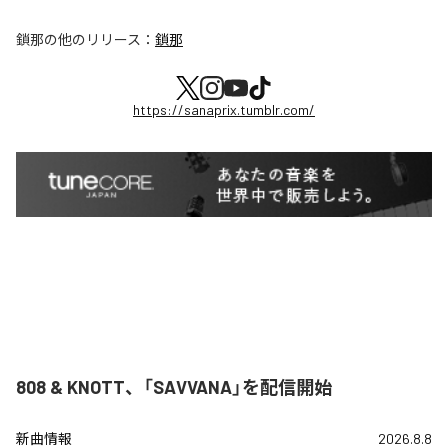
鎖那
の他のリリース：
鎖那
https://sanaprix.tumblr.com/
808 & KNOTT、「SAVVANA」を配信開始
新曲情報
2026.8.8