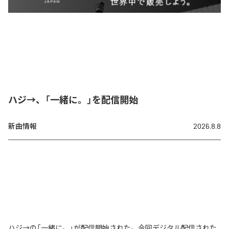
ハジ→、「一緒に。」を配信開始
新曲情報
2026.8.8
ハジ→の「一緒に。」が配信開始された。今回デジタル配信された