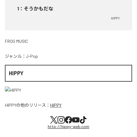
1
：
そうかもだな
HIPPY
FROG MUSIC
ジャンル：
J-Pop
HIPPY
HIPPY
の他のリリース：
HIPPY
http://hippy-web.com