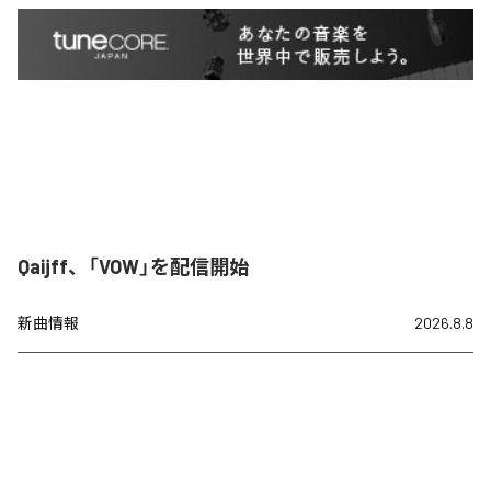
Qaijff、「VOW」を配信開始
新曲情報
2026.8.8