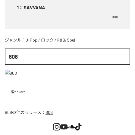
1
：
SAVVANA
808
ジャンル：
J-Pop
/
ロック
/
R&B/Soul
808
愛believe
808
の他のリリース：
808