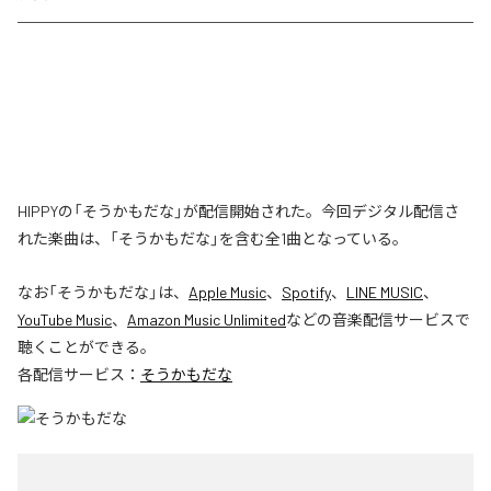
HIPPYの「そうかもだな」が配信開始された。今回デジタル配信さ
れた楽曲は、「そうかもだな」を含む全1曲となっている。
なお「
そうかもだな
」は、
Apple Music
、
Spotify
、
LINE MUSIC
、
YouTube Music
、
Amazon Music Unlimited
などの音楽配信サービスで
聴くことができる。
各配信サービス：
そうかもだな