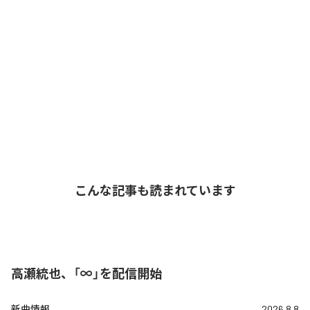
こんな記事も読まれています
高瀬統也、「∞」を配信開始
新曲情報
2026.8.8