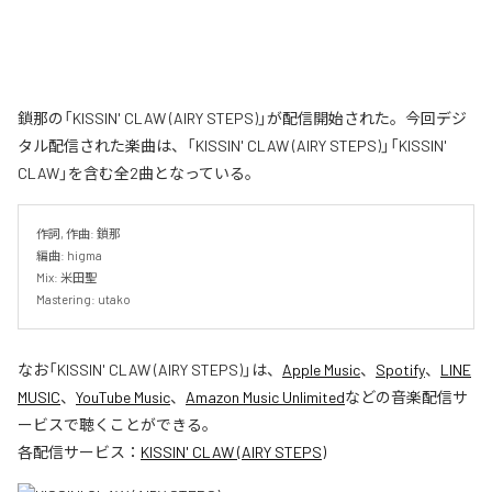
鎖那の「KISSIN' CLAW (AIRY STEPS)」が配信開始された。今回デジ
タル配信された楽曲は、「KISSIN' CLAW (AIRY STEPS)」「KISSIN'
CLAW」を含む全2曲となっている。
作詞, 作曲: 鎖那

編曲: higma

Mix: 米田聖

Mastering: utako
なお「
KISSIN' CLAW (AIRY STEPS)
」は、
Apple Music
、
Spotify
、
LINE
MUSIC
、
YouTube Music
、
Amazon Music Unlimited
などの音楽配信サ
ービスで聴くことができる。
各配信サービス：
KISSIN' CLAW (AIRY STEPS)