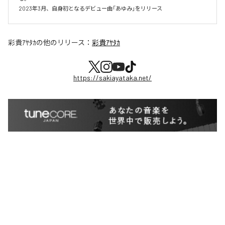
2023年3月、自身初となるデビュー曲「あゆみ」をリリース
彩貴ｱﾔﾀｶ
の他のリリース：
彩貴ｱﾔﾀｶ
https://sakiayataka.net/