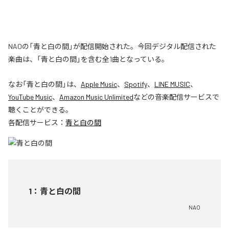
NAOの「青と白の間」が配信開始された。今回デジタル配信された
楽曲は、「青と白の間」を含む全1曲となっている。
なお「
青と白の間
」は、
Apple Music
、
Spotify
、
LINE MUSIC
、
YouTube Music
、
Amazon Music Unlimited
などの音楽配信サービスで
聴くことができる。
各配信サービス：
青と白の間
1
：
青と白の間
NAO