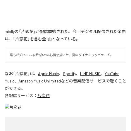
miollyの「片恋花」が配信開始された。今回デジタル配信された楽曲
は、「片恋花」を含む全1曲となっている。
誰もが知っている"片想い”の心情を描いた、夏のダイナミックバラード。
なお「
片恋花
」は、
Apple Music
、
Spotify
、
LINE MUSIC
、
YouTube
Music
、
Amazon Music Unlimited
などの音楽配信サービスで聴くこと
ができる。
各配信サービス：
片恋花