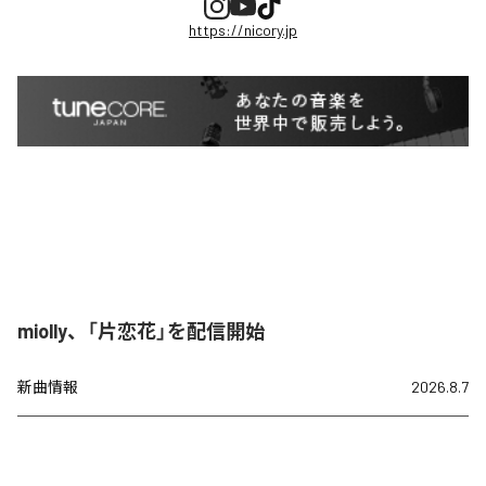
https://nicory.jp
miolly、「片恋花」を配信開始
新曲情報
2026.8.7