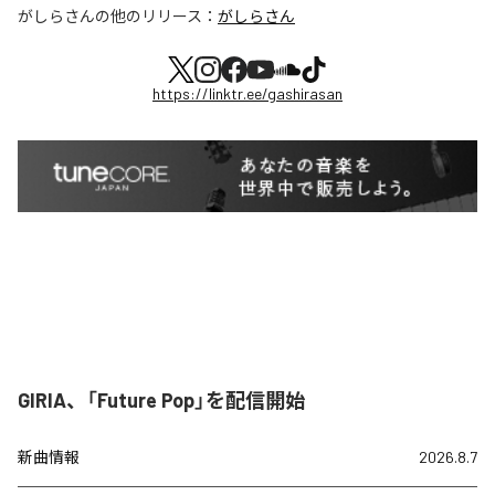
がしらさん
の他のリリース：
がしらさん
https://linktr.ee/gashirasan
GIRIA、「Future Pop」を配信開始
新曲情報
2026.8.7