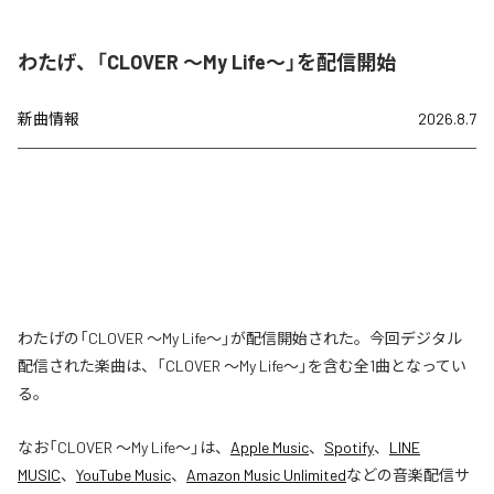
わたげ、「CLOVER ～My Life～」を配信開始
新曲情報
2026.8.7
わたげの「CLOVER ～My Life～」が配信開始された。今回デジタル
配信された楽曲は、「CLOVER ～My Life～」を含む全1曲となってい
る。
なお「
CLOVER ～My Life～
」は、
Apple Music
、
Spotify
、
LINE
MUSIC
、
YouTube Music
、
Amazon Music Unlimited
などの音楽配信サ