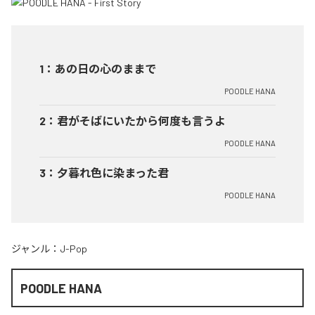
1
：
あの日の心のままで
POODLE HANA
2
：
君がそばにいたから何度も言うよ
POODLE HANA
3
：
夕暮れ色に染まった君
POODLE HANA
ジャンル：
J-Pop
POODLE HANA