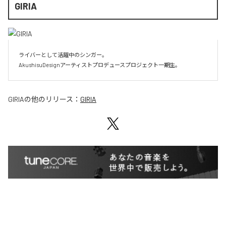
GIRIA
ライバーとして活躍中のシンガー。

AkushisuDesignアーティストプロデュースプロジェクト一期生。
GIRIA
の他のリリース：
GIRIA