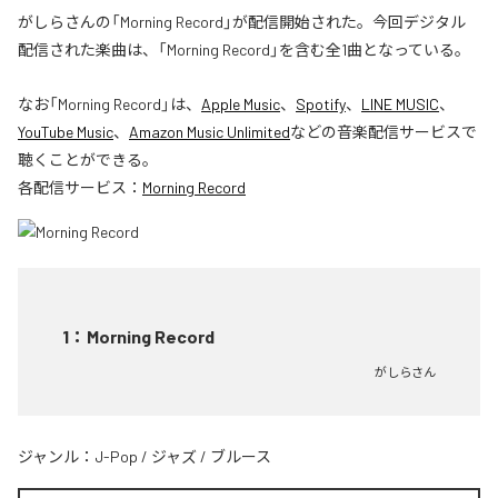
がしらさんの「Morning Record」が配信開始された。今回デジタル
配信された楽曲は、「Morning Record」を含む全1曲となっている。
なお「
Morning Record
」は、
Apple Music
、
Spotify
、
LINE MUSIC
、
YouTube Music
、
Amazon Music Unlimited
などの音楽配信サービスで
聴くことができる。
各配信サービス：
Morning Record
1
：
Morning Record
がしらさん
ジャンル：
J-Pop
/
ジャズ
/
ブルース