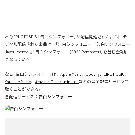
木苺FRUCTOSEの「告白シンフォニー」が配信開始された。今回デ
ジタル配信された楽曲は、「告白シンフォニー」「告白シンフォニー
(Instrumental)」「告白シンフォニー (2026 Remaster)」を含む全3曲
となっている。
なお「
告白シンフォニー
」は、
Apple Music
、
Spotify
、
LINE MUSIC
、
YouTube Music
、
Amazon Music Unlimited
などの音楽配信サービスで
聴くことができる。
各配信サービス：
告白シンフォニー