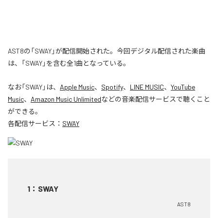
AST8の「SWAY」が配信開始された。今回デジタル配信された楽曲
は、「SWAY」を含む全1曲となっている。
なお「
SWAY
」は、
Apple Music
、
Spotify
、
LINE MUSIC
、
YouTube
Music
、
Amazon Music Unlimited
などの音楽配信サービスで聴くこと
ができる。
各配信サービス：
SWAY
1
：
SWAY
AST8