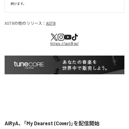
続けます。
AST8
の他のリリース：
AST8
https://ast8.jp/
AiRyA、「My Dearest (Cover)」を配信開始