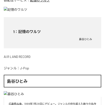
各配信サービス：
記憶のワルツ
1
：
記憶のワルツ
島谷ひとみ
AI.R LAND RECORD
ジャンル：
J-Pop
島谷ひとみ
広島県出身。1999年7月28日にデビュー。ジャンルの枠を超えた数々の名作