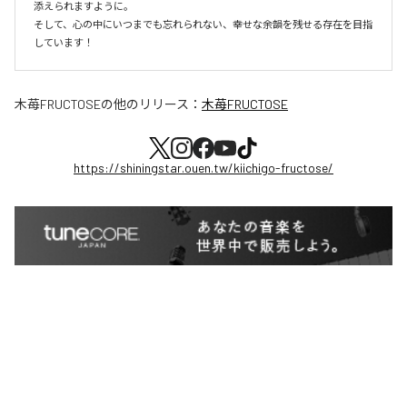
添えられますように。

そして、心の中にいつまでも忘れられない、幸せな余韻を残せる存在を目指
しています！
木苺FRUCTOSE
の他のリリース：
木苺FRUCTOSE
https://shiningstar.ouen.tw/kiichigo-fructose/