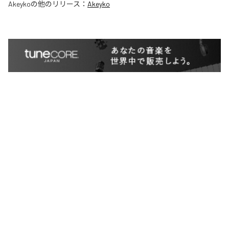
Akeyko
の他のリリース：
Akeyko