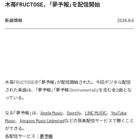
木苺FRUCTOSE、「夢予報」を配信開始
新曲情報
2026.8.6
木苺FRUCTOSEの「夢予報」が配信開始された。今回デジタル配信
された楽曲は、「夢予報」「夢予報 (Instrumental)」を含む全2曲とな
っている。
なお「
夢予報
」は、
Apple Music
、
Spotify
、
LINE MUSIC
、
YouTube
Music
、
Amazon Music Unlimited
などの音楽配信サービスで聴くこと
ができる。
各配信サービス：
夢予報