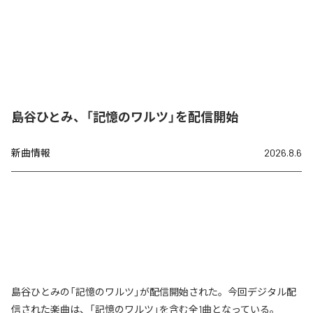
島谷ひとみ、「記憶のワルツ」を配信開始
新曲情報
2026.8.6
島谷ひとみの「記憶のワルツ」が配信開始された。今回デジタル配
信された楽曲は、「記憶のワルツ」を含む全1曲となっている。