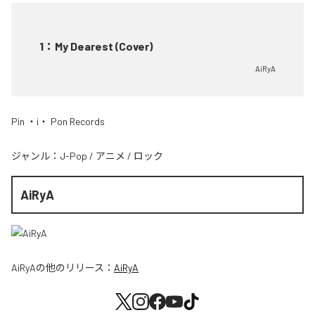
1
：
My Dearest (Cover)
AiRyA
Pin ・i・ Pon Records
ジャンル：
J-Pop
/
アニメ
/
ロック
AiRyA
AiRyA
の他のリリース：
AiRyA