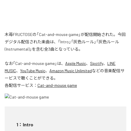
木苺FRUCTOSEの「Cat-and-mouse game」が配信開始された。今回
デジタル配信された楽曲は、「Intro」「灰色ルール」「灰色ルール
(Instrumental)」を含む全3曲となっている。
なお「
Cat-and-mouse game
」は、
Apple Music
、
Spotify
、
LINE
MUSIC
、
YouTube Music
、
Amazon Music Unlimited
などの音楽配信サ
ービスで聴くことができる。
各配信サービス：
Cat-and-mouse game
1
：
Intro