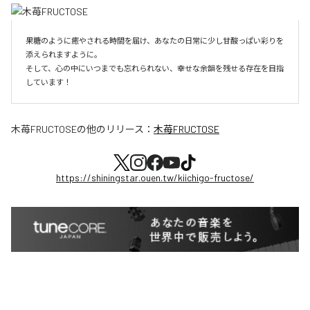
果糖のように癒やされる時間を届け、あなたの日常に少し甘酸っぱい彩りを
添えられますように。

そして、心の中にいつまでも忘れられない、幸せな余韻を残せる存在を目指
しています！
木苺FRUCTOSE
の他のリリース：
木苺FRUCTOSE
https://shiningstar.ouen.tw/kiichigo-fructose/