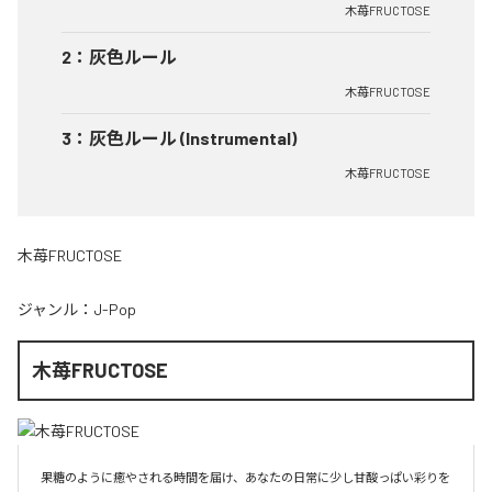
木苺FRUCTOSE
2
：
灰色ルール
木苺FRUCTOSE
3
：
灰色ルール (Instrumental)
木苺FRUCTOSE
木苺FRUCTOSE
ジャンル：
J-Pop
木苺FRUCTOSE
果糖のように癒やされる時間を届け、あなたの日常に少し甘酸っぱい彩りを