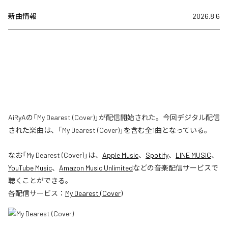
新曲情報
2026.8.6
AiRyAの「My Dearest (Cover)」が配信開始された。今回デジタル配信
された楽曲は、「My Dearest (Cover)」を含む全1曲となっている。
なお「
My Dearest (Cover)
」は、
Apple Music
、
Spotify
、
LINE MUSIC
、
YouTube Music
、
Amazon Music Unlimited
などの音楽配信サービスで
聴くことができる。
各配信サービス：
My Dearest (Cover)