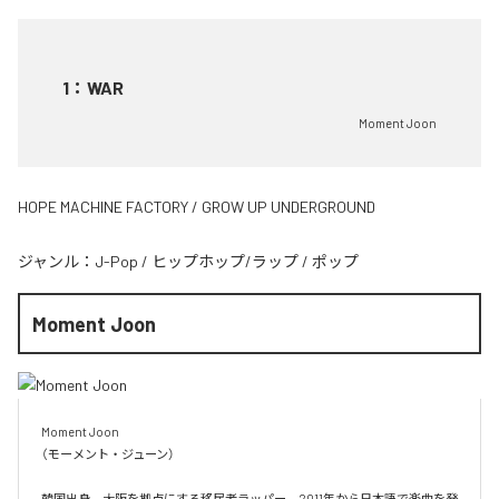
1
：
WAR
Moment Joon
HOPE MACHINE FACTORY / GROW UP UNDERGROUND
ジャンル：
J-Pop
/
ヒップホップ/ラップ
/
ポップ
Moment Joon
Moment Joon

（モーメント・ジューン）

韓国出身、大阪を拠点にする移民者ラッパー。2011年から日本語で楽曲を発