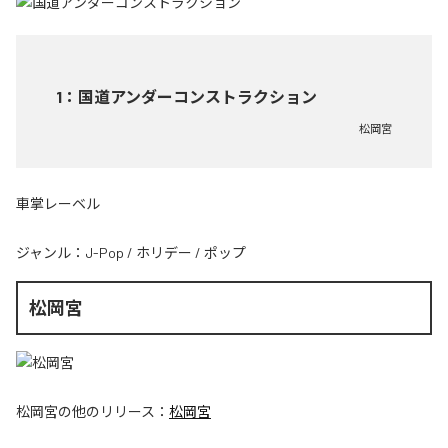
1
：
国道アンダーコンストラクション
松岡宮
車掌レーベル
ジャンル：
J-Pop
/
ホリデー
/
ポップ
松岡宮
松岡宮
の他のリリース：
松岡宮