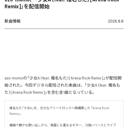
Remix]」を配信開始
新曲情報
2026.8.8
ezo-momoの「少女A (feat. 椎名もた) [Arena Rock Remix]」が配信開
始された。今回デジタル配信された楽曲は、「少女A (feat. 椎名も
た) [Arena Rock Remix]」を含む全1曲となっている。
椎名もた「少女A」を、壮大なアリーナロックへ再構築した 「Arena Rock 
Remix」。

繊細で静かな歌い出しから、幾重にも重なるギター、力強いベースとライブ