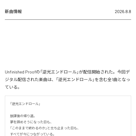
新曲情報
2026.8.8
Unfinished Proofの「逆光エンドロール」が配信開始された。今回デ
ジタル配信された楽曲は、「逆光エンドロール」を含む全1曲となっ
ている。
「逆光エンドロール」

放課後の帰り道。

夢を諦めそうになった日も、

「このままで終わるのか」と立ち止まった日も、

すべてが今につながっている。
