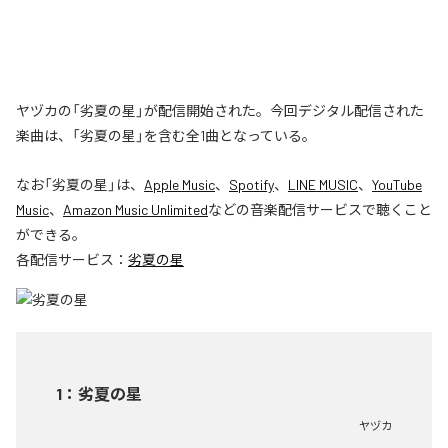
ヤヅカの「劣夏の星」が配信開始された。今回デジタル配信された
楽曲は、「劣夏の星」を含む全1曲となっている。
なお「
劣夏の星
」は、
Apple Music
、
Spotify
、
LINE MUSIC
、
YouTube
Music
、
Amazon Music Unlimited
などの音楽配信サービスで聴くこと
ができる。
各配信サービス：
劣夏の星
1
：
劣夏の星
ヤヅカ