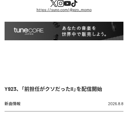
https://suno.com/@ezo_momo
Y923、「前担任がクソだったII」を配信開始
新曲情報
2026.8.8