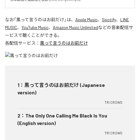
なお「
黒って言うのはお前だけ
」は、
Apple Music
、
Spotify
、
LINE
MUSIC
、
YouTube Music
、
Amazon Music Unlimited
などの音楽配信サ
ービスで聴くことができる。
各配信サービス：
黒って言うのはお前だけ
1
：
黒って言うのはお前だけ (Japanese
version)
TRI CROWS
2
：
The Only One Calling Me Black Is You
(English version)
TRI CROWS