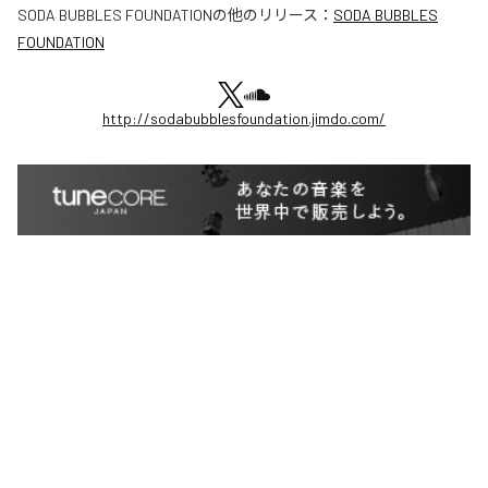
SODA BUBBLES FOUNDATION
の他のリリース：
SODA BUBBLES
FOUNDATION
http://sodabubblesfoundation.jimdo.com/