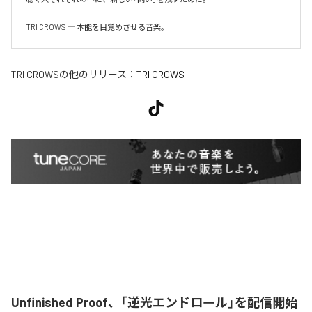
TRI CROWS ― 本能を目覚めさせる音楽。
TRI CROWS
の他のリリース：
TRI CROWS
Unfinished Proof、「逆光エンドロール」を配信開始