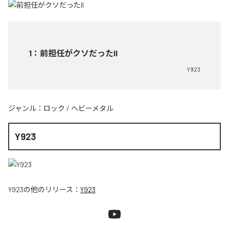
1
：
前担任がクソだったII
Y923
ジャンル：
ロック
/
ヘビーメタル
Y923
Y923
の他のリリース：
Y923