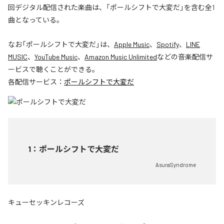
回デジタル配信された楽曲は、「ポールシフトで大変だ」を含む全1
曲となっている。
なお「
ポールシフトで大変だ
」は、
Apple Music
、
Spotify
、
LINE
MUSIC
、
YouTube Music
、
Amazon Music Unlimited
などの音楽配信サ
ービスで聴くことができる。
各配信サービス：
ポールシフトで大変だ
1
：
ポールシフトで大変だ
AsuraSyndrome
キューセッキンレコーズ