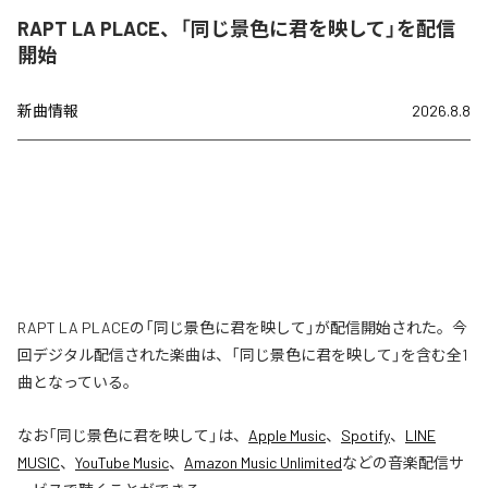
RAPT LA PLACE、「同じ景色に君を映して」を配信
開始
新曲情報
2026.8.8
RAPT LA PLACEの「同じ景色に君を映して」が配信開始された。今
回デジタル配信された楽曲は、「同じ景色に君を映して」を含む全1
曲となっている。
なお「
同じ景色に君を映して
」は、
Apple Music
、
Spotify
、
LINE
MUSIC
、
YouTube Music
、
Amazon Music Unlimited
などの音楽配信サ