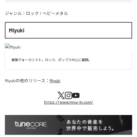
ジャンル：
ロック
/
ヘビーメタル
Miyuki
兼業ヴォーカリスト。ロック、ポップス中心に展開。
Miyuki
の他のリリース：
Miyuki
https://www.miyu-ki.com/