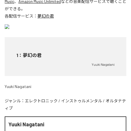
Music
、
Amazon Music Unlimited
などの音楽配信サービスで聴くこと
ができる。
各配信サービス：
夢幻の君
1
：
夢幻の君
Yuuki Nagatani
Yuuki Nagatani
ジャンル：
エレクトロニック
/
インストゥルメンタル
/
オルタナテ
ィブ
Yuuki Nagatani