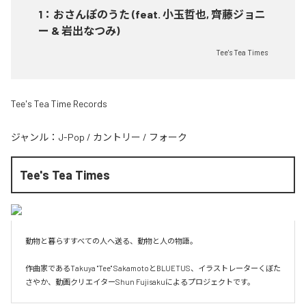
1
：
おさんぽのうた (feat. 小玉哲也, 齊藤ジョニ
ー & 岩出なつみ)
Tee's Tea Times
Tee's Tea Time Records
ジャンル：
J-Pop
/
カントリー
/
フォーク
Tee's Tea Times
動物と暮らすすべての人へ送る、動物と人の物語。

作曲家であるTakuya "Tee" SakamotoとBLUETUS、イラストレーターくぼた
さやか、動画クリエイターShun Fujisakuによるプロジェクトです。