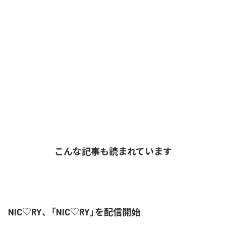
こんな記事も読まれています
NIC♡RY、「NIC♡RY」を配信開始