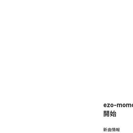
ezo-mom
開始
新曲情報