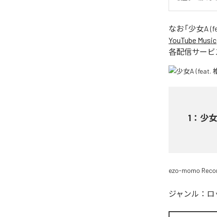
なお「
少女A (fe
YouTube Music
各配信サービ
1
：
少女A
ezo-momo Reco
ジャンル：
ロ