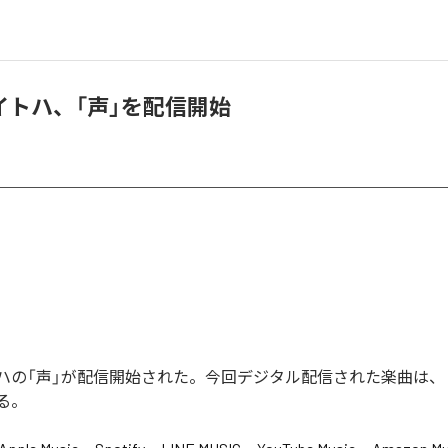
イトハ、「声」を配信開始
ハの「声」が配信開始された。今回デジタル配信された楽曲は、「
る。