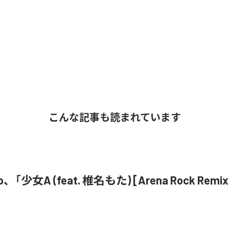
こんな記事も読まれています
o、「少女A (feat. 椎名もた) [Arena Rock Rem