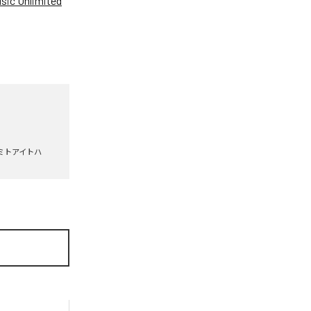
ic Unlimited
ミトアイトハ