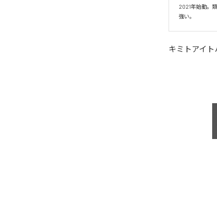
2021年始動
強い。
キミトアイト