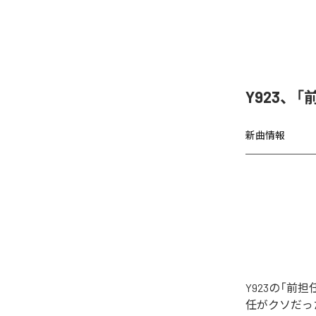
Y923、
新曲情報
Y923の「
任がクソだった