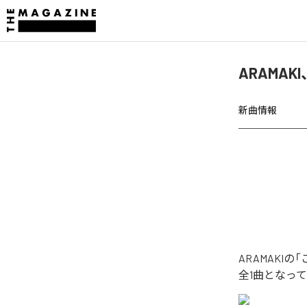
ARAMA
新曲情報
ARAMAK
全1曲となっ