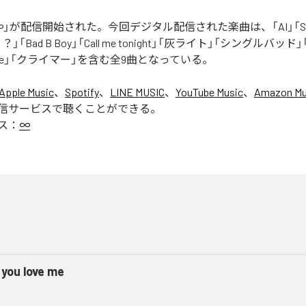
」が配信開始された。今回デジタル配信された楽曲は、「AI」「Say yo
「Bad B Boy」「Call me tonight」「灰ライト」「シングルバッド」「It’s 
ur Love」「クライマー」を含む全9曲となっている。
Apple Music
、
Spotify
、
LINE MUSIC
、
YouTube Music
、
Amazon Mus
信サービスで聴くことができる。
ス：
∞
 you love me