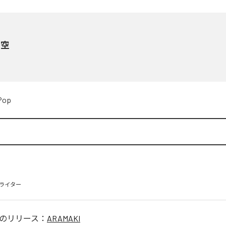
の空
Pop
ライター
のリリース：
ARAMAKI