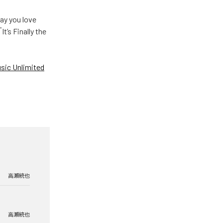
u love
Finally the
ic Unlimited
高瀬統也
高瀬統也