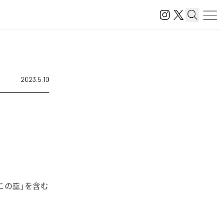
2023.5.10
この空」を含む