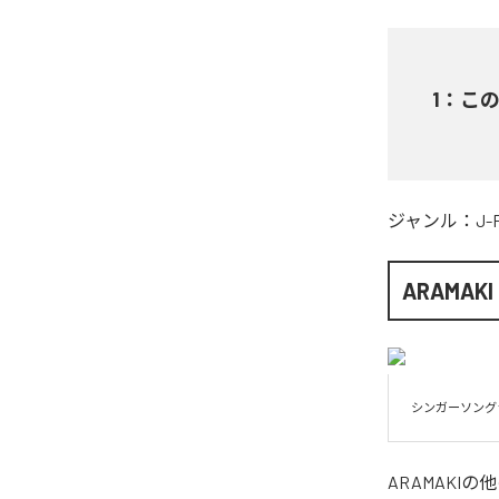
1
：
こ
ジャンル：
J-
ARAMAKI
シンガーソング
ARAMAKI
の他