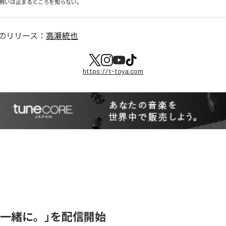
勢いは止まるところを知らない。
のリリース：
高瀬統也
https://t-toya.com
「一緒に。」を配信開始