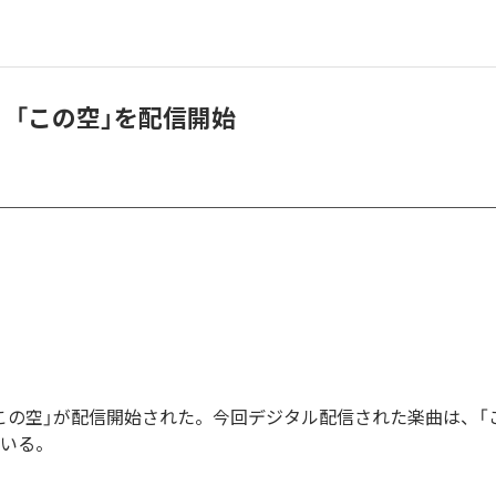
KI、「この空」を配信開始
Iの「この空」が配信開始された。今回デジタル配信された楽曲は、「
ている。