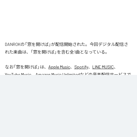
DANROKの「窓を開けば」が配信開始された。今回デジタル配信さ
れた楽曲は、「窓を開けば」を含む全1曲となっている。
なお「
窓を開けば
」は、
Apple Music
、
Spotify
、
LINE MUSIC
、
YouTube Music
、
Amazon Music Unlimited
などの音楽配信サービスで
聴くことができる。
各配信サービス：
窓を開けば
1
：
窓を開けば