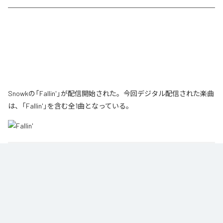
Snowkの「Fallin'」が配信開始された。今回デジタル配信された楽曲
は、「Fallin'」を含む全1曲となっている。
1
：
Fallin'
Snowk